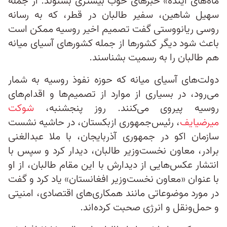
ماه‌های آینده» خبرهای خوب بیشتری بشنوند. از جمله
سهیل شاهین، سفیر طالبان در قطر، که به رسانه
روسی ریانووستی گفت تصمیم اخیر روسیه ممکن است
باعث شود دیگر کشورها از جمله کشورهای آسیای میانه
هم طالبان را به رسمیت بشناسند.
دولت‌های آسیای میانه که حوزه نفوذ روسیه به شمار
می‌رود، در بسیاری از موارد از تصمیم‌ها و اقدام‌های
روسیه پیروی می‌کنند. روز پنجشنبه،
شوکت
میرضیایف
، رئیس‌جمهوری ازبکستان، در حاشیه نشست
سازمان اکو در جمهوری آذربایجان، با ملا عبدالغنی
برادر، معاون نخست‌وزیر طالبان، دیدار کرد و سپس با
انتشار عکس‌هایی از دیدارش با این مقام طالبان، از او
با عنوان «معاون نخست‌وزیر افغانستان» یاد کرد و گفت
در مورد موضوعاتی مانند همکاری‌های اقتصادی، امنیتی
و حمل‌ونقل و انرژی صحبت کرده‌اند.