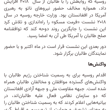
روسیه که روابطش را با طالبان از سال ۲۰۱۸ افزایش
داد، همواره مخالف حضور نیروهای ناتو به رهبری
آمریکا در افغانستان بود. وزارت خارجه روسیه در سال
۲۰۱۸ نشست «فرمت مسکو» را راه‌اندازی و تلاش کرد
این نشست را جایگزین روند دوحه کند که توافقنامه
صلح طالبان با آمریکا طی آن به امضا رسید.
دور بعدی این نشست قرار است در ماه اکتبر و با حضور
نمایندگان طالبان برگزار شود.
واکنش‌ها
اقدام روسیه برای به رسمیت شناختن رژیم طالبان با
واکنش‌های گسترده‌ موافقان و مخالفان طالبان همراه
شده است. جبهه مقاومت ملی و جبهه آزادی افغانستان
که دو سازمان نظامی فعال علیه طالبان‌اند، در
بیانیه‌هایی اعلام کردند که به رسمیت شناختن طالبان را
به معنای تشویق و حمایت از تروریسم و افراطی‌گری