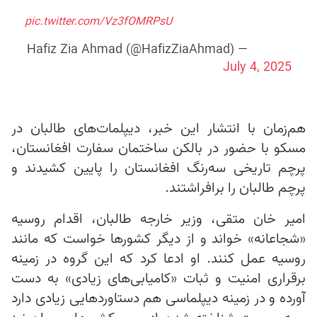
pic.twitter.com/Vz3fOMRPsU
— Hafiz Zia Ahmad (@HafizZiaAhmad)
July 4, 2025
هم‌زمان با انتشار این خبر، دیپلمات‌های طالبان در
مسکو با حضور در بالکن ساختمان سفارت افغانستان،
پرچم تاریخی سه‌رنگ افغانستان را پایین کشیدند و
پرچم طالبان را برافراشتند.
امیر خان متقی، وزیر خارجه طالبان، اقدام روسیه
«شجاعانه» خواند و از دیگر کشورها خواست که مانند
روسیه عمل کنند. او ادعا کرد که این گروه در زمینه
برقراری امنیت و ثبات «کامیابی‌های زیادی» به دست
آورده‌ و در زمینه دیپلماسی هم دستاوردهایی زیادی دارد