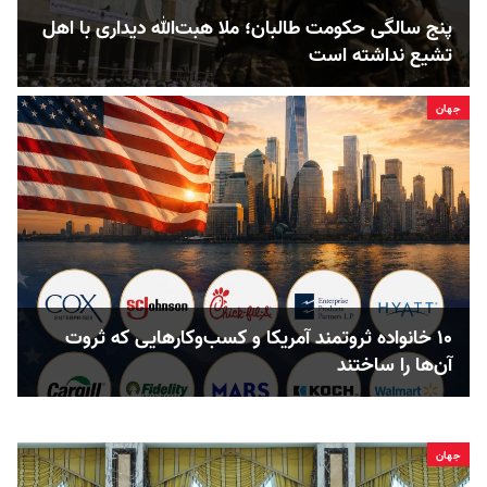
پنج‌ سالگی حکومت طالبان؛ ملا هبت‌الله دیداری با اهل
تشیع نداشته است
جهان
۱۰ خانواده ثروتمند آمریکا و کسب‌وکارهایی که ثروت
آن‌ها را ساختند
جهان