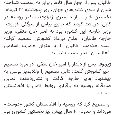
طالبان پس از چهار سال تلاش برای به رسمیت شناخته
شدن از سوی کشورهای جهان، روز پنجشنبه ۱۲ تیرماه،
نخستین خبر را از دیمیتری ژیرنوف، سفیر روسیه در
کابل، دریافت کردند که حاوی پیامی از سرگئی لاوروف،
وزیر خارجه این کشور، بود به امیر خان متقی، وزیر
خارجه طالبان، اطلاع می‌داد کشورش تصمیم گرفته
است حکومت طالبان را با عنوان «امارت اسلامی
افغانستان» به رسمیت بشناسد.
ژیرنوف پس از دیدار با امیر خان متقی، در مورد تصمیم
اخیر کشورش گفت: «این تصمیم را ولادیمیر پوتین به
پیشنهاد وزیر خارجه گرفت و نشان‌دهنده تمایل
صادقانه روسیه به برقراری روابط کامل با افغانستان
است.»
او تصریح کرد که روسیه را افغانستان کشور «دوست»
می‌داند و حدود ۱۰۰ سال پیش نیز نخستین کشوری بود