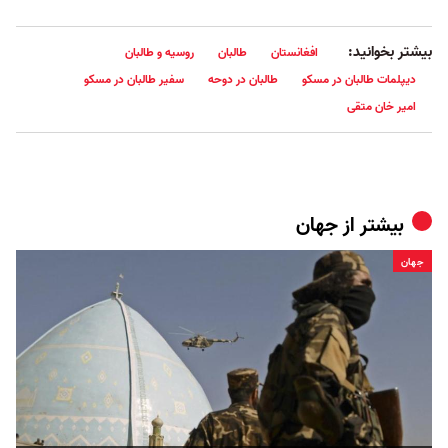
بیشتر بخوانید:
افغانستان
طالبان
روسیه و طالبان
دیپلمات طالبان در مسکو
طالبان در دوحه
سفیر طالبان در مسکو
امیر خان متقی
بیشتر از
جهان
جهان