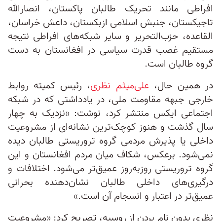
افراطی مانند تحریک طالبان پاکستان، انصارالله
تاجیکستان، جنبش اسلامی ازبکستان، داعش خراسان،
القاعده، حزب‌التحریر و سایر شبکه‌های افراطی نتیجه
مستقیم غصب قدرت سیاسی در افغانستان به دست
گروه طالبان است.
در همین حال،
علی‌میثم نظری
، رئیس کمیته روابط
خارجی جبهه مقاومت ملی، در یادداشتی که در شبکه
اجتماعی ایکس منتشر کرد، نوشت: «نزدیک به چهار
سال گذشت و هنوز کوچک‌ترین نشانه‌ای از مشروعیت
داخلی یا پذیرش مردمی گروه تروریستی طالبان دیده
نمی‌شود. برعکس، شکاف میان مردم افغانستان و این
گروه تروریستی روزبه‌روز عمیق‌تر می‌شود. اختلافات و
درگیری‌های داخلی طالبان نشان‌دهنده بحرانی
عمیق‌تر در اعتبار و انسجام آن است.»
نظری بدون نام بردن از روسیه، تصریح کرد: «مشروعیت