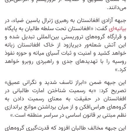
می‌دانند.
جبهه آزادی افغانستان به رهبری ژنرال یاسین ضیاء، در
بیانیه‌ای
گفت: «افغانستان تحت سلطه طالبان به پایگاه
و قرارگاه گروه‌های تروریستی بین‌المللی تبدیل شده و
این آتش شعله‌ور دیریازود از خاک افغانستان زبانه
خواهد کشید و امنیت و ثبات آسیای میانه و حوزه نفوذ
روسیه را با تهدیدهای جدی و راهبردی روبرو خواهد
کرد.»
این جبهه ضمن «ابراز تاسف شدید و نگرانی عمیق»
تصریح کرد: «به رسمیت شناختن امارت طالبانی در
افغانستان در حقیقت به معنای رسمیت دادن به
گروه‌های هراس‌افکن و از میان برداشتن موانع براندازی
نظم مبتنی بر قانون اساسی در سراسر منطقه است.»
این جبهه مخالف طالبان افزود که قدرت‌گیری گروه‌های