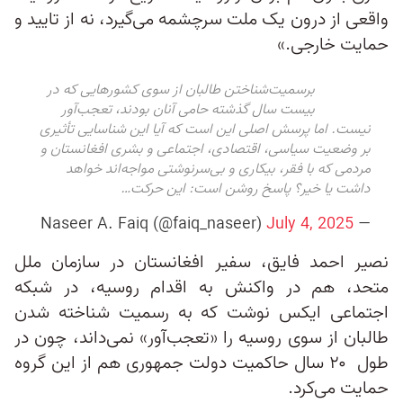
واقعی از درون یک ملت سرچشمه می‌گیرد، نه از تایید و
حمایت خارجی.»
برسمیت‌شناختن طالبان از سوی کشورهایی که در
بیست سال گذشته حامی آنان بودند، تعجب‌آور
نیست. اما پرسش اصلی این است که آیا این شناسایی تأثیری
بر وضعیت سیاسی، اقتصادی، اجتماعی و بشری افغانستان و
مردمی که با فقر، بیکاری و بی‌سرنوشتی مواجه‌اند خواهد
داشت یا خیر؟ پاسخ روشن است: این حرکت…
July 4, 2025
— Naseer A. Faiq (@faiq_naseer)
نصیر احمد فایق، سفیر افغانستان در سازمان ملل
متحد، هم در واکنش به اقدام روسیه، در شبکه
اجتماعی ایکس نوشت که به رسمیت شناخته شدن
طالبان از سوی روسیه را «تعجب‌آور» نمی‌داند، چون در
طول ۲۰ سال حاکمیت دولت جمهوری هم از این گروه
حمایت می‌کرد.