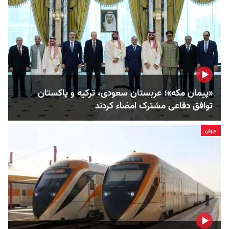
«پیمان مکه»؛ عربستان سعودی، ترکیه و پاکستان
توافق دفاعی مشترک امضاء کردند
جهان