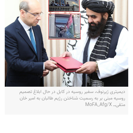
دیمیتری ژیرنوف، سفیر روسیه در کابل در حال ابلاغ تصمیم
روسیه مبنی بر به رسمیت شناختن رژیم طالبان به امیر خان
متقی‌ــ‌ MoFA_Afg/X