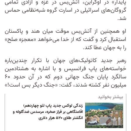
پایدار» در اوکراین، آتش‌بس در غزه و آزادی تمامی
گروگان‌های اسرائیلی در اسارت گروه شبه‌نظامی حماس
شد.
او همچنین از آتش‌بس موقت میان هند و پاکستان
استقبال کرد و گفت که از خدا می‌خواهد «معجزه صلح»
را به جهان عطا کند.
رهبر جدید کاتولیک‌های جهان با تکرار چندین‌باره
خواسته‌های پاپ فرانسیس و با اشاره به هشتادمین
سالگرد پایان جنگ جهانی دوم که در آن حدود ۶۰
میلیون نفر کشته شدند، گفت: «جنگ دیگر بس است!»
بیشتر بخوانید
زندگی لوکس جدید پاپ لئو چهاردهم؛
اقامتگاهی بر فراز صخره، مرسدس ضدگلوله و
انگشتر طلای ۵۲۰ هزار دلاری