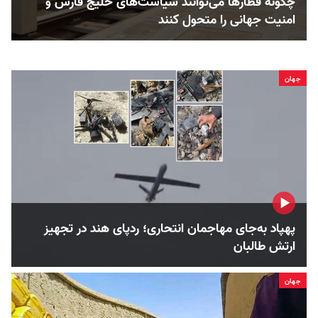
چگونه قطارها می‌توانند سیاست‌های خلیج فارس و
امنیت جهانی را متحول کنند
جهان
پهپاد به‌جای مهاجمان انتحاری؛ ردپای هند در تجهیز
ارتش طالبان
جهان