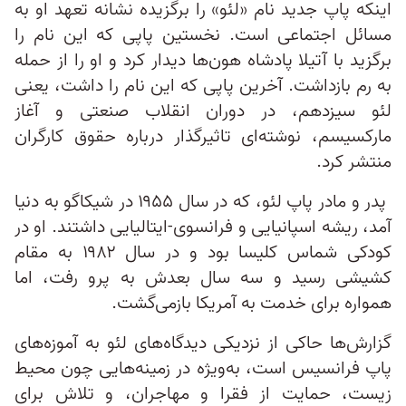
اینکه پاپ جدید نام «لئو» را برگزیده نشانه تعهد او به
مسائل اجتماعی است. نخستین پاپی که این نام را
برگزید با آتیلا پادشاه هون‌ها دیدار کرد و او را از حمله
به رم بازداشت. آخرین پاپی که این نام را داشت، یعنی
لئو سیزدهم، در دوران انقلاب صنعتی و آغاز
مارکسیسم، نوشته‌ای تاثیرگذار درباره حقوق کارگران
منتشر کرد.
پدر و مادر پاپ لئو، که در سال ۱۹۵۵ در شیکاگو به دنیا
آمد، ریشه اسپانیایی و فرانسوی-ایتالیایی داشتند. او در
کودکی شماس کلیسا بود و در سال ۱۹۸۲ به مقام
کشیشی رسید و سه سال بعدش به پرو رفت، اما
همواره برای خدمت به آمریکا بازمی‌گشت.
گزارش‌ها حاکی از نزدیکی دیدگاه‌های لئو به آموزه‌های
پاپ فرانسیس است، به‌ویژه در زمینه‌هایی چون محیط
زیست، حمایت از فقرا و مهاجران، و تلاش برای