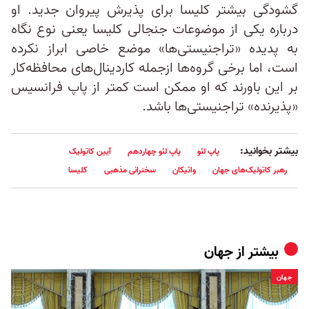
گشودگی بیشتر کلیسا برای پذیرش پیروان جدید. او
درباره یکی از موضوعات جنجالی کلیسا یعنی نوع نگاه
به پدیده «تراجنیستی‌ها» موضع خاصی ابراز نکرده
است، اما برخی گروه‌ها ازجمله کاردینال‌های محافظه‌کار
بر این باورند که او ممکن است کمتر از پاپ فرانسیس
«پذیرنده» تراجنیستی‌ها باشد.
بیشتر بخوانید:
پاپ لئو
پاپ لئو چهاردهم
آیین کاتولیک
رهبر کاتولیک‌های جهان
واتیکان
سخنرانی مذهبی
کلیسا
بیشتر از
جهان
جهان