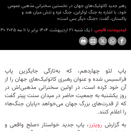
seconds
رهبر جدید کاتولیک‌های جهان در نخستین سخنرانی مذهبی عمومی
خود، با اشاره به جنگ اوکراین، جنگ غزه و تنش میان هند و
پاکستان، گفت: «جنگ دیگر بس است»
ایندیپندنت فارسی
یک شنبه ۲۱ اردیبهشت ۱۴۰۴ برابر با ۱۱ مه ۲۰۲۵ ۱۶:۳۰
پاپ لئو چهاردهم، که به‌تازگی جایگزین پاپ
فرانسیس شده و عنوان رهبری کاتولیک‌های جهان را از
آن خود کرده است، در اولین سخنرانی مذهبی‌اش در
روز یکشنبه به جمعیت حاضر در میدان سنت پیتر گفت
که از قدرت‌های بزرگ جهان می‌خواهد «پایان جنگ‌ها»
را اعلام کنند.
به گزارش
رویترز
، پاپ جدید خواستار «صلح واقعی و