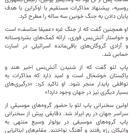
روسیه، پیشنهاد مذاکرات مستقیم با اوکراین با هدف
پایان دادن به جنگ خونین سه ساله را مطرح کرد.
او همچنین گفت که از جنگ غزه «عمیقا متاسف» است
و خواستار آتش‌بس فوری، ارائه کمک‌های بشردوستانه
و آزادی گروگان‌های باقی‌مانده اسرائيلی در اسارت
حماس شد.
پاپ لئو گفت که از شنیدن آتش‌بس اخیر هند و
پاکستان خوشحال است و امید دارد که مذاکرات به
توافقی پایدار منجر شود. او تاکید کرد: «درگیری‌های
بسیار دیگری نیز در جهان وجود دارد!»
اولین سخنرانی پاپ لئو با حضور گروه‌های موسیقی از
سراسر جهان در رم ایراد شد. دقایقی پیش از سخنرانی
پاپ گروه‌های موسیقی در بولوار وسیع منتهی به
واتیکان رژه رفتند و آهنگ نواختند. مقام‌های ایتالیایی