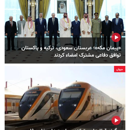
«پیمان مکه»؛ عربستان سعودی، ترکیه و پاکستان
توافق دفاعی مشترک امضاء کردند
جهان