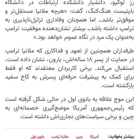
رز لوکیو، دانشیار دانشکده ارتباطات در دانشگاه
باپتیست هنگ‌کنگ، گفت: «هرچه ملانیا مستقل‌تر و
موفق‌تر باشد‌ــ اما همچنان وفاداری تزلزل‌ناپذیری به
ترامپ داشته باشد‌ــ بیشتر نشان‌دهنده موفقیت ترامپ
به‌عنوان یک مرد در نگاه عموم خواهد بود.»
طرفداران همچنین از تعهد و فداکاری که ملانیا ترامپ
در حمایت از پسر ۱۸ ساله‌اش، بارون، نشان داده است،
استقبال می‌کند. برخی کاربردان معتقدند که او فقط
برای کمک به پیشرفت حرفه‌ای پسرش به کاخ سفید
بازگشته است.
این موج علاقه به بانوی اول در حالی شکل گرفته است
که رئيس‌جمهوری آمریکا موضع‌گیری خصمانه‌ای به
چین و برخی سیاست‌های تجاری‌اش داشته است.
بیشتر بخوانید:
آمریکا
چین
ملانیا ترامپ
بانوی اول