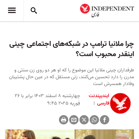
چرا ملانیا ترامپ در شبکه‌های اجتماعی چینی
اینقدر محبوب است؟
طرفداران چینی ملانیا این موضوع را که او هر دو روی زن سنتی و
مدرن را دارد تحسین می‌کنند، زنی مستقل که در عین حال پشتیبان
وفادار همسرش است
ایندیپندنت
چهارشنبه ۸ اسفند ۱۴۰۳ برابر با ۲۶
فارسی
فِورِیه ۲۰۲۵ ۹:۴۵