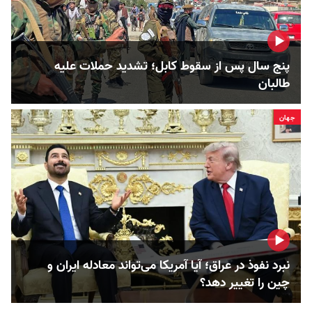
پنج سال پس از سقوط کابل؛ تشدید حملات علیه
طالبان
جهان
نبرد نفوذ در عراق؛ آیا آمریکا می‌تواند معادله ایران و
چین را تغییر دهد؟