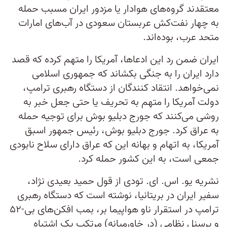
معتقدند گروه‌های هوادار یا مزدور ایران مسبب حمله
به چهار نفت‌کش عربستان سعودی در آب‌های امارات
متحد عرب، بوده‌اند.
ایران ضمن رد این ادعاها، آمریکا را متهم کرده که قصد
دارد ایران را به جنگی بکشاند که جمهوری اسلامی
نمی‌خواهد. انتقاد کنندگان از دستگاه رهبری ترامپ،
دولت آمریکا را متهم به تحریف یا حتی جعل خبر به
روشی می‌کنند که جورج دبلیو بوش برای توجیه حمله
به عراق کرد. جورج دبلیو بوش، رئیس جمهور اسبق
آمریکا، به اتهام و بهانه این که عراق دارای سلاح نابودی
جمعی است، به این کشور حمله کرد.
نشریه یو. اس. ای. تودی از قول حمید بعیدی نژاد،
سفیر ایران در بریتانیا، نوشته است که دستگاه رهبری
ترامپ در استقرار ناو هواپیما بر، بمب افکن‌های بی-۵۲
و پرسنل نظامی (در خاورمیانه) مرتکب یک اشتباه