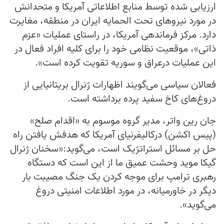
ارزیابی شده توسط منابع اطلاعاتی آمریکا و متحدانش
در مورد نیروهای تحت الحمایه ایران در منطقه، مغایرت
دارد. مرکز فرماندهی آمریکا، در راستای عملیات «عزم
ذاتی»، موقعیت نظامی خود را برای کلیه افراد فعال در
این عملیات درعراق و سوریه تقویت کرده است».
فعالان سیاسی می‌گویند اظهارات ژنرال بریتانیایی از
دروغ‌های کاخ سفید پرده برداشته است.
جان رین واتر، مدیر گروه موسوم به «اقدام صلح»
(پیس اکشن) درکالیفرنیای آمریکا که هدفش یافتن راه
حل بر مسائل استراتژیک است، می‌گوید:«سخنان ژنرال
گیکا موید وحشت عمیق ما از این است که دستگاه
رهبری ترامپ برای موجه کردن یک جنگ مصیبت بار
دیگر در خاورمیانه، در مورد اطلاعات امنیتی دروغ
می‌گوید».