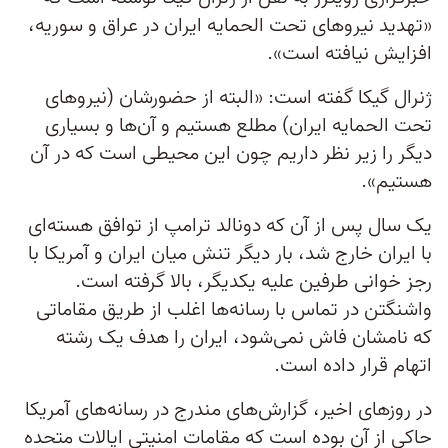
«تهدید نیروهای تحت الحمایه ایران در عراق و سوریه،
افزایش نیافته است».
ژنرال گیکا گفته است: «البته از حضورشان (نیروهای
تحت الحمایه ایران) مطلع هستیم و آن‌ها و بسیاری
دیگر را زیر نظر داریم چون این محیطی است که در آن
هستیم».
یک سال پس از آن که دونالد ترامپ از توافق هسته‌ای
با ایران خارج شد، بار دیگر تنش میان ایران و آمریکا با
رجز خوانی طرفین علیه یکدیگر، بالا گرفته است.
واشنگتن در تماس با رسانه‌ها اغلب از طریق مقاماتی
که نامشان فاش نمی‌شود، ایران را هدف یک رشته
اتهام قرار داده است‌.
در روزهای اخیر، گزارش‌های مندرج در رسانه‌های آمریکا
حاکی از آن بوده است که مقامات امنیتی ایالات متحده