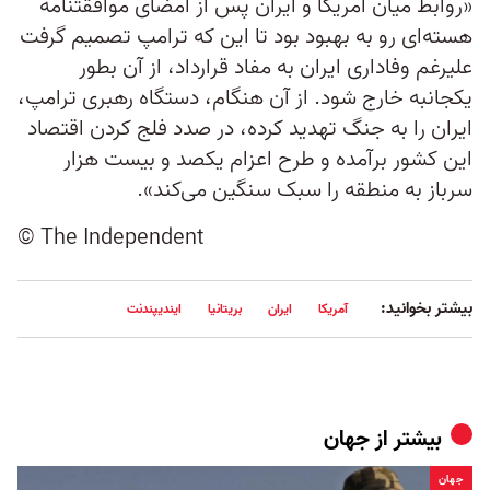
«روابط میان آمریکا و ایران پس از امضای موافقتنامه
هسته‌ای رو به بهبود بود تا این که ترامپ تصمیم گرفت
علیرغم وفاداری ایران به مفاد قرارداد، از آن بطور
یکجانبه خارج شود. از آن هنگام، دستگاه رهبری ترامپ،
ایران را به جنگ تهدید کرده، در صدد فلج کردن اقتصاد
این کشور برآمده و طرح اعزام یکصد و بیست هزار
سرباز به منطقه را سبک سنگین می‌کند».
© The Independent
بیشتر بخوانید:
آمریکا
ایران
بریتانیا
ایندیپندنت
بیشتر از
جهان
جهان