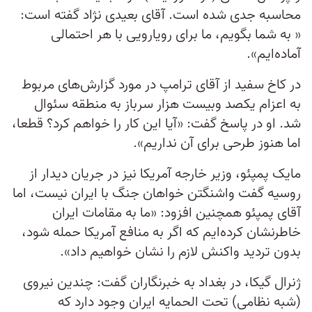
محاسبه جدی شده است. آقای بعیدی نژاد گفته است:
« به شما بگویم، ما برای رویارویی با هر احتمالی
آماده‌ایم».
در کاخ سفید از آقای ترامپ در مورد گزارش‌های مربوط
به اعزام یکصد وبیست هزار سرباز به منطقه سئوال
شد. او در پاسخ گفت: «آیا این کار را خواهم کرد؟ قطعا،
اما هنوز طرحی برای آن نداریم».
مایک پمپئو، وزیر خارجه آمریکا نیز در جریان دیدار از
روسیه گفت واشنگتن خواهان جنگ با ایران نیست، اما
آقای پمپئو همچنین افزود: «ما به مقامات ایران
خاطرنشان کرده‌ایم که اگر به منافع آمریکا حمله شود،
بدون تردید واکنش لازم را نشان خواهیم داد».
ژنرال گیکا، در بغداد به خبرنگاران گفت: چندین نیروی
(شبه نظامی) تحت الحمایه ایران وجود دارد که