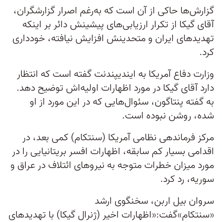
گزارش‌ها حاکی از آن است که به‌رغم اصرار گزارشگران،
آقای گیکا از تکرار ارزیابی‌های پیشینش دائر بر اینکه
تهدید‌های ایران و متحدینش افزایش نیافته، خودداری
کرد.
وزارت دفاع آمریکا به ایندیپندنت گفته است که انتظار
دارد آقای گیکا در مورد اظهارات اولیه‌اش توضیح دهد.
به گفته پنتاگون، سئوال‌هایی که در این مورد از او
شده، روشن نبوده است.
مرکز فرماندهی نظامی آمریکا (سنتکام) کمی بعد، در
اقدامی بسیار کم سابقه، اظهارات افسر بریتانیایی را در
مورد میزان خطرات متوجه به نیروهای ائتلاف در عراق و
سوریه، رد کرد.
سروان بیل اربن، سخنگوی ارشد
«سنتکام»گفت:«اظهارات اخیر (ژنرال گیکا) با تهدیدهای