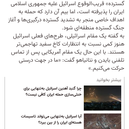
گسترده» قریب‌الوقوع اسرائيل علیه جمهوری اسلامی
ایران را پذیرفته است، اما بیم آن دارد که حمله به
اهداف خاصی منجر به تشدید گسترده درگیری‌ها و آغاز
جنگ گسترده منطقه‌ای شود.
به گفته یک مقام اسرائيلی، طرح‌های فعلی اسرائیل
هنوز کمی نسبت به انتظارات کاخ سفید تهاجمی‌تر
هستند. با این حال یک مقام آمریکایی پس از تماس
تلفنی بایدن و نتانیاهو گفت: «ما در جهت درستی
حرکت می‌کنیم.»
بیشتر بخوانید
چرا گنبد آهنین اسرائیل به‌تنهایی برای
خنثی‌سازی حمله ایران کافی نیست؟
آیا اسرائیل به‌تنهایی می‌تواند تاسیسات
هسته‌ای ایران را از بین ببرد؟