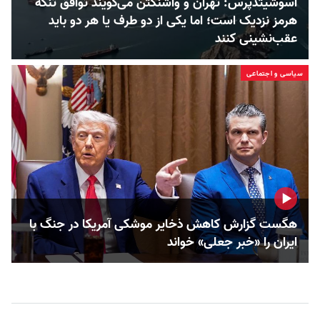
اسوشیتدپرس: تهران و واشنگتن می‌گویند توافق تنگه
هرمز نزدیک است؛ اما یکی از دو طرف یا هر دو باید
عقب‌نشینی کنند
سیاسی و اجتماعی
هگست گزارش کاهش ذخایر موشکی آمریکا در جنگ با
ایران را «خبر جعلی» خواند