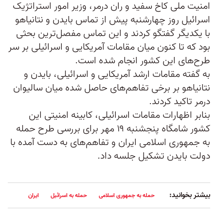
امنیت ملی کاخ سفید و ران درمر، وزیر امور استراتژیک
اسرائيل روز چهارشنبه پیش از تماس بایدن و نتانیاهو
با یکدیگر گفتگو کردند و این تماس مفصل‌ترین بحثی
بود که تا کنون میان مقامات آمریکایی و اسرائيلی بر سر
طرح‌های این کشور انجام شده است.
به گفته مقامات ارشد آمریکایی و اسرائیلی، بایدن و
نتانیاهو بر برخی تفاهم‌های حاصل شده میان سالیوان
درمر تاکید کردند.
بنابر اظهارات مقامات اسرائيلی، کابینه امنیتی این
کشور شامگاه پنجشنبه ۱۹ مهر برای بررسی طرح حمله
به جمهوری اسلامی ایران و تفاهم‌های به دست‌ آمده با
دولت بایدن تشکیل جلسه داد.
بیشتر بخوانید:
حمله به جمهوری اسلامی
حمله به اسرائیل
ایران