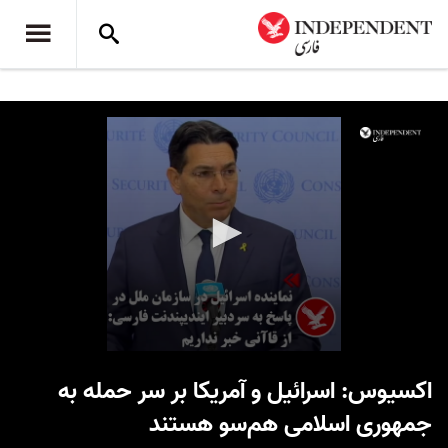
0
seconds
اکسیوس: اسرائیل و آمریکا بر سر حمله به
of
1
جمهوری اسلامی هم‌سو هستند
minute,
24