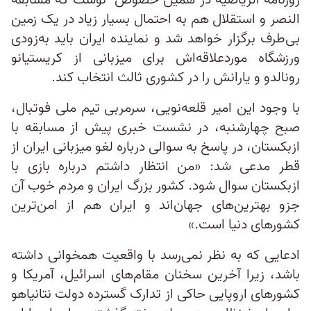
روزنامه الریاضیه در همین خصوص نوشت که مسابقه
النصر و استقلال هم به احتمال بسیار زیاد در یک زمین
بی‌طرف برگزار خواهد شد و نماینده ایران باید به‌زودی
ورزشگاه موردعلاقه‌اش برای میزبانی از کریستیانو
رونالدو و یارانش را در کشوری ثالث انتخاب کند.
با وجود این امیر قلعه‌نویی، سرمربی تیم ملی فوتبال،
صبح چهارشنبه، در نشست خبری پیش از مسابقه با
ازبکستان، در پاسخ به سوالی درباره لغو میزبانی ایران از
قطر مدعی شد: «من انتظار داشتم درباره بازی با
ازبکستان سوال شود. کشور بزرگ ایران و مردم خوب آن
جزو بهترین‌های جهان‌اند و ایران هم از امن‌ترین
کشورهای دنیا است.»
ادعایی که به نظر نمی‌رسد با واقعیت همخوانی داشته
باشد، زیرا آخرین سخنان مقام‌های اسرائیل، آمریکا و
کشورهای اروپایی حاکی از تدارک گسترده دولت نتانیاهو