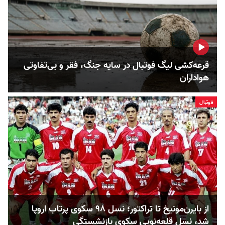
قرعه‌کشی لیگ فوتبال در سایه جنگ، فقر و بی‌تفاوتی
هواداران
فوتبال
از بایرن‌مونیخ تا تراکتور؛ نسل ۹۸ سکوی پرتاب اروپا
شد، نسل قلعه‌نویی سکوی بازنشستگی