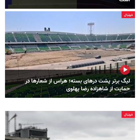
فوتبال
لیگ برتر پشت درهای بسته؛ هراس از شعارها در
حمایت از شاهزاده رضا پهلوی
فوتبال