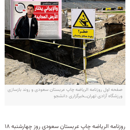
صفحه اول روزنامه الریاضه چاپ عربستان سعودی و روند بازسازی
ورزشگاه آزادی تهران‌ــخبرگزاری دانشجو
روزنامه الریاضه چاپ عربستان سعودی روز چهارشنبه ۱۸