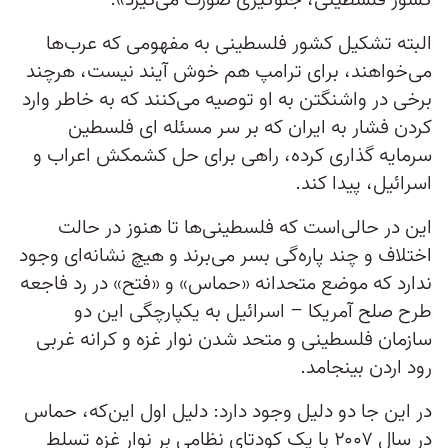
کشور فلسطینی، جلوگیری صورت می‌گیرد».
البته تشکیل کشور فلسطینی به مفهومی که عرب‌ها
می‌خواهند، برای ترامپ هم خوش آیند نیست، هرچند
برخی در واشنگتن به او توصیه می‌کنند که به خاطر وارد
کردن فشار به ایران که بر سر مسئله ای فلسطین
سرمایه گذاری کرده، راهی برای حل کشمکش اعراب و
اسرائیل، پیدا کند.
این در حالی‌است که فلسطینی‌ها تا هنوز در حالت
اختلاف و چند پاره‌گی بسر می‌برند و هیچ نشانه‌ای وجود
ندارد که موضع متحدانه «حماس» و «فتح» در رد فاجعه
طرح صلح آمریکا – اسرائیل به یکپارچگی این دو
سازمان فلسطینی و متحد شدن نوار غزه و کرانه غربی
رود اردن بینجامد.
در این جا دو دلیل وجود دارد: دلیل اول این‌که، حماس
در سال ۲۰۰۷ با یک کودتای نظامی بر نوار غزه تسلط