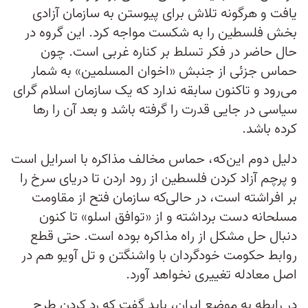
یافت و هرگونه تلاش برای پیوستن به سازمان آزادی
بخش فلسطین را به شکست مواجه کرد. این گروه در
حال حاضر در فکر تسلط بر کناره غربی است. چون
حماس جزئی از جنبش «اخوان المسلمین» به شمار
می‌رود و تاکنون سابقه‌ ندارد که یک سازمان اسلام گرای
سیاسی در جایی قدرت را گرفته باشد و بعد آن را رها
کرده باشد.
دلیل دوم این‌که، حماس مخالف مذاکره با اسرايل است
و پرچم آزاد کردن فلسطین از رود اردن تا دریای سرخ را
بر افراشته است، در حالی‌که سازمان فتح از مقاومت
مسلحانه دست برداشته و از «توافق اسلو» تا کنون
دنبال حل مشکل از راه مذاکره بوده است. حتی قطع
روابط حکومت خودگردان با واشنگتن و تل آویو هم در
اصل معادله تغییری نخواهد آورد.
در رابطه به موضع ایران، باید گفت که رد کردن طرح