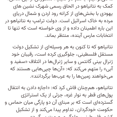
کمک به نتانیاهو در الحاق رسمی شهرک نشین های
یهودی با بخش‌های از کرانه رود اردن و شمال دریای
مرده به خاک اسرائیل است. دولت ترامپ به نتانیاهو در
این باره اطمینان داده و از وی خواسته است که تنها تا
انتخابات مارس آینده، منتظر بماند.
نتانیاهو که تا کنون به هر وسیله‌ای از تشکیل دولت
مستقل فلسطینی، جلوگیری کرده است، رقیبان خود
ژنرال بینی گانتس و سایر ژنرال‌ها در ائتلاف «سفید و
آبی» را متهم می‌کند که: «آن‌ها چپی‌هایی هستند که
می‌خواهند زمین‌ها را به عرب‌ها برگردانند».
نتانیاهو، هم‌چنان فاش کرد که: «اجازه دادن به انتقال
پول‌های قطر به نوار غزه، جزئی از یک استراتژی
گسترده‌ای است که بر مبنای آن دو پارگی میان حماس و
حکومت خودگردان، تداوم پیدا می‌کند و از تشکیل