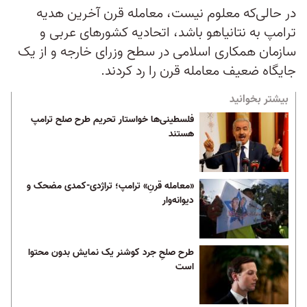
در حالی‌که معلوم نیست، معامله قرن آخرین هدیه
ترامپ به نتانیاهو باشد، اتحادیه کشورهای عربی و
سازمان همکاری اسلامی در سطح وزرای خارجه و از یک
جایگاه ضعیف معامله قرن را رد کردند.
بیشتر بخوانید
فلسطینی‌ها خواستار تحریم طرح صلح ترامپ
هستند
«معامله قرنِ» ترامپ؛ تراژدی-کمدی مضحک و
دیوانه‌وار
طرح صلحِ جرد کوشنر یک نمایش بدون محتوا
است