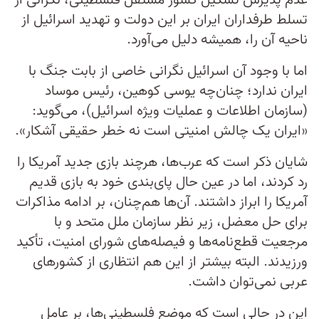
عدم پذیرش تشکیل کشور مستقل فلسطینی، نگرانی از
تسلط طرفداران ایران بر این دولت و تهدید اسرائیل از
ناحیه آن را، همیشه دلیل می‌آورد.
اما با وجود آن اسرائیل نگرانی خاصی از بابت جنگ با
ایران ندارد؛ چنان‌چه یوسی کوهین، رئیس موساد
(سازمان اطلاعات و عملیات ویژه اسرائیل)، می‌گوید:
«ایران یک چالش امنیتی است نه خطر حقیقی آشکار».
شایان ذکر است که عرب‌ها، هرچند بازی جدید آمریکا را
رد کردند، اما در عین حال پای‌بندی خود به بازی قدیم
آمریکا را ابراز داشتند. آن‌ها هم‌چنان، بر ادامه مذاکرات
برای حل معضل، زیر نظر سازمان ملل متحد و با
مرجعیت قطع‌نامه‌ها و فیصله‌های شورای امنیت، تأکید
ورزیدند. البته بیشتر از این هم انتظاری از کشورهای
عربی نمی‌توان داشت.
این در حالی است که موضع فلسطینی‌ها، بر عامل