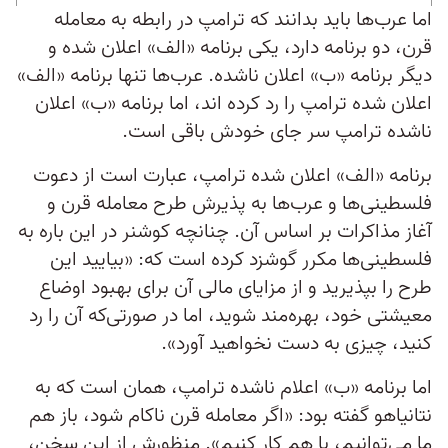
اما عرب‌ها باید بدانند که ترامپ در رابطه به معامله
قرن، دو برنامه دارد، یکی برنامه «الف» اعلان شده و
دیگر برنامه «ب» اعلان ناشده. عرب‌ها تنها برنامه «الف»
اعلان شده ترامپ را رد کرده اند، اما برنامه «ب» اعلان
ناشده ترامپ سر جای خودش باقی است.
برنامه «الف» اعلان شده ترامپ، عبارت است از دعوت
فلسطینی‌ها و عرب‌ها به پذیرش طرح معامله قرن و
آغاز مذاکرات بر اساس آن. چنانچه کوشنر در این باره به
فلسطینی‌ها مکرر گوشزد کرده است که: «بیایید این
طرح را بپذیرید و از مزایای مالی آن برای بهبود اوضاع
معیشتی خود، بهره‌مند شوید، اما در صورتی‌که آن را رد
کنید، چیزی به دست نخواهید آورد».
اما برنامه «ب» اعلام ناشده ترامپ، همان است که به
نتانیاهو گفته بود: «اگر معامله قرن ناکام شود، باز هم
ما می‌توانیم، با هم کار کنیم». منظورش از این سخن،