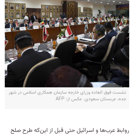
نشست فوق ‌العاده وزرای خارجه سازمان همکاری اسلامی در شهر
جده، عربستان سعودی. عکس از: ‏AFP‏
روابط عرب‌ها و اسرائیل حتی قبل از این‌که طرح صلح