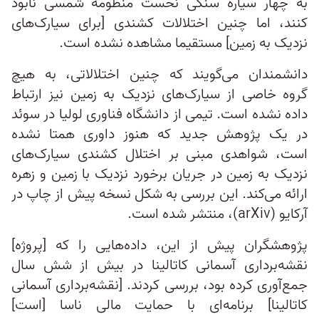
به چهار سیاره سنگی نخست منظومه شمسی نابود
کنند، اما چنین اختلالات کشندی [برای سیارک‌های
نزدیک به زمین] مستقیما مشاهده نشده است.
دانشمندان می‌گویند که چنین اختلالاتی، به هیچ
گروه خاصی از سیارک‌های نزدیک به زمین نیز ارتباط
داده نشده است. تیمی از دانشگاه فناوری لولیا در سوئد
در یک پژوهش جدید که هنوز داوری همتا نشده
است، شواهدی مبنی بر اختلال کشندی سیارک‌های
نزدیک به زمین در جریان برخورد نزدیک با زمین و زهره
ارائه می‌کند. این بررسی به شکل نسخه پیش از چاپ در
آرکایو (arXiv)، منتشر شده است.
پژوهشگران پیش از این، داده‌هایی را که [پروژه]
نقشه‌برداری آسمانی کاتالینا در بیش از شش سال
جمع‌آوری کرده بود، بررسی کردند. [نقشه‌برداری آسمانی
کاتالینا] برنامه‌ای با حمایت مالی ناسا [است]