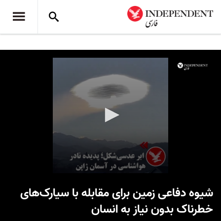
0
seconds
شیوه دفاعی زمین برای مقابله با سیارک‌های
of
22
خطرناک بدون نیاز به انسان
seconds