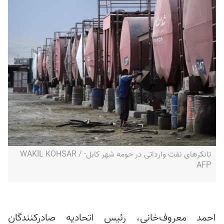
تانکرهای نفت وارداتی در حومه شهر کابل- WAKIL KOHSAR /
AFP
احمد معروف‌خانی، رئیس اتحادیه صادرکنندگان