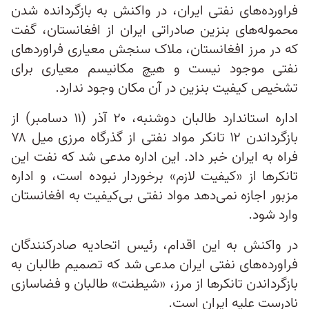
فراورده‌های نفتی ایران، در واکنش به بازگردانده شدن
محموله‌های بنزین صادراتی ایران از افغانستان، گفت
که در مرز افغانستان، ملاک سنجش معیاری فراوردهای
نفتی موجود نیست و هیچ مکانیسم معیاری برای
تشخیص کیفیت بنزین در آن مکان وجود ندارد.
اداره استاندارد طالبان دوشنبه، ۲۰ آذر (۱۱ دسامبر) از
بازگرداندن ۱۲ تانکر مواد نفتی از گذرگاه مرزی میل ۷۸
فراه به ایران خبر داد. این اداره مدعی شد که نفت این
تانکرها از «کیفیت لازم» برخوردار نبوده است، و اداره
مزبور اجازه نمی‌دهد مواد نفتی بی‌‎کیفیت به افغانستان
وارد شود.
در واکنش به این اقدام، رئیس اتحادیه صادرکنندگان
فراورده‌های نفتی ایران مدعی شد که تصمیم طالبان به
بازگرداندن تانکرها از مرز، «شیطنت» طالبان و فضاسازی
نادرست علیه ایران است.