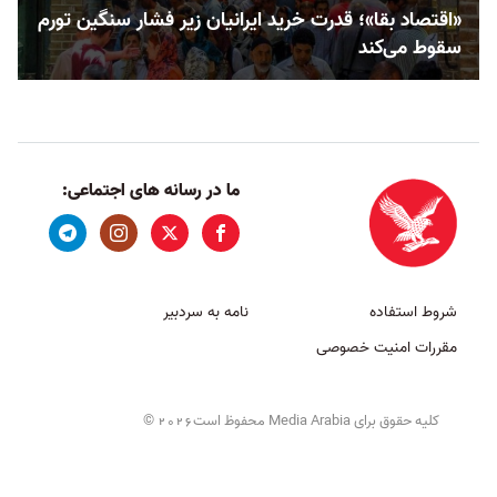
«اقتصاد بقا»؛ قدرت خرید ایرانیان زیر فشار سنگین تورم
سقوط می‌کند
ما در رسانه های اجتماعی:
شروط استفاده
نامه به سردبیر
مقررات امنیت خصوصی
کلیه حقوق برای Media Arabia محفوظ است
©
2026