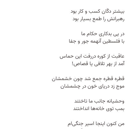
بیشتر دکّان کسب و کار بود
رهبرانش را طمع بسیار بود
در پی بدکاری حکام ما
با فلسطین آنهمه جور و جفا
عاقبت از کوره دررفت این حماس
آمد از بهر تلافی یا قصاص!
قطره قطره جمع شد چون خشمشان
موج زد دریای خون در چشمشان
وحشیانه جانب ما تاختند
بمب توی خانه‌ها انداختند
من کنون اینجا اسیر جنگی‌ام