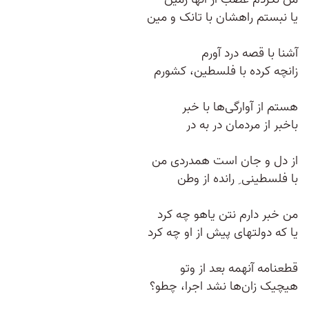
یا نبستم راهشان با تانک و مین
آشنا با قصه درد آورم
زانچه کرده با فلسطین، کشورم
هستم از آوارگی‌ها با خبر
باخبر از مردمان در به در
از دل و جان است همدردی من
با فلسطینی ِ رانده از وطن
من خبر دارم نتن یاهو چه کرد
یا که دولتهای پیش از او چه کرد
قطعنامه آنهمه بعد از وتو
هیچیک زان‌ها نشد اجرا، چطو؟