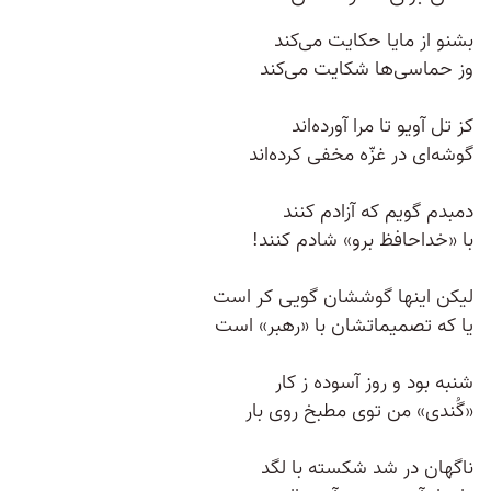
بشنو از مایا حکایت می‌کند
وز حماسی‌ها شکایت می‌کند
کز تل آویو تا مرا آورده‌اند
گوشه‌ای در غزّه مخفی کرده‌اند
دمبدم گویم که آزادم کنند
با «خداحافظ برو» شادم کنند!
لیکن اینها گوششان گویی کر است
یا که تصمیماتشان با «رهبر» است
شنبه بود و روز آسوده ز کار
«گُندی» من توی مطبخ روی بار
ناگهان در شد شکسته با لگد