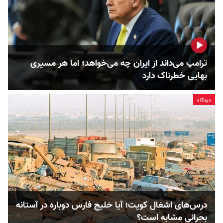
ترامپ می‌داند از ایران چه می‌خواهد؛ اما هر مسیری
بهایی خطرناک دارد
دیدگاه
درس‌های اشغال کویت؛ آیا خلیج فارس دوباره در آستانه
بحرانی مشابه است؟