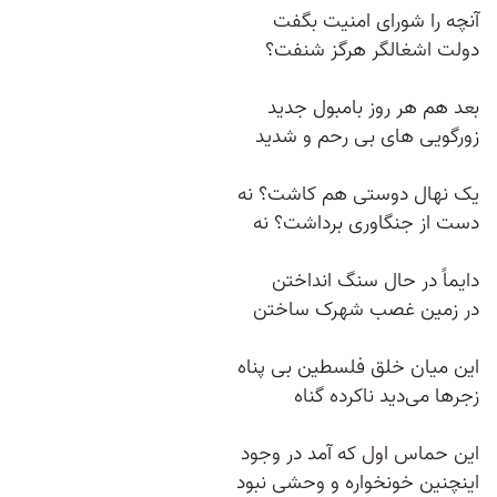
آنچه را شورای امنیت بگفت
دولت اشغالگر هرگز شنفت؟
بعد هم هر روز بامبول جدید
زورگویی های بی رحم و شدید
یک نهال دوستی هم کاشت؟ نه
دست از جنگاوری برداشت؟ نه
دایماً در حال سنگ انداختن
در زمین غصب شهرک ساختن
این میان خلق فلسطین بی پناه
زجرها می‌دید ناکرده گناه
این حماس اول که آمد در وجود
اینچنین خونخواره و وحشی نبود