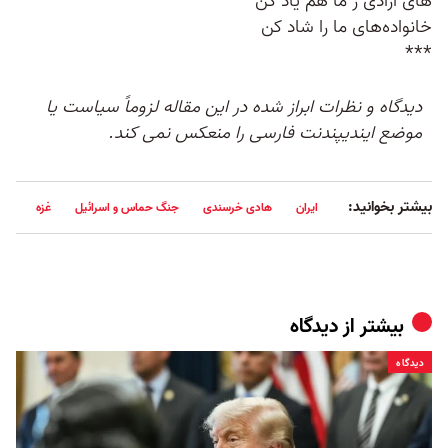
های آزادی ز ما هم یاد کن
خانواده‌های ما را شاد کن
***
دیدگاه و نظرات ابراز شده در این مقاله لزوماً سیاست یا
موضع ایندیپندنت فارسی را منعکس نمی کند.
بیشتر بخوانید:
ایران
هادی خرسندی
جنگ حماس و اسرائیل
غزه
بیشتر از
دیدگاه
دیدگاه