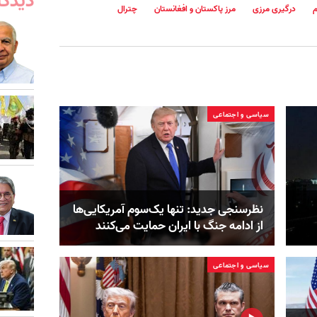
دیدگا
م
درگیری مرزی
مرز پاکستان و افغانستان
چترال
سیاسی و اجتماعی
نظرسنجی جدید: تنها یک‌سوم آمریکایی‌ها
از ادامه جنگ با ایران حمایت می‌کنند
سیاسی و اجتماعی