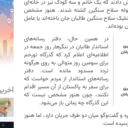
ش دادند که یک خانم و سه کودک نیز در خانه‌ای
گلوله سلاح سنگین کشته شدند. هنوز مشخص
لیک سلاح سنگین طالبان جان باخته‌اند یا عامل
بوده‌اند.
در همین حال، دفتر رسانه‌های
استاندار طالبان در ننگرهار روز جمعه در
ری
انان
اطلاعیه‌ای اعلام کرد که گذرگاه تورخم
برای سومین روز متوالی به روی هرگونه
تردد مسدود مانده است. دفتر
رسانه‌های استاندار از مردم خواست که
برای سفر به پاکستان از آن مسیر اقدام
آخرین
ری
نکنند، چون هنوز مشخص نیست که
انان
این گذرگاه چه زمانی باز می‌شود.
ه و گفت‌وگو میان دو طرف جریان دارد، اما هنوز
نرسیده است.