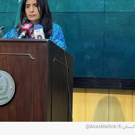
AnasMall@