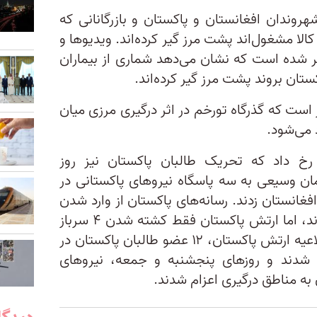
روندان افغانستان و پاکستان و بازرگانانی که
 کالا مشغول‌اند پشت مرز گیر کرده‌اند. ویدیوها و
شده است که نشان می‌دهد شماری از بیماران
تان بروند پشت مرز گیر کرده‌اند.
است که گذرگاه تورخم در اثر درگیری مرزی میان
شود.
رخ داد که تحریک طالبان پاکستان نیز روز
زمان وسیعی به سه پاسگاه نیروهای پاکستانی در
فغانستان زدند. رسانه‌های پاکستان از وارد شدن
تلفات گسترده به دو طرف خبر دادند، اما ارتش پاکستان فقط کشته شدن ۴ سرباز
پاکستانی را تایید کرد. براساس اطلاعیه ارتش پاکستان، ۱۲ عضو طالبان پاکستان در
ه شدند و روزهای پنجشنبه و جمعه، نیروهای
 به مناطق درگیری اعزام شدند.