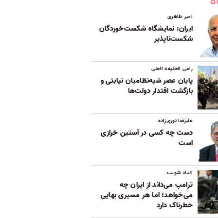
ه
امیر طاهری
ایران: نمایشگاه شکست‌خوردگان
شکست‌ناپذیر
رامی الخلیفه العلی
پایان عصر شبه‌نظامیان نیابتی و
بازگشت اقتدار دولت‌ها
علیرضا نوری‌زاده
دست چه کسی در آستین خرازی
است
الداد شویت
ترامپ می‌داند از ایران چه
می‌خواهد؛ اما هر مسیری بهایی
خطرناک دارد