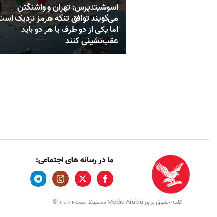
اسوشیتدپرس: تهران و واشنگتن
می‌گویند توافق تنگه هرمز نزدیک است
اما یکی از دو طرف یا هر دو باید
عقب‌نشینی کنند
ما در رسانه های اجتماعی:
کلیه حقوق برای Media Arabia محفوظ است
©
2026