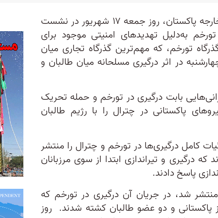
ممتاز زهرا بلوچ، سخنگوی وزارت خارجه پاکستان، روز جمعه ۱۷ شهریور در نشست
تورخم به‌دلیل تهدیدهای امنیتی موجود برای
گاه تورخم، که مهم‌ترین گذرگاه تجاری میان
ارشنبه در اثر درگیری مسلحانه میان طالبان و
انی‌هایی بابت درگیری در تورخم و حمله تحریک
یروهای پاکستانی در چترال را با رژیم طالبان
ات کامل درگیری‌ها در تورخم و چترال را منتشر
ند که درگیری و تیراندازی ابتدا از سوی مرزبانان
ندازی پاسخ دادند.
منتشر شد، در جریان آن درگیری در تورخم که
پاکستانی و دو عضو طالبان کشته شدند. روز