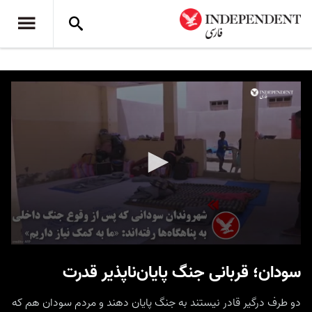
0
seconds
سودان؛ قربانی جنگ پایان‌ناپذیر قدرت
of
47
seconds
دو طرف درگیر قادر نیستند به جنگ پایان دهند و مردم سودان هم که