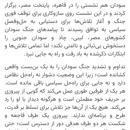
سودان هم نشستی را در قاهره، پایتخت مصر، برگزار
کردند و در این نشست روی سازوکاری برای توقف فوری
جنگ و آغاز تلاش‌ها برای دستیابی به حل‌وفصل
سیاسی به توافق رسیدند تا پیامدهای جنگ سودان
کشورهای مصر، لیبی، چاد و سودان جنوبی را
دستخوش بی‌ثباتی و ناامنی نکند؛ اما تمامی تلاش‌ها و
ابتکارات ذکرشده به باد رفت و راه به جایی نبرد.
تداوم و تشدید جنگ سودان را به یک بن‌بست واقعی
کشانده است؛ زیرا این وضعیت دشوار نه راه‌حل نظامی
دارد و نه جایی برای راه‌حل سیاسی باقی مانده است.
هر یک از طرفین طوری عمل می‌کند که گویی از پیروزی
بر حریف خود مطمئن است و هرگونه دیدار با او را رد
می‌کند. هیچ یک از آن‌ها جز تلاش برای تسلط بر قدرت،
طرح و برنامه‌ای ندارند. پیروزی یک طرف فاجعه و
شکست هر دو طرف هدفی دور از دسترس است؛ حتی