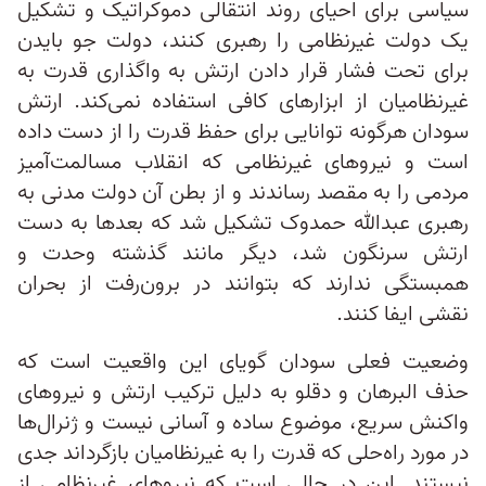
سیاسی برای احیای روند انتقالی دموکراتیک و تشکیل
یک دولت غیرنظامی را رهبری کنند، دولت جو بایدن
برای تحت فشار قرار دادن ارتش به واگذاری قدرت به
غیرنظامیان از ابزار‌های کافی استفاده نمی‌کند. ارتش
سودان هرگونه توانایی برای حفظ قدرت را از دست داده
است و نیروهای غیرنظامی که انقلاب مسالمت‌آمیز
مردمی را به مقصد رساندند و از بطن آن دولت مدنی به
رهبری عبدالله حمدوک تشکیل شد که بعدها به دست
ارتش سرنگون شد، دیگر مانند گذشته وحدت و
همبستگی ندارند که بتوانند در برون‌رفت از بحران
نقشی ایفا کنند.
وضعیت فعلی سودان گویای این واقعیت است که
حذف البرهان و دقلو به دلیل ترکیب ارتش و نیروهای
واکنش سریع، موضوع ساده و آسانی نیست و ژنرال‌ها
در مورد راه‌حلی که قدرت را به غیرنظامیان بازگرداند جدی
نیستند. این در حالی است که نیروهای غیرنظامی از