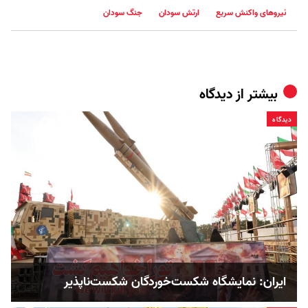
نیروهای واکنش سریع
ارتش سودان
جنگ سودان
بیشتر از
دیدگاه
دیدگاه
ایران: نمایشگاه شکست‌خوردگان شکست‌ناپذیر