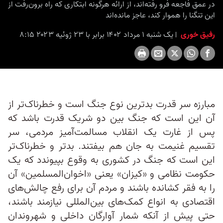
در عمق فاجعه فرو رفته‌اند، از ارائه هرگونه ابتکاری که راه برون‌رفت از
این تنگنا را هموار کند، عاجز مانده‌اند
رفیق خوری
یک شنبه ۱ مرداد ۱۴۰۲ برابر با ۲۳ ژوئیه ۲۰۲۳ ۸:۱۵
مبارزه سر قدرت بدترین نوع جنگ است و خطرناک‌تر از‌
آن این است که جنگ بین دو شریک قدرت باشد که
پس از غارت یک انقلاب مسالمت‌آمیز مردمی، سر
تقسیم غنیمت به جان هم بیفتند. بدتر و خطرناک‌تر
این است که جنگ در کشوری به وقوع بپیوندد که یک
حکومت نظامی و «کیزان» یعنی «اخوان‌المسلمین» آن
را به فقر کشانده باشند و مردم آن برای رفع چالش‌های
اقتصادی به انواع کمک‌های بین‌المللی نیازمند باشند،
حتی پیش از آنکه شمار آوارگان داخلی و شهروندان