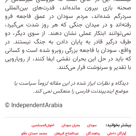
صحنه بازی بیرون مانده‌اند، قدرت‌های بین‌المللی
سردرگم شده‌اند، مردم سودان در عمق فاجعه فرو
رفته‌اند و در میدان جنگی که هر روز شدت می‌گیرد،
نمی‌توانند ابتکار عملی نشان دهند. از سوی دیگر، دو
طرف درگیر قادر به پایان دادن به جنگ نیستند. در
واقع، سودان با فاجعه بزرگی روبرو شده است و کسانی
که باید در حل این بحران نقشی ایفا کنند، از رویارویی
با تقدیر و سرنوشت فرار می‌کنند.
دیدگاه و نظرات ابراز شده در این مقاله لزوماً سیاست یا
موضع ایندیپندنت فارسی را منعکس نمی کند.
© IndependentArabia
بیشتر بخوانید:
سودان
بحران سودان
اخوان‌المسلمین
آوارگان داحلی
پناهندگان
عبدالفتاح البرهان
محمد حمدان دقلو