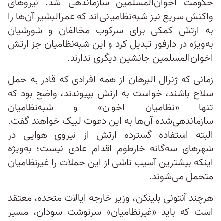
حکومت اخوان‌المسلمین سازماندهی شد. نیروهای
واکنش سریع نیز شبه‌نظامیانی‌اند که عمرالبشیر آن‌ها را
به ارتش کمکی برای سرکوب مخالفان و شورشیان
به‌ویژه در دارفور تبدیل کرد و این شبه‌نظامیان جز ارتش
اخوان‌المسلمین جانشین دیگری ندارند.
زمانی‌ که ژنرال البرهان از همه افرادی که قادر به حمل
سلاح باشند، خواست به ارتش بپیوندند، واضح بود که
تنها «نظامیان اخوان» و شبه‌نظامیان
سازماندهی‌شده آن‌ها به این دعوت لبیک خواهند گفت.
البته استفاده گسترده ارتش از نیروی هوایی در
شهرهای سه‌گانه خارطوم اقدام عادی نیست؛ به‌ویژه
اینکه بیشترین آسیب ناشی از این حملات را غیرنظامیان
متحمل می‌شوند.
هرچند آنتونی بلینکن، وزیر خارجه ایالات متحده، معتقد
است که باید «غیرنظامیان» سرنوشت سودان، مسیر