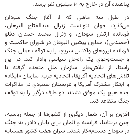
پناهنده آن در خارج به ۱۰ میلیون نفر برسد.
در طول سه ماهی که از آغاز جنگ سودان
می‌گذرد، جهان نتوانست ژنرال عبدالفتاح البرهان،
فرمانده ارتش سودان، و ژنرال محمد حمدان دقلو
(حمیدتی)، معاون پیشین البرهان در شورای حاکمیت و
فرمانده نیروهای واکنش سریع، را به توقف عملی جنگ
و جست‌وجوی یک راه‌حل سیاسی وادار کند. در این
راستا، از تلاش‌های سازمان ملل متحده گرفته تا
تلاش‌های اتحادیه آفریقا، اتحادیه عرب، سازمان «ایگاد»
و ابتکار مشترک آمریکا و عربستان سعودی در مذاکرات
جده هیچ یک موفق نشدند دو طرف درگیر را به توقف
جنگ متقاعد کند.
افزون بر آن، شمار دیگری از کشورها از جمله روسیه،
چین بریتانیا، فرانسه و آلمان برای پایان دادن به جنگ
در سودان دست‌به‌کار شدند. سران هفت کشور همسایه