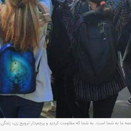
 ما به شما است. به شما که مقاومت کردید و پرچم‌دار ترویج زن، زندگی،