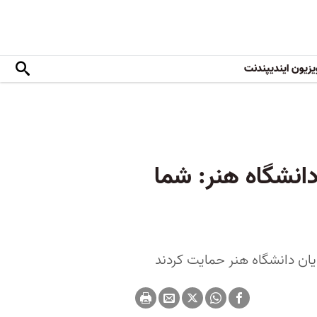
یزیون ایندیپندنت
انشگاه هنر: شما
یان دانشگاه هنر حمایت کردند