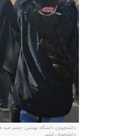
دانشجویان دانشگاه بهشتی: چشم امید همه
دانشجویان کشور