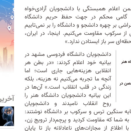
من اعلام همبستگی با دانشجویان آزادی‌خواه
 را گامی محکم در جهت حفظ حریم دانشگاه
شی بر چهره‌ دانشجو و دانشگاه را بر نمی‌تابیم
ز سرکوب مقاومت می‌کنیم. اینجا، در ایران،
ظه‌ای سر باز ایستادن ندارد.»
دانشجویان دانشگاه فردوسی مشهد در
بیانیه خود اعلام کردند: «در بطن هر
ه هنر
انقلابی هزینه‌هایی جاری‌ است؛ اما
آنچه ما تجربه می‌کنیم نه هزینه، بلکه
صن در
زندگی در قلب انقلاب است.» آن‌ها در
این بیانیه دانشجویان دانشگاه هنر را
آخرین
روح انقلاب نامیدند و دانشجویان
سایه سنگین ترس و سرکوب بر دانشگاه نوشتند:
ه شما که مقاومت کردید و پرچم‌دار ترویج زن،
 اطلاع از مجازات‌های ناعادلانه باز تا پایان