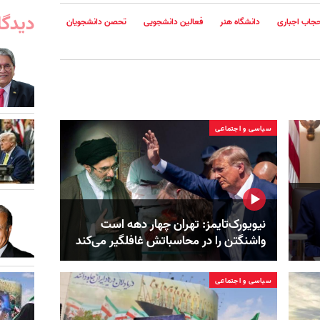
دیدگا
جاب اجباری
دانشگاه هنر
فعالین دانشجویی
تحصن دانشجویان
سیاسی و اجتماعی
نیویورک‌تایمز: تهران چهار دهه است
واشنگتن را در محاسباتش غافلگیر می‌کند
سیاسی و اجتماعی