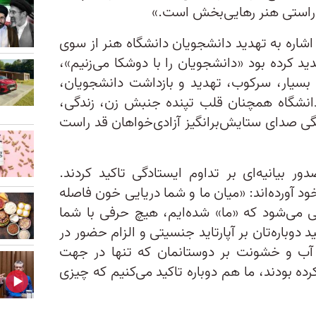
به‌راستی هنر رهایی‌بخش است.»
 اشاره به تهدید دانشجویان دانشگاه هنر از سوی
 کرده بود «دانشجویان را با دوشکا می‌زنیم»،
بسیار، سرکوب، تهدید و بازداشت دانشجویان،
دانشگاه همچنان قلب تپنده‌ جنبش زن، زندگی،
نگی صدای ستایش‌برانگیز آزادی‌خواهان قد راست
ور بیانیه‌ای بر تداوم ایستادگی تاکید کردند.
ود آورده‌اند: «میان ما و شما دریایی خون فاصله
 می‌شود که «ما» شده‌ایم، هیچ حرفی با شما
د دوباره‌تان بر آپارتاید جنسیتی و الزام حضور در
 آب و خشونت بر دوستانمان که تنها در جهت
ه بودند، ما هم دوباره تاکید می‌کنیم که چیزی