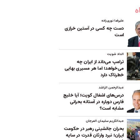
ه
علیرضا نوری‌زاده
دست چه کسی در آستین خرازی
است
الداد شویت
ترامپ می‌داند از ایران چه
می‌خواهد؛ اما هر مسیری بهایی
خطرناک دارد
عبدالرحمن الراشد
درس‌های اشغال کویت؛ آیا خلیج
فارس دوباره در آستانه بحرانی
مشابه است؟
عبدالکریم سلیمان العرجان
بحران جانشینی رهبر در حکومت
ایران؛ نبرد وارثان قدرت در سایه