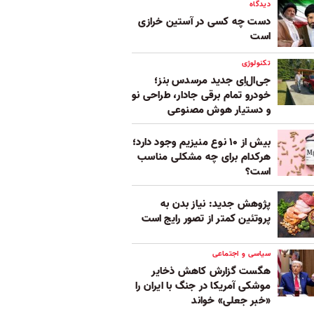
دیدگاه
دست چه کسی در آستین خرازی
است
تکنولوژی
جی‌ال‌اِی جدید مرسدس بنز؛
خودرو تمام برقی جادار، طراحی نو
و دستیار هوش مصنوعی
بیش از ۱۰ نوع منیزیم وجود دارد؛
هر‌کدام برای چه مشکلی مناسب‌
است؟
پژوهش جدید: نیاز بدن به
پروتئین کمتر از تصور رایج است
سیاسی و اجتماعی
هگست گزارش کاهش ذخایر
موشکی آمریکا در جنگ با ایران را
«خبر جعلی» خواند