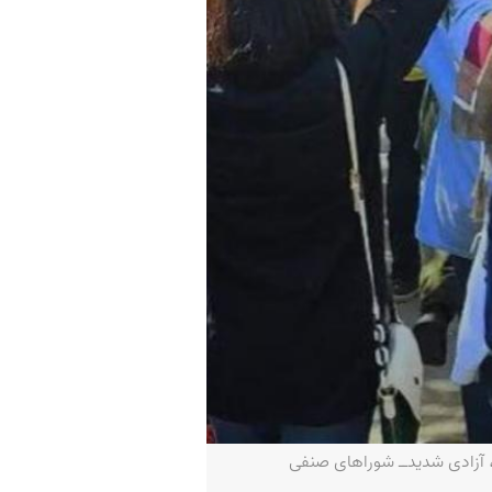
 آزادی شدید‌ــ شوراهای صنفی