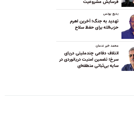
فرسایش مشروعیت
بدیع یونس
تهدید به جنگ؛ آخرین اهرم
حزب‌الله برای حفظ سلاح
محمد خیر ندمان
ائتلاف دفاعی چندملیتی دریای
سرخ؛ تضمین امنیت دریانوردی در
سایه بی‌ثباتی‌ منطقه‌ای