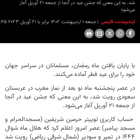
شد، به این معنی که جشن عید در آنجا از جمعه ۲۱ آوریل آغاز
می‌شود
ایندیپندنت فارسی
جمعه ۱ اردیبهشت ۱۴۰۲ برابر با ۲۱ آوریل ۲۰۲۳ ۰:۴۵
با پایان یافتن ماه رمضان، مسلمانان در سراسر جهان
خود را برای عید فطر آماده می‌کنند.
در عصر پنجشنبه ماه نو بعد از نماز مغرب در عربستان
سعودی رویت شد، به این معنی که جشن عید در آنجا
از جمعه ۲۱ آوریل آغاز می‌شود.
حساب کاربری توییتر حرمین شریفین (مسجدالحرام و
مسجد پیامبر) عصر امروز اعلام کرد که هلال ماه شوال
۱۴۴۴ در تمیر و سودیر (شمال شرقی ریاض) رویت شد