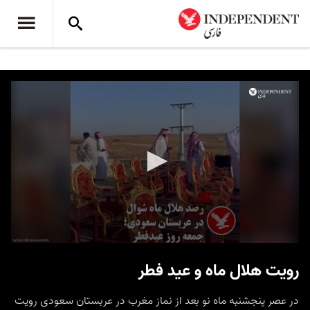
0
seconds
رویت هلال ماه و عید فطر
of
26
seconds
در عصر پنجشنبه ماه نو بعد از نماز مغرب در عربستان سعودی رویت