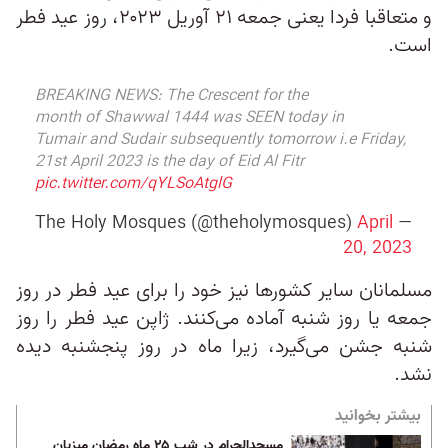
و متعاقبا فردا یعنی جمعه ۲۱ آوریل ۲۰۲۳، روز عید فطر
است.
BREAKING NEWS: The Crescent for the
month of Shawwal 1444 was SEEN today in
Tumair and Sudair subsequently tomorrow i.e Friday,
21st April 2023 is the day of Eid Al Fitr
pic.twitter.com/qYLSoAtglG
April
— The Holy Mosques (@theholymosques)
20, 2023
مسلمانان سایر کشورها نیز خود را برای عید فطر در روز
جمعه یا روز شنبه آماده می‌کنند. ژاپن عید فطر را روز
شنبه جشن می‌گیرد، زیرا ماه در روز پنجشنبه دیده
نشد.
بیشتر بخوانید
مسجدالحرام در شب ۲۵ ماه رمضان میزبان