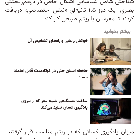
شناختی شامل شناسایی اشکال خاص در درهم‌ریختگی
بصری، یک دوز ۱.۵ ثانیه‌ای «نبض اختصاصی» دریافت
کردند تا مغزشان با ریتم طبیعی کار کند.
بیشتر بخوانید
خوانش‌پریشی و راه‌های تشخیص آن
حافظه انسان حتی در کوتاه‌مدت قابل اعتماد
نیست
ساخت دستگاهی شبیه مغز که از نیروی
یادگیری انسان تقلید می‌کند
میزان یادگیری کسانی که در ریتم مناسب قرار گرفتند،