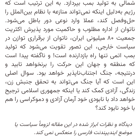
شمالی به تولید بمب بپردازد. به این ترتیب است که
رژیم به‌دلیل اینکه نمی‌تواند منازعه با نظام بین‌الملل را
حل‌وفصل کند، عملا وارد نوعی دور باطل می‌شود.
ناتوان از اداره مطلوب و حاکمیت مورد پذیرش اکثریت
جمعیت ۸۰ میلیونی ایران، ناتوان از برقراری توازن در
سیاست خارجی، این تصور تقویت می‌شود که تولید
بمب اتمی تنها راه بازدارنده است! و ناگفته پیدا است
که منطقه و جهان این حرکت را برنخواهد تابید و
درنتیجه، جنگ اجتناب‌ناپذیر خواهد بود. سوال اصلی
این است که آیا جنگ می‌تواند به تحقق جنبش زن،
زندگی، آزادی کمک کند یا اینکه جمهوری اسلامی ترجیح
خواهد داد با نابودی خود آرمان آزادی و دموکراسی را هم
با خود نابود کند؟
دیدگاه و نظرات ابراز شده در این مقاله لزوماً سیاست یا
موضع ایندیپندنت فارسی را منعکس نمی کند.