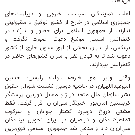
می‌دهد.
اغلب نمایندگان سیاست خارجی و دیپلمات‌های
جمهوری اسلامی در خارج از کشور توفیق و مقبولیتی
ندارند. از جمهوری اسلامی برای حضور و شرکت در
کنفرانس امنیتی مونیخ دعوتی صورت نگرفت و
برعکس، از سران بخشی از اپوزیسیون خارج از کشور
دعوت شد تا به تبادل نظر با سران کشورهای حاضر در
کنفرانس بپردازند.
وقتی وزیر امور خارجه دولت رئیسی، حسین
امیرعبداللهیان، در حاشیه دومین نشست شورای حقوق
بشر سازمان ملل متحد در ژنو مقابل دوربین پرسشگر
کریستین امان‌پور، خبرنگار سی‌ان‌ان، قرار گرفت، فقط
مشتی دروغ درمورد کشتار جوانان و سرکوب
تظاهرکنندگان و ناراضیان در ایران تحویل بینندگان
سی‌ان‌ان داد و مدعی شد جمهوری اسلامی قوی‌ترین