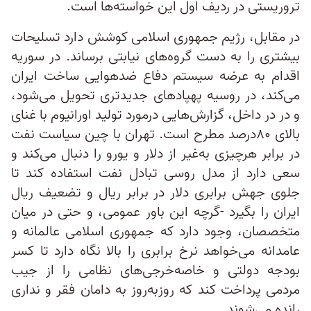
تروریستی در ردیف اول این خواسته‌ها است.
در مقابل، رژیم جمهوری اسلامی کوشش دارد تسلیحات
بیشتری را به دست گروه‌های نیابتی برساند. در سوریه
اقدام به عرضه سیستم دفاع ضدهوایی ساخت ایران
می‌کند، در روسیه پهپادهای جدیدتری تحویل می‌شود،
و در در داخل، گزارش‌هایی درمورد تولید اورانیوم با غنای
بالای ۸۰درصد مطرح است. تهران با چین سیاست نفت
در برابر هرچیزی به‌غیر از دلار و یورو را دنبال می‌کند و
سعی دارد از مدل روسی تبادل نفت استفاده کند تا
جلوی جهش برابری دلار در برابر ریال و تضعیف ریال
ایران را بگیرد -گرچه این باور عمومی، و حتی در میان
متخصصان، وجود دارد که جمهوری اسلامی عالمانه و
عامدانه می‌خواهد نرخ برابری را بالا نگاه دارد تا کسر
بودجه دولتی و خاصه‌خرجی‌های نظامی را از جیب
مردمی پرداخت کند که روزبه‌روز به دامان فقر و نداری
رانده می‌شوند.