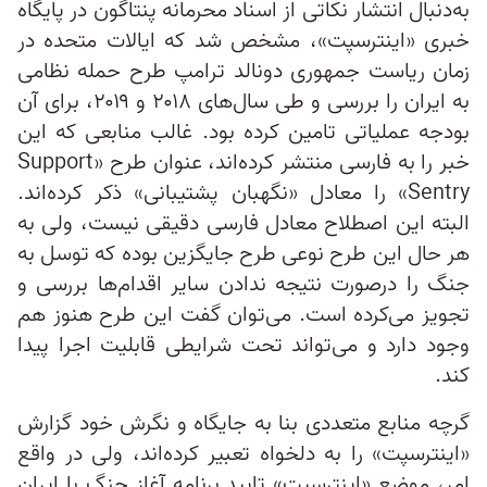
به‌دنبال انتشار نکاتی از اسناد محرمانه پنتاگون در پایگاه
خبری «اینترسپت»، مشخص شد که ایالات متحده در
زمان ریاست جمهوری دونالد ترامپ طرح حمله نظامی
به ایران را بررسی و طی سال‌های ۲۰۱۸ و ۲۰۱۹، برای آن
بودجه عملیاتی تامین کرده بود. غالب منابعی که این
خبر را به فارسی منتشر کرده‌اند، عنوان طرح «Support
Sentry» را معادل «نگهبان پشتیبانی» ذکر کرده‌اند.
البته این اصطلاح معادل فارسی دقیقی نیست، ولی به
هر حال این طرح نوعی طرح جایگزین بوده که توسل به
جنگ را درصورت نتیجه‌ ندادن سایر اقدام‌ها بررسی و
تجویز می‌کرده است. می‌توان گفت این طرح هنوز هم
وجود دارد و می‌تواند تحت شرایطی قابلیت اجرا پیدا
کند.
گرچه منابع متعددی بنا به جایگاه و نگرش خود گزارش
«اینترسپت» را به دلخواه تعبیر کرده‌اند، ولی در واقع
امر، موضع «اینترسپت» تایید برنامه آغاز جنگ با ایران