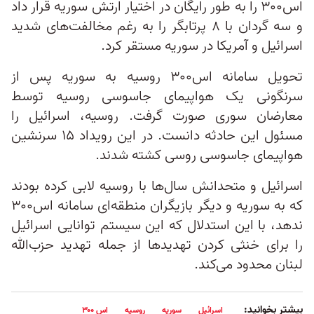
اس۳۰۰ را به طور رایگان در اختیار ارتش سوریه قرار داد
و سه گردان با ۸ پرتابگر را به رغم مخالفت‌های شدید
اسرائیل و آمریکا در سوریه مستقر کرد.
تحویل سامانه اس۳۰۰ روسیه به سوریه پس از
سرنگونی یک هواپیمای جاسوسی روسیه توسط
معارضان سوری صورت گرفت. روسیه، اسرائیل را
مسئول این حادثه دانست. در این رویداد ۱۵ سرنشین
هواپیمای جاسوسی روسی کشته شدند.
اسرائیل و متحدانش سال‌ها با روسیه لابی کرده بودند
که به سوریه و دیگر بازیگران منطقه‌ای سامانه اس۳۰۰
ندهد، با این استدلال که این سیستم توانایی اسرائیل
را برای خنثی کردن تهدیدها از جمله تهدید حزب‌الله
لبنان محدود می‌کند.
بیشتر بخوانید:
اسرائیل
سوریه
روسیه
اس ۳۰۰