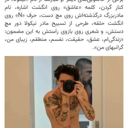
کنار گردن، کلمه «عاشق» روی انگشت اشاره، نام
مادربزرگ درگذشته‌اش روی مچ دست، حرف «N» روی
انگشت حلقه، طرحی از تسبیح مادر نیکولا دور مچ
دستش، و شعری روی بازوی راستش به این مضمون:
«زندگی‌ام، عشق، حقیقت، نفسم، منطقم، زیبای من،
گرانبهای من».