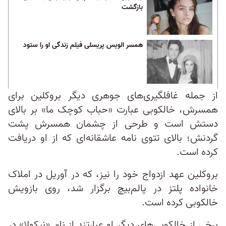
بازگشت
همسر الویس پریسلی فیلم زندگی او را ستود
از جمله غافلگیری‌های جوهری دیگر بروکلین برای
همسرش، خالکوبی عبارت «حباب کوچک ما» بر بالای
دستش است و طرحی از چشمان همسرش پشت
گردنش؛ بالای تتوی نامه عاشقانه‌ای که از او دریافت
کرده است.
بروکلین عهد‌ ازدواج خود را نیز، که در آوریل در املاک
خانواده پلتز در پالم‌بیچ برگزار شد، روی بازویش
خالکوبی کرده است.
برخی از خالکوبی‌های دیگر او عبارتند از نام «نیکولا» در