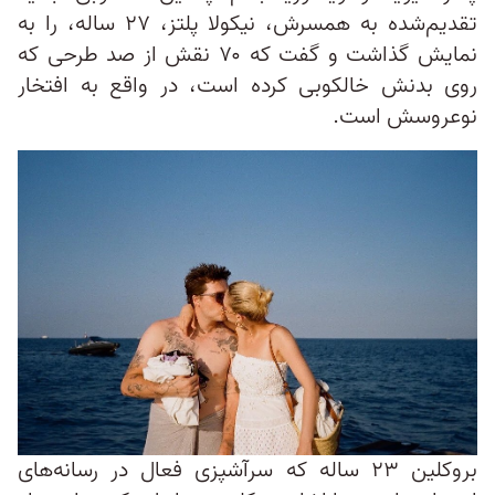
تقدیم‌شده به همسرش، نیکولا پلتز، ۲۷ ساله، را به
نمایش گذاشت و گفت که ۷۰ نقش از صد طرحی که
روی بدنش خالکوبی کرده است، در واقع به افتخار
نوعروسش است.
بروکلین ۲۳ ساله که سرآشپزی فعال در رسانه‌های