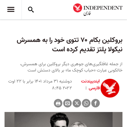
بروکلین بکام ۷۰ تتوی خود را به همسرش
نیکولا پلتز تقدیم کرده است
از جمله غافلگیری‌های جوهری دیگر بروکلین برای همسرش،
خالکوبی عبارت «حباب کوچک ما» بر بالای دستش است
ایندیپندنت
دوشنبه ۳۱ مرداد ۱۴۰۱ برابر با ۲۲ اوت
فارسی
۲۰۲۲ ۸:۴۵