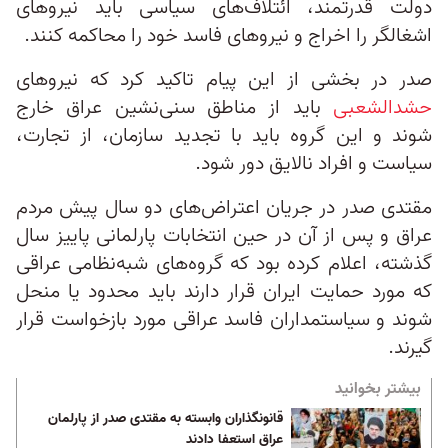
دولت قدرتمند، ائتلاف‌های سیاسی باید نیروهای
اشغالگر را اخراج و نیروهای فاسد خود را محاکمه کنند.
صدر در بخشی از این پیام تاکید کرد که نیروهای
حشد‌الشعبی
باید از مناطق سنی‌نشین عراق خارج
شوند و این گروه باید با تجدید سازمان، از تجارت،
سیاست و افراد نالایق دور شود.
مقتدی صدر در جریان اعتراض‌های دو سال پیش مردم
عراق و پس از آن در حین انتخابات پارلمانی پاییز سال
گذشته، اعلام کرده بود که گروه‌های شبه‌نظامی عراقی
که مورد حمایت ایران قرار دارند باید محدود یا منحل
شوند و سیاستمداران فاسد عراقی مورد بازخواست قرار
گیرند.
بیشتر بخوانید
قانونگذاران وابسته به مقتدی صدر از پارلمان
عراق استعفا دادند