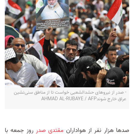
- صدر از نیروهای حشد‌الشعبی خواست تا از مناطق سنی‌نشین
عراق خارج شوندAHMAD AL-RUBAYE / AFP
صدها هزار نفر از هواداران
مقتدی صدر
روز جمعه با