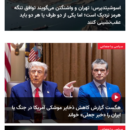
اسوشیتدپرس: تهران و واشنگتن می‌گویند توافق تنگه
هرمز نزدیک است؛ اما یکی از دو طرف یا هر دو باید
عقب‌نشینی کنند
سیاسی و اجتماعی
هگست گزارش کاهش ذخایر موشکی آمریکا در جنگ با
ایران را «خبر جعلی» خواند
سیاسی و اجتماعی