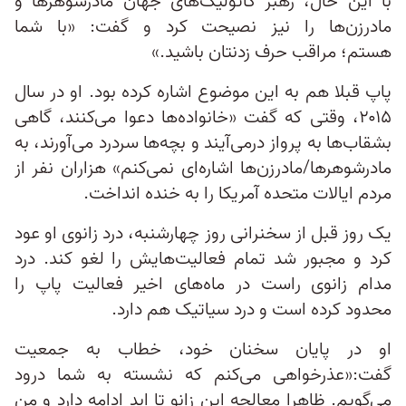
با این حال، رهبر کاتولیک‌های جهان مادرشوهرها و
مادرزن‌ها را نیز نصیحت کرد و گفت: «با شما
هستم؛ مراقب حرف زدنتان باشید.»
پاپ قبلا هم به این موضوع اشاره کرده بود. او در سال
۲۰۱۵، وقتی که گفت «خانواده‌ها دعوا می‌کنند، گاهی
بشقاب‌ها به پرواز درمی‌آیند و بچه‌ها سردرد می‌آورند، به
مادرشوهرها/مادرزن‌ها اشاره‌ای نمی‌کنم» هزاران نفر از
مردم ایالات متحده آمریکا را به خنده انداخت.
یک روز قبل از سخنرانی روز چهارشنبه، درد زانوی او عود
کرد و مجبور شد تمام فعالیت‌هایش را لغو کند. درد
مدام زانوی راست در ماه‌های اخیر فعالیت پاپ را
محدود کرده است و درد سیاتیک هم دارد.
او در پایان سخنان خود، خطاب به جمعیت
گفت:«عذرخواهی می‌کنم که نشسته به شما درود
می‌گویم. ظاهرا معالجه این زانو تا ابد ادامه دارد و من