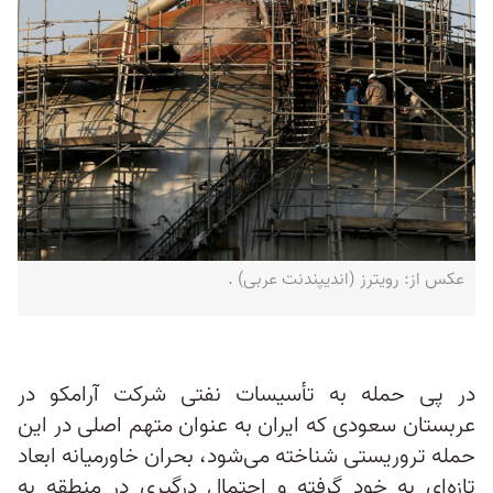
عکس از: رویترز (اندیپندنت عربی) .
در پی حمله به تأسیسات نفتی شرکت آرامکو در
عربستان سعودی که ایران به عنوان متهم اصلی در این
حمله تروریستی شناخته می‌شود، بحران خاورمیانه ابعاد
تازه‌ای به خود گرفته و احتمال درگیری در منطقه به