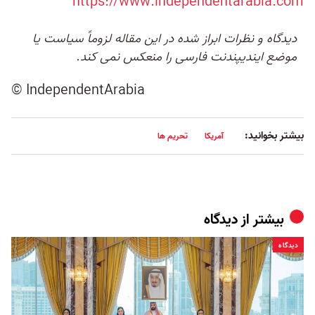
https://www.independentarabia.com
دیدگاه و نظرات ابراز شده در این مقاله لزوماً سیاست یا
موضع ایندیپندنت فارسی را منعکس نمی کند.
© IndependentArabia
بیشتر بخوانید:
آمریکا
تحریم ها
بیشتر از
دیدگاه
دیدگاه