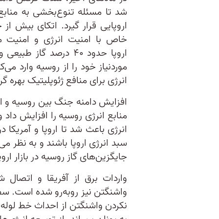
شد تا مسئله تنوع‌بخشی به منابع
اروپایی قرار گیرد. اتکای بیش از
خاص با امنیت انرژی و امنیت م
موردنیاز خود را از روسیه وارد می‌
انرژی برای منافع ژئوپلیتیک بهره گ
افزایش دامنه جنگ بین روسیه و اوکر
منابع انرژی روسیه را افزایش داد 
انرژی باعث شد تا اروپا و آمریکا 
سبد انرژی اروپا باشند و به نظر می
جایگزین‌های گاز روسیه در بازار اروپ
واردات برق از آفریقا و اتصال ش
واشنگتن نیز روبه‌رو شده است. سفار
نکردن واشنگتن از احداث خط لوله مد