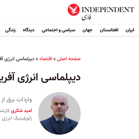
ایران
افغانستان
جهان
سیاسی و اجتماعی
دیدگاه
زندگی
صفحه اصلی
»
اقتصاد
»
دیپلماسی انرژی آفری
دیپلماسی انرژی آفریقا
واردات برق از
امید شکری
کارش
ژئوپلیتیک انرژی