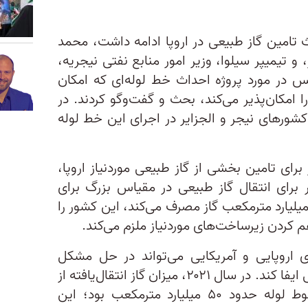
 تامین گاز طبیعی در اروپا ادامه داشت، محمد
، و تیمیپر سیلوا، وزیر امور منابع نفتی نیجریه،
س در مورد پروژه احداث خط لوله‌ای که امکان
را امکان‌پذیر می‌کند، بحث و گفت‌وگو کردند. در
شورهای نیجر و الجزایر در اجرای این خط لوله
 برای تامین بخشی از گاز طبیعی موردنیاز اروپا،
ر برای انتقال گاز طبیعی در مقیاس بزرگ برای
حادیه اروپا که سالانه حدود ۵۰۰ میلیارد مترمکعب گاز مصرف می‌کند، این کشور را
هم کردن زیرساخت‌های موردنیاز ملزم می‌کند.
ی اروپایی و آمریکایی می‌تواند در حل مشکل
زیرساخت انرژی الجزایر نقش مهمی ایفا کند. در سال ۲۰۲۱، میزان گاز انتقال‌یافته از
قاره آفریقا به اروپا از طریق خطوط لوله حدود ۵۰ میلیارد مترمکعب بود؛ این