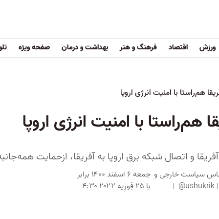
ورزش
اقتصاد
فرهنگ و هنر
بهداشت و درمان
صفحه ویژه
تلو
قا هم‌راستا با امنیت انرژی اروپا
 هم‌راستا با امنیت انرژی اروپا
 آفریقا و اتصال شبکه برق اروپا به آفریقا، ازحمایت همه‌جان
ناس سیاست خارجی و
جمعه ۶ اسفند ۱۴۰۰ برابر
@ushukrik
با ۲۵ فِورِیه ۲۰۲۲ ۴:۳۰