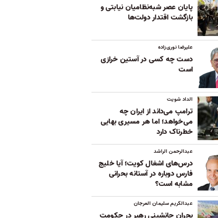
پایان عصر شبه‌نظامیان نیابتی و
بازگشت اقتدار دولت‌ها
علیرضا نوری‌زاده
دست چه کسی در آستین خرازی
است
الداد شویت
ترامپ می‌داند از ایران چه
می‌خواهد؛ اما هر مسیری بهایی
خطرناک دارد
عبدالرحمن الراشد
درس‌های اشغال کویت؛ آیا خلیج
فارس دوباره در آستانه بحرانی
مشابه است؟
عبدالکریم سلیمان العرجان
بحران جانشینی رهبر در حکومت