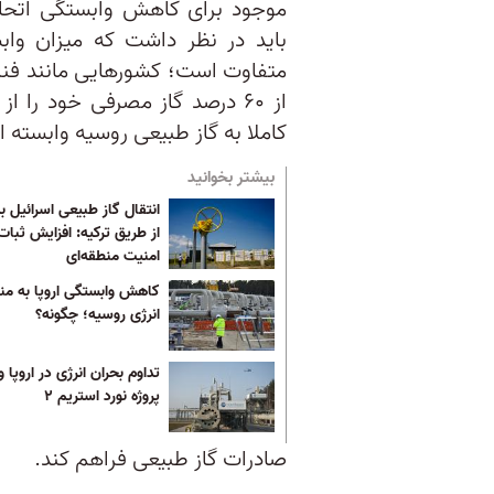
موجود برای کاهش وابستگی اتحادی
باید در نظر داشت که میزان واب
متفاوت است؛ کشورهایی مانند فنلا
از ۶۰ درصد گاز مصرفی خود را
کاملا به گاز طبیعی روسیه وابسته 
بیشتر بخوانید
انتقال گاز طبیعی اسرائیل به
از طریق ترکیه: افزایش ثبات
امنیت منطقه‌ای
کاهش وابستگی اروپا به منا
انرژی روسیه؛ چگونه؟
تداوم بحران انرژی در اروپا و
پروژه نورد استریم ۲
صادرات گاز طبیعی فراهم کند.