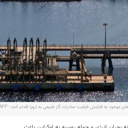
های موجود به افزایش ظرفیت صادرات گاز طبیعی به اروپا اقدام کنند - AFP
ه بحران انرژی و حمله روسیه به اوکراین باعث