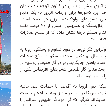
 انرژی بیش از بیش در کانون توجه دولتمردان
 حد این کشورها برای واردات انرژی به یک منبع
لی کشورهای واردکننده انرژی در تضاد است.
اروپا حدود ۴۰ درصد گاز طبیعی و زغال‌سنگ و همچنین بیش از ۲۰ درصد نفت
کند و مسکو بارها نشان داده که از سلاح صادرات
رفته است.
این نگرانی‌ها در مورد تداوم وابستگی اروپا به
و احتمال بهره‌گیری مجدد مسکو از سلاح صادرات
درصدد یافتن جایگزینی برای گاز طبیعی روسیه در
‌رسد منابع گاز طبیعی کشورهای آفریقایی یکی از
ا در میان‌مدت‌اند.
بکه برق اروپا به آفریقا با حمایت همه‌جانبه
ت آمریکا در آتن در ماه ژانویه، با اعلام حمایت
یترانه شرقی که قرار بود گاز طبیعی اسرائیل را