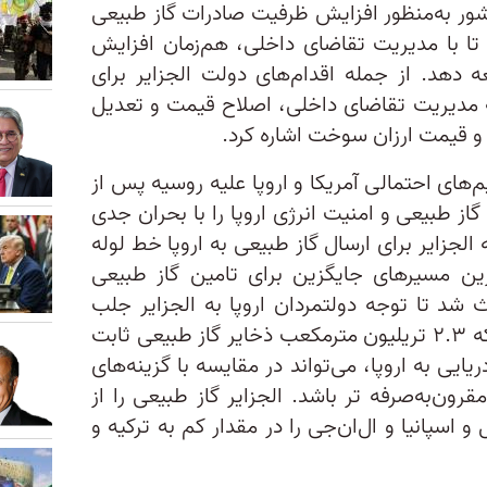
شور به‌منظور افزایش ظرفیت صادرات گاز طبیعی
د تا با مدیریت تقاضای داخلی، هم‌زمان افزایش
دهد. از جمله اقدام‌های دولت الجزایر برای
ه مدیریت تقاضای داخلی، اصلاح قیمت و تعدیل
آن و قیمت ارزان سوخت اشاره کرد.
های احتمالی آمریکا و اروپا علیه روسیه پس از
از طبیعی و امنیت انرژی اروپا را با بحران جدی
 الجزایر برای ارسال گاز طبیعی به اروپا خط لوله
رین مسیرهای جایگزین برای تامین گاز طبیعی
ث شد تا توجه دولتمردان اروپا به الجزایر جلب
شود. انتقال گاز طبیعی از الجزایر که ۲.۳ تریلیون مترمکعب ذخایر گاز طبیعی ثابت
ایی به اروپا، می‌تواند در مقایسه با گزینه‌های
رون‌به‌صرفه تر باشد. الجزایر گاز طبیعی را از
و اسپانیا و ال‌ان‌جی را در مقدار کم به ترکیه و