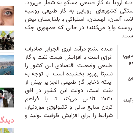
ه اروپا به گاز طبیعی مسکو به شمار می‌رود.
ستگی کشورهای اروپایی به گاز طبیعی روسیه
ند، آلمان، لهستان، اسلواکی و بلغارستان بیش
 از روسیه وارد می‌کنند؛ در حالی که جمهوری چک
است.
عمده منبع درآمد ارزی الجزایر صادرات
انرژی است و افزایش قیمت نفت و گاز
 اروپا
 و
طبیعی وضعیت اقتصادی این کشور را
نسبتا بهبود بخشیده است. با توجه به
بع
اینکه ذخایر گاز طبیعی الجزایر بیش از
نفت است، دولت این کشور در افق
۲۰۳۰ تلاش می‌کند تا با فراهم
 آینده
کردن منابع مالی و تکنولوژی موردنیاز،
شرایط را برای افزایش ظرفیت تولید و
دیدگا