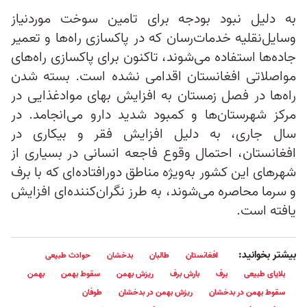
به دلیل نبود بودجه برای تامین سوخت موردنیاز
وسایل‌نقلیه خدمات‌رسان که در پاکسازی راه‌ها و تعمیر
جاده‌ها استفاده می‌شوند، تاکنون برای پاکسازی راه‌های
مواصلاتی افغانستان اقدامی نشده است. بسته شدن
راه‌ها در فصل زمستان به افزایش بهای موادغذایی در
مرکز شهرستان‌ها و کمبود شدید دارو می‌انجامد. در
سال جاری، به دلیل افزایش فقر و بیکاری در
افغانستان، احتمال وقوع فاجعه انسانی در بسیاری از
شهرهای این کشور به‌ویژه مناطق دورافتاده‌ای که با برف
و سرما محاصره می‌شوند، به طرز نگران‌کنند‌ه‌ای افزایش
یافته است.
بیشتر بخوانید:
افغانستان
طالبان
بدخشان
حوادث طبیعی
بلایای طبیعی
برف
بارش برف
ریزش بهمن
سقوط بهمن
بهمن
سقوط بهمن در بدخشان
ریزش بهمن در بدخشان
طوفان