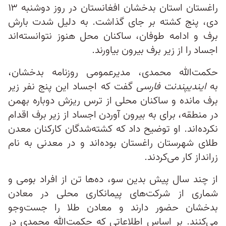
راغستان استان بدخشان افغانستان در روز دوشنبه ۱۳
دی، پنج کشته بر جای گذاشت. به دلیل شدت بارش
برف و ادامه طوفان، ساکنان محل هنوز نتوانسته‌اند
اجساد را از زیر برف بیرون بیاورند.
حکمت‌الله محمدی، مدیرعمومی روزنامه بدخشان،
به
ایندیپندنت فارسی
گفت که اجساد این پنج نفر زیر
برف مانده و ساکنان محلی از ترس ریزش دوباره بهمن
در منطقه، برای به بیرون آوردن اجساد از زیر برف اقدام
نکرده‌اند. او توضیح داد که کشته‌شدگان کارکنان معدن
طلای شهرستان راغستان بوده‌اند و در معدنی به نام
زرانداز کار می‌کردند.
از چند سال پیش بدین سو، ده‌ها تن از افراد بومی و
شماری از شرکت‌های پیمانکاری محلی در معادن
بدخشان حضور دارند و معادن طلا را جست‌وجو
می‌کنند. بر اساس اطلاعاتی که حکمت‌الله محمدی در