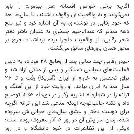
اگرچه برخی خواص افسانه «مرا ببوس» را باور
نمی‌کردند و به واقعیت آن وقوف داشتند، تا سال‌ها بعد
که خود رقابی در نوشته‌ای به آن اشاره کرد و نیز پنج
دهه بعدتر که عبدالرحیم جعفری به عنوان ناشر دفتر
شعر رقابی، از واقعیت ماجرا پرده برداشت، چرخ بر
محور همان باورهای سابق می‌گشت.
حیدر رقابی چند سالی بعد از وقایع ۲۸ مرداد، به دلیل
فعالیت‌های سیاسی دستگیر و پس از مدتی آزاد شد و
برای تحصیل به خارج از ایران (آمریکا) رفت و تا ۲۴
سال بعد به ایران نیامد. او روایت خود از این آهنگ و
ترانه را در شماره ۷ نشریه رگبار در دی‌ماه ۱۳۵۹ توضیح
داد و نکته جالب‌توجه اینکه مدعی شد این ترانه اگرچه
برای دوست دختر و عشق‌ سال‌های جوانی‌اش سروده‌‌
شده،‌ زمان سرایش آن در روز ۱۶ آذر معروف بوده است:
«یکی از این تظاهرات در خود دانشگاه و در روز