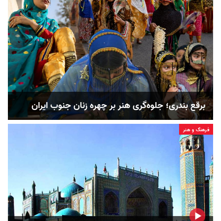
برقع بندری؛ جلوه‌گری هنر بر چهره زنان جنوب ایران
فرهنگ و هنر