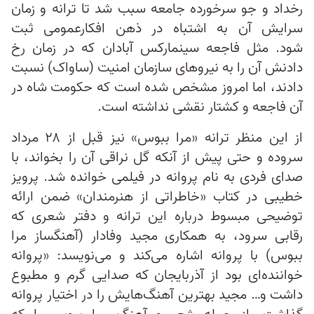
رخداد و جو سرخورده جامعه سبب شد تا ترانه و زمان
سرایش آن به اشتباه در ذهن افکارعمومی ثبت
شود. مثل فاجعه سینمارکس آبادان که در زمان رخ
دادنش آن را به نیروهای سازمان امنیت (ساواک) نسبت
دادند،‌ اما امروز مشخص شده است که حکومت شاه در
آن فاجعه و کشتار نقشی نداشته است.
از این منظر ترانه «مرا ببوس» نیز قبل از ۲۸ مرداد
سروده و حتی پیش از آنکه گل نراقی آن را بخواند، با
صدای فردی به نام پروانه در فیلمی خوانده شد. پرویز
خطیبی در کتاب «خاطراتی از هنرمندان» ضمن ارائه
توضیحی مبسوط درباره این ترانه و دفتر شعری که
رقابی سرود، به همکاری مجید وفادار (آهنگساز مرا
ببوس) با پروانه اشاره می‌کند و می‌نویسد: «پروانه
خواننده‌ای بود از آذربایجان که صدایی گرم و مطبوع
داشت و… مجید بهترین آهنگ‌هایش را در اختیار پروانه