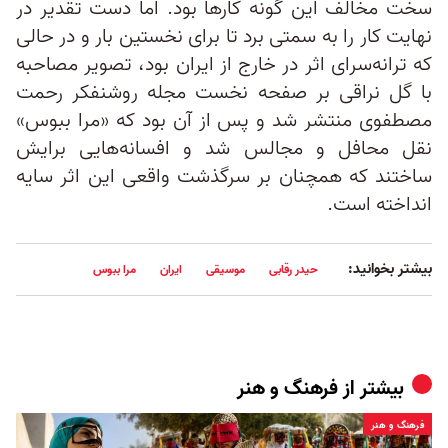
سخت مخالف این گونه کارها بود. اما دست تقدیر در
نهایت کار را به سمتی برد تا برای نخستین بار و در حالی
که ترانه‌سرای اثر در خارج از ایران بود، تصویر مصاحبه
با گل نراقی بر صفحه نخست مجله روشنفکر رحمت
مصطفوی منتشر شد و پس از آن بود که «مرا ببوس»
نقل محافل و مجالس شد و افسانه‌هایی برایش
ساختند که همچنان بر سرگذشت واقعی این اثر سایه
انداخته است.
بیشتر بخوانید:
حیدر رقابی
موسیقی
ایران
مرا ببوس
بیشتر از
فرهنگ و هنر
فرهنگ و هنر