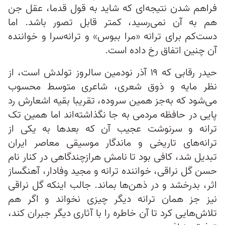
فراهم شدن نتیجه‌ای که شاید به قول قدما، عقل جن
هم به آن نمی‌رسید، کمتر قابل تصور باشد. اما
دست‌کم برای ترانه «مرا ببوس» و ترانه‌سرا و خواننده
آن چنین اتفاق رخ داده است.
حیدر رقابی که ۱۹ آذر نودمین سالروز تولدش است، از
نظر مایه و ذوق شعری، شاعری متوسط‌ محسوب
می‌شود که به‌جز همین سروده، تقریبا بقیه اشعارش رد
پایی در حافظه مردمی به جا نگذاشته‌اند اما همین تک‌
ترانه و سرنوشت عجیب آن که بعدها به یکی از
ترانه‌های تاریخی و ماندگار موسیقی معاصر ایران
تبدیل شد، کافی بود تا نامش هرازچندگاهی در کنار نام
حسن گل نراقی، خواننده ترانه و مجید وفادار، آهنگساز
اثر، بدرخشد و در ذهن‌ها بماند. جالب اینکه گل نراقی
نیز جز همان ترانه دیگر چیزی نخواند و اگر هم
تلاش‌هایی کرد تا آن خاطره را با آثاری دیگر جبران کند،