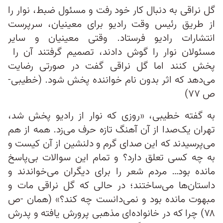
گل نراقی به دنبال کار خود رفت و مسئول ضبط، نوار را
از طریق رئیس وقت رادیو برای معینیان، سرپرست
انتشارات رادیو فرستاد. وقتی معینیان و سایر
مسئولان نوار را گوش دادند، تصمیم گرفتند آن را
پخش کنند اما گل نراقی گفت در صورتی رضایت
می‌دهد که اثر بدون نام خواننده پخش شود. (خطیبی-
ص ۷۷)
به گفته خطیبی، «روزی که نوار از رادیو پخش شد،
تهران یک‌صدا از آن آهنگ تازه حرف می‌زد. همه از هم
می‌پرسیدند که این صدای گرم و دلنشین از آن کیست و
به چه کسی تعلق دارد؟ و تمام این سوالات بی‌پاسخ
مانده بود… مردم شعر را برای دیگران می‌خواندند و
داستان‌ها می‌ساختند؛ در حالی که گل نراقی مات و
مبهوت مانده بود و نمی‌دانست چه کند؟» (همان -ص
۷۸) چرا که در خانواده‌ای مذهبی پرورش یافته و پدرش