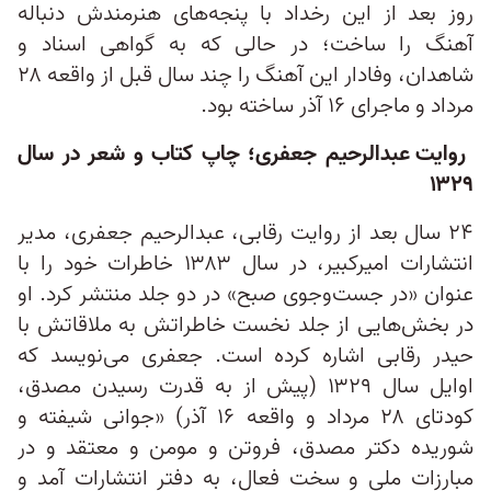
روز بعد از این رخداد با پنجه‌های هنرمندش دنباله
آهنگ را ساخت؛ در حالی که به گواهی اسناد و
شاهدان، وفادار این آهنگ را چند سال قبل از واقعه ۲۸
مرداد و ماجرای ۱۶ آذر ساخته بود.
روایت عبدالرحیم جعفری؛ چاپ کتاب و شعر در سال
۱۳۲۹
۲۴ سال بعد از روایت رقابی، عبدالرحیم جعفری، مدیر
انتشارات امیرکبیر، در سال ۱۳۸۳ خاطرات خود را با
عنوان «در جست‌وجوی صبح» در دو جلد منتشر کرد. او
در بخش‌هایی از جلد نخست خاطراتش به ملاقاتش با
حیدر رقابی اشاره کرده است. جعفری می‌نویسد که
اوایل سال ۱۳۲۹ (پیش از به قدرت رسیدن مصدق،
کودتای ۲۸ مرداد و واقعه ۱۶ آذر) «جوانی شیفته و
شوریده دکتر مصدق، فروتن و مومن و معتقد و در
مبارزات ملی و سخت فعال، به دفتر انتشارات آمد و