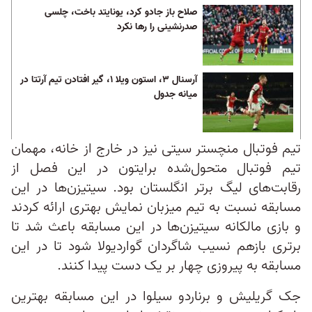
صلاح باز جادو کرد، یونایتد باخت، چلسی
صدرنشینی را رها نکرد
آرسنال ۳، استون ویلا ۱، گیر افتادن تیم آرتتا در
میانه جدول
تیم فوتبال منچستر سیتی نیز در خارج از خانه، مهمان
تیم فوتبال متحول‌شده برایتون در این فصل از
رقابت‌های لیگ برتر انگلستان بود. سیتیزن‌ها در این
مسابقه نسبت به تیم میزبان نمایش بهتری ارائه کردند
و بازی مالکانه سیتیزن‌ها در این مسابقه باعث شد تا
برتری بازهم نسیب شاگردان گواردیولا شود تا در این
مسابقه به پیروزی چهار بر یک دست پیدا کنند.
جک گریلیش و برناردو سیلوا در این مسابقه بهترین