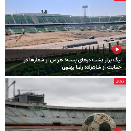
لیگ برتر پشت درهای بسته؛ هراس از شعارها در
حمایت از شاهزاده رضا پهلوی
فوتبال