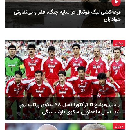
قرعه‌کشی لیگ فوتبال در سایه جنگ، فقر و بی‌تفاوتی
هواداران
فوتبال
از بایرن‌مونیخ تا تراکتور؛ نسل ۹۸ سکوی پرتاب اروپا
شد، نسل قلعه‌نویی سکوی بازنشستگی
فوتبال