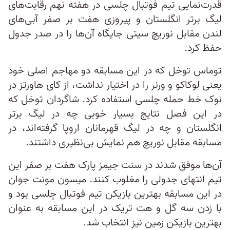
قدرت‌نمایی تیم فوتبال چلسی در هفته نهم رقابت‌های
لیگ برتر انگلستان و پیروزی هفت بر صفر آبی‌های
لندن مقابل نوریچ سیتی جایگاه آن‌ها را در صدر جدول
حفظ کرد.
توماس توخل که در این مسابقه دو مهاجم اصلی خود
یعنی لوکاکو و ورنر را در اختیار نداشت، از کای هاورتز در
نوک خط حمله چلسی استفاده کرد. شاگردان توخل که
در این فصل نتایج بسیار خوبی چه در لیگ برتر
انگلستان و چه در لیگ قهرمانان اروپا گرفته‌اند، در
مسابقه مقابل نوریچ هم نمایش بی‌نظیری داشتند.
آن‌ها موفق شدند در سنت جیمز پارک هفت بر صفر این
تیم انتهای جدولی را مغلوب کنند. میسون مونت جوان
در این مسابقه بهترین بازیکن تیم فوتبال چلسی بود و
با زدن سه گل و هت تریک در این مسابقه به عنوان
بهترین بازیکن زمین نیز انتخاب شد.