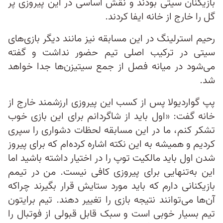
بازیکنان سیتی بودند و نقش اساسی در این پیروزی پر
گل را خارج از خانه ایفا کردند.
رحیم استرلینگ در این مسابقه نیز مانند دیگر بازی‌های
سیتی در ترکیب اصلی تیم حضور نداشت و گفته
می‌شود در میانه فصل از جمع سیتیزن‌ها جدا خواهد
شد.
پپ گواردیولا پس از کسب این پیروزی ارزشمند خارج از
خانه گفت: «اول باید از شاگردانم برای این بازی خوب
تشکر کنم، ما در این مسابقه لحظات دشواری را سپری
کردیم و همیشه به این نکته اشاره ‌کرده‌ام که برای پیروز
شدن اول باید مالکیت توپ را در اختیار داشته باشید اما
این به‌تنهایی برای پیروزی کافی نیست. من در تیمم
بازیکنانی دارم که باید مورد ستایش قرار بگیرند چراکه
آن‌ها می‌توانند نتیجه بازی را تغییر دهند. تیم برایتون
تیم بسیار خوبی است و سبک قابل قبولی از فوتبال را