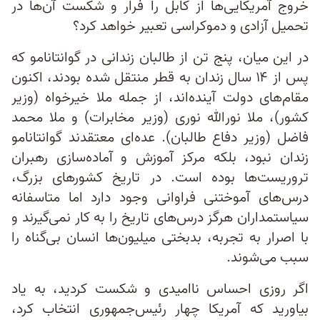
خروج آمریکایی‌ها از کابل را فرار و شکست آن‌ها در
تحمیل آزادی و دموکراسی تعبیر خواهد کرد؟
در این میان، پنج تن از طالبان زندانی در گوانتانامو که
پس از ۱۴ سال زندان به قطر منتقل شده بودند، اکنون
مقام‌های دولت آینده‌اند، از جمله ملا خیرخواه (وزیر
کشور)، ملا نورالله نوری (وزیر مخابرات) و ملا محمد
فاضل (وزیر دفاع طالبان). عده‌ای معتقدند گوانتانامو
زندان نبود، بلکه مرکز آموزش و آماده‌سازی رهبران
تروریست‌ها بوده است. در تاریخ کشورهای بزرگ،
درس‌های آموختنی فراوانی وجود دارد اما متاسفانه
سیاستمداران هرگز درس‌های تاریخ را به کار نمی‌گیرند و
با اصرار به تجربه، بدبختی میلیون‌ها انسان بی‌گناه را
سبب می‌شوند.
اگر روزی احساس ناامیدی و شکست کردید، به یاد
بیاورید که آمریکا چهار رئیس‌جمهوری انتخاب کرد،