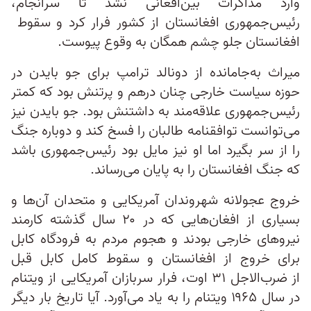
وارد مذاکرات بین‌افغانی نشد تا سرانجام،
رئیس‌جمهوری افغانستان از کشور فرار کرد و سقوط
افغانستان جلو چشم همگان به وقوع پیوست.
میراث به‌جا‌مانده از دونالد ترامپ برای جو بایدن در
حوزه سیاست خارجی چنان درهم و پرتنش بود که کمتر
رئیس‌جمهوری علاقه‌مند به داشتنش بود. جو بایدن نیز
می‌توانست توافقنامه طالبان را فسخ کند و دوباره جنگ
را از سر بگیرد اما او نیز مایل بود رئیس‌جمهوری باشد
که جنگ افغانستان را به پایان می‌رساند.
خروج عجولانه شهروندان آمریکایی و متحدان آن‌ها و
بسیاری از افغان‌هایی که در ۲۰ سال گذشته کارمند
نیروهای خارجی بودند و هجوم مردم به فرودگاه کابل
برای خروج از افغانستان و سقوط کامل کابل قبل
از ضرب‌الاجل ۳۱ اوت، فرار سربازان آمریکایی از ویتنام
در سال ۱۹۶۵ ویتنام را به یاد می‌آورد. آیا تاریخ بار دیگر