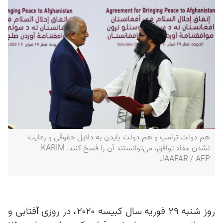
هم دولت ترامپ و هم دولت بایدن به دلایل حقوقی و رعایت
نشدن مفاد توافق، می‌توانستند آن را فسخ کنند‌ـ KARIM
JAAFAR / AFP
روز شنبه ۲۹ فوریه سال کبیسه ۲۰۲۰، در روزی آفتابی و