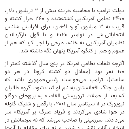
دولت ترامپ با محاسبه هزینه بیش از ۲ تریلیون دلار،
۲۴۰۰ نظامی آمریکایی کشته‌شده و ۲۴۰ هزار کشته و
قریب به ۳ میلیون آواره افغان، برای افزایش شانس
انتخاباتی‌اش در نوامبر ۲۰۲۰ و با قول بازگرداندن
نظامیان آمریکایی به خانه‌، طرحی را اجرا کرد که هم از
عموم و هم از کنگره آمریکا پنهان نگه داشته شد.
اگرچه تلفات نظامی آمریکا در پنج سال گذشته کمتر از
۱۰۰ نفر بود (معادل دو کشته کرونا در هر دو
ساعت)، ترامپ می‌خواست رئیس‌جمهوری باشد که
پایان جنگ افغانستان به نام او ثبت شود. گروه طالبان
که بعد از حملات تروریستی القاعده به برج‌های دوقلو
نیویورک در ۱۱ سپتامبر سال ۲۰۰۱، با رقص و شلیک گلوله
در هوا شادی می‌کردند و فریاد «مرگ بر آمریکا» سر
می‌دادند، سرزمینی را صاحب می‌شد که نه مردمانش در
انتخاب آنان نقشی داشتند و نه برای مقابله با آن‌ها