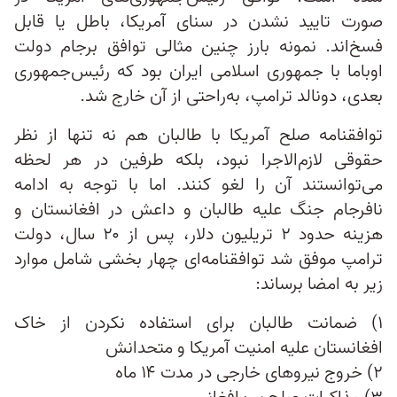
صورت تایید نشدن در سنای آمریکا، باطل یا قابل‌
فسخ‌اند. نمونه بارز چنین مثالی توافق برجام دولت
اوباما با جمهوری اسلامی ایران بود که رئیس‌جمهوری
بعدی، دونالد ترامپ، به‌راحتی از آن خارج شد.
توافقنامه صلح آمریکا با طالبان هم نه تنها از نظر
حقوقی لازم‌الاجرا نبود، بلکه طرفین در هر لحظه
می‌توانستند آن را لغو کنند. اما با توجه به ادامه
نافرجام جنگ علیه طالبان و داعش در افغانستان و
هزینه حدود ۲ تریلیون دلار، پس از ۲۰ سال، دولت
ترامپ موفق شد توافقنامه‌ای چهار بخشی شامل موارد
زیر به امضا برساند:
۱) ضمانت طالبان برای استفاده نکردن از خاک
افغانستان علیه امنیت آمریکا و متحدانش
۲) خروج نیروهای خارجی در مدت ۱۴ ماه