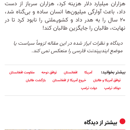
هزاران میلیارد دلار هزینه کرد، هزاران سرباز از دست
داد، باعث آوارگی میلیون‌ها انسان ساده و بی‌گناه شد،
۲۰ سال را به هدر داد و کشور‌ـ‌ملتی را نابود کرد تا در
نهایت، طالبان را جایگزین طالبان کند!
دیدگاه و نظرات ابراز شده در این مقاله لزوماً سیاست یا
موضع ایندیپندنت فارسی را منعکس نمی کند.
بیشتر بخوانید:
آمریکا
افغانستان
توافق دوحه
مقاومت افغانستان
توافق آمریکا و طالبان
خروج آمریکا از افغانستان
بازگشت طالبان
دونالد ترامپ
دولت ترامپ
بیشتر از
دیدگاه