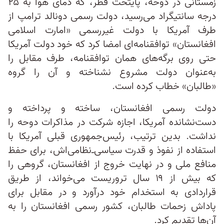
زمستانی در دوحه، پایتخت قطر، که دمای هوا به ۲۵
درجه سانتیگراد می‌رسید، دولت رسمی دونالد ترامپ از
طرف آمریکا با دولت غیررسمی «امارت اسلامی
افغانستان» توافقنامه‌ای امضا کرد که خود دولت آمریکا
حتی روی برگه‌های همان توافقنامه، طرف مقابل را
به‌عنوان دولت مشروع نشناخته و آن را گروه
«طالبان» خطاب کرده است.
دولت رسمی افغانستان، ساخته و پرداخته و
دست‌نشانده آمریکا، اجازه شرکت در مذاکرات دوحه را
نداشت. بدین ترتیب، رئیس‌جمهوری قبلی آمریکا با
استفاده از نفوذ و قدرت سیاسی‌ـ‌نظامی‌اش، برای حفظ
منافع ملی و در نهایت خروج از افغانستان، گروهی را
که بیش از ۱۹ سال تروریست می‌خواند، از طریق
قراردادی به استخدام خود درآورد و در مقابل برای
پاداش زحمات طالبان، کشور رسمی افغانستان را به
آن‌ها تقدیم کرد.