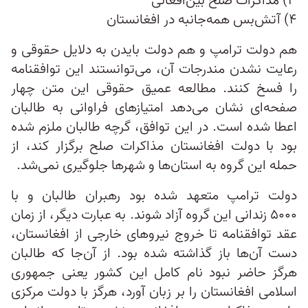
۳) مذاکرات صلح بین‌افغانی
۴) آتش‌بس همه‌جانبه در افغانستان
هم دولت ترامپ و هم دولت بایدن به دلایل حقوقی و
رعایت نشدن مندرجات آن، می‌توانستند این توافقنامه
را فسخ کنند. مطالعه عمیق حقوقی این متن چهار
صفحه‌ای نشان می‌دهد امتیازهای فراوانی به طالبان
اعطا شده است. در این توافق، گرچه طالبان ملزم شده
بود با دولت افغانستان مذاکرات صلح برگزار کند، از
حمله این گروه به استان‌ها و شهرها جلوگیری نمی‌‌شد.
دولت ترامپ متعهد شده بود رهبران طالبان و با
۵۰۰۰ زندانی این گروه آزاد شوند. به عبارت دیگر، از زمان
عقد توافقنامه تا خروج نیروهای خارجی از افغانستان،
دست آن‌ها باز گذاشته شده بود. از آن‌جا که طالبان
هرگز حاضر نبود نام کامل این کشور یعنی جمهوری
اسلامی افغانستان را بر زبان آورد، هرگز با دولت مرکزی