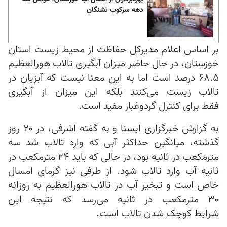
دهه سرکوب تشنگان
بر اساس اعلام مدیرکل حفاظت از محیط‌ زیست استان
خوزستان، در حال حاضر میزان آبگیری تالاب هورالعظیم
۶۸.۵ درصد است اما به این معنا نیست که آبزیان در
تالاب زیست می‌کنند بلکه این میزان از آبگیری
فقط برای کنترل گرد‌و‌غبار مفید است.
به گزارش خبرگزاری ایسنا و به گفته اشرفی، در ۲۰ روز
گذشته، میانگین حداکثر آبی که وارد تالاب شد سه
مترمکعب در ثانیه بود، در حالی‌ که باید ۲۴ مترمکعب در
ثانیه آب وارد تالاب شود. از طرفی نیز گرمای امسال
خاص است و تبخیر آب در تالاب هورالعظیم به روزانه
۳۰ مترمکعب در ثانیه می‌رسد که نتیجه این
شرایط کوچک شدن تالاب است.