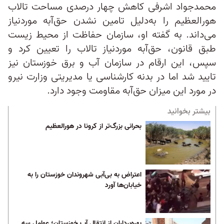
محمدجواد اشرفی کاهش چهار درصدی مساحت تالاب
هورالعظیم را به‌دلیل تامین نشدن حق‌آبه موردنیاز
می‌داند. به گفته او، سازمان حفاظت از محیط‌ زیست
طبق قانون، حق‌آبه موردنیاز تالاب را تعیین کرد و
سپس، این ارقام در سازمان آب و برق خوزستان نیز
تایید شد اما در بدنه کارشناسی یا مدیریتی وزارت نیرو
در مورد این میزان حق‌آبه مقاومت وجود دارد.
بیشتر بخوانید
بحرانی بزرگ‌تر از کرونا در هورالعظیم
اعتراض به بی‌آبی شهروندان خوزستان را به
خیابان‌ها آورد
بهره‌برداران از انتقال آب خوزستان؛ عوامل سه