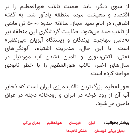
از سوی دیگر، باید اهمیت تالاب هورالعظیم را در
اقتصاد و معیشت مردم منطقه یادآور شد. به گفته
اشرفی، در ایام صید مجاز، سالانه حدود ۵۰۰۰ تن ماهی
از تالاب صید می‌شود. جذابیت گردشگری این منطقه نیز
به‌دلیل مهاجرت پرندگان و زیستگاه آبزیان «بی‌نظیر»
است. با این حال، مدیریت‌ اشتباه، آلودگی‌های
نفتی، آتش‌سوزی و تامین نشدن آب موردنیاز در
سال‌های اخیر، تالاب هورالعظیم را با خطر نابودی
مواجه کرده است.
هورالعظیم بزرگ‌ترین تالاب مرزی ایران است که ذخایر
آب آن از رود کرخه در ایران و رودخانه دجله در عراق
تامین می‌شود.
بیشتر بخوانید:
ایران
خوزستان
هورالعظیم
بحران بی‌آبی
بحران بی‌آبی خوزستان
خشکی تالاب‌ها