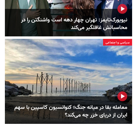
نیویورک‌تایمز: تهران چهار دهه است واشنگتن را در
محاسباتش غافلگیر می‌کند
سیاسی و اجتماعی
معامله بقا در میانه جنگ؛ کنوانسیون کاسپین با سهم
ایران از دریای خزر چه می‌کند؟