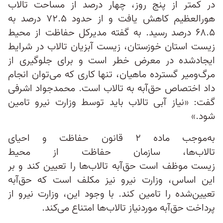
در کمتر از پنج روز، چهار درصد از مساحت تالاب
هورالعظیم کاهش یافت و از حدود ۷۲.۵ درصد به
۶۸.۵ درصد رسید. به گفته مدیرکل حفاظت از محیط‌
زیست استان خوزستان، زیست آبزیان تالاب در شرایط
ایجاد‌شده در معرض خطر است و برای جلوگیری از
مرگ‌و‌میر گسترده ماهیان، تنها کاری که می‌توان انجام
داد اختصاص حق‌آبه به تالاب است. محمدجواد اشرفی
گفت: «نیاز آبی تالاب باید توسط وزارت نیرو تامین
شود.»
به‌موجب ماده ۲ قانون حفاظت و احیای
تالاب‌ها، سازمان حفاظت از محیط‌
زیست موظف است حق‌آبه تالاب‌ها را تعیین کند و بر
این اساس، وزارت نیرو نیز مکلف است که حق‌آبه‌
تعیین‌شده را تامین کند. با وجود این، وزارت نیرو از
پرداخت حق‌آبه موردنیاز تالاب‌ها امتناع می‌کند.