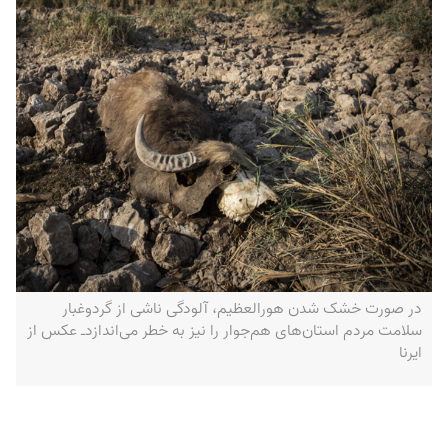
در صورت خشک شدن هورالعظیم، آلودگی‌ ناشی از گرد‌و‌غبار
سلامت مردم استان‌های هم‌جوار را نیز به خطر می‌اندازد‌ـ عکس از
ایرنا