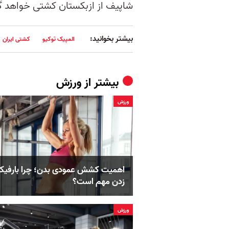
شاپیف از ازبکستان کشتی خواهد گ
بیشتر بخوانید:
المپیک توکیو
کشتی ایران
بیشتر از
ورزش
ورزش
اهمیت کشش عمودی بدن؛ چرا بارفی
زدن مهم است؟
ورزش