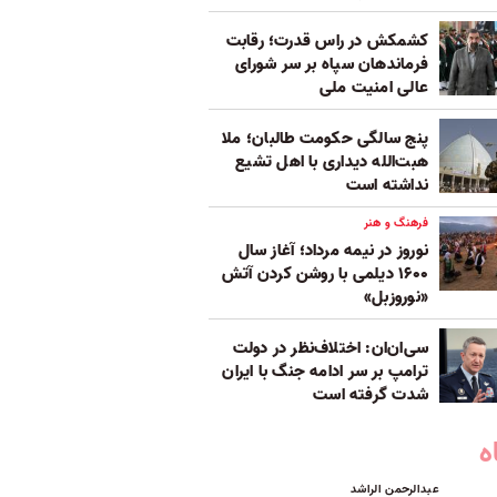
کشمکش در راس قدرت؛ رقابت
فرماندهان سپاه بر سر شورای
عالی امنیت ملی
پنج‌ سالگی حکومت طالبان؛ ملا
هبت‌الله دیداری با اهل تشیع
نداشته است
فرهنگ و هنر
نوروز در نیمه مرداد؛ آغاز سال
۱۶۰۰ دیلمی با روشن کردن آتش
«نوروزبل»
سی‌ان‌ان: اختلاف‌نظر در دولت
ترامپ بر سر ادامه جنگ با ایران
شدت گرفته است
ه
عبدالرحمن الراشد