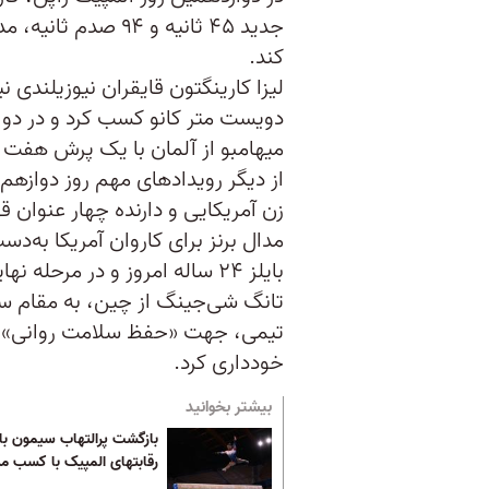
جدید ۴۵ ثانیه و ۹۴ 
کند.
لیزا کارینگتون قایقران نیوزیلندی 
دویست متر کانو کسب کرد و در دو و
میهامبو از آلمان با یک پرش هفت 
از دیگر رویدادهای مهم روز دوازهم
زن آمریکایی و دارنده چهار عنوان ق
مدال برنز برای کاروان آمریکا به‌دست
بایلز ۲۴ ساله امروز و در مرح
تانگ شی‌جینگ از چین، به مقام سو
خودداری کرد.
بیشتر بخوانید
بازگشت پرالتهاب سیمون بای
رقابتهای المپیک با کسب مدا