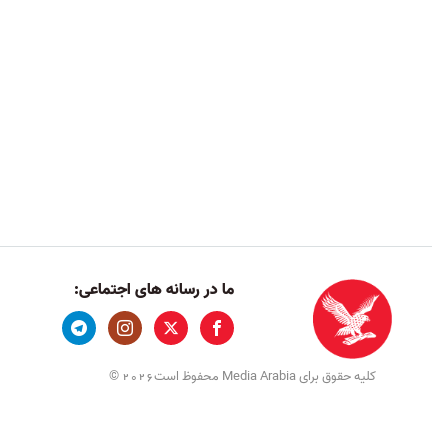
ما در رسانه های اجتماعی:
کلیه حقوق برای Media Arabia محفوظ است
©
2026