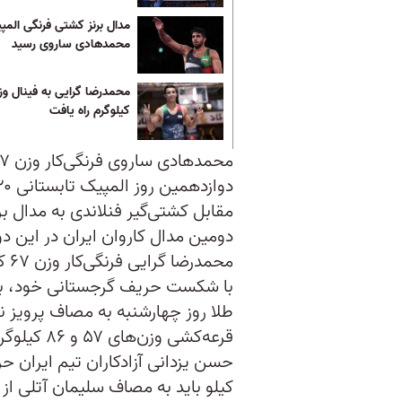
مدال برنز کشتی فرنگی المپ
محمدهادی ساروی رسید
کیلوگرم راه یافت
مقابل کشتی‌گیر فنلاندی به مدال ب
دومین مدال کاروان ایران در این دو
محم
با شکست حریف گرجستانی خود، به ف
طلا روز چهارشنبه به مصاف پرویز نص
قرعه‌کشی و