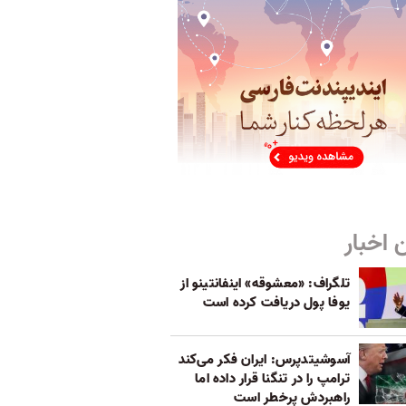
 اخبار
تلگراف: «معشوقه» اینفانتینو از
یوفا پول دریافت کرده است
آسوشیتدپرس: ایران فکر می‌کند
ترامپ را در تنگنا قرار داده‌ اما
راهبردش پرخطر است