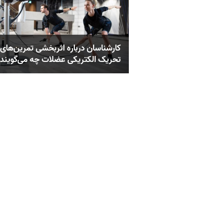
کارشناسان درباره اثربخشی تمرین‌های
تحریک الکتریکی عضلات چه می‌گویند