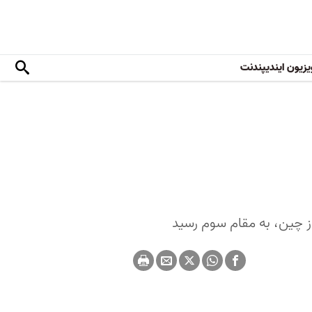
یزیون ایندیپندنت
ز چین، به مقام سوم رسید