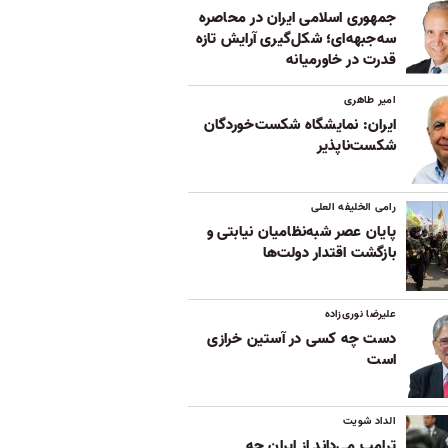
جمهوری اسلامی ایران در محاصره
سه‌جبهه‌ای؛ شکل‌گیری آرایش تازه
قدرت در خاورمیانه
امیر طاهری
ایران: نمایشگاه شکست‌خوردگان
شکست‌ناپذیر
رامی الخلیفه العلی
پایان عصر شبه‌نظامیان نیابتی و
بازگشت اقتدار دولت‌ها
علیرضا نوری‌زاده
دست چه کسی در آستین خرازی
است
الداد شویت
ترامپ می‌داند از ایران چه