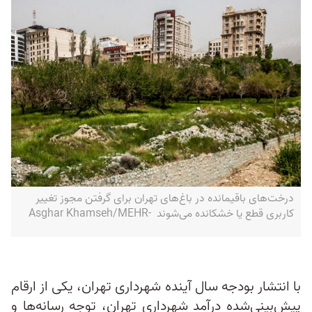
درخت‌های باقیمانده در باغ‌های تهران برای گرفتن مجوز تغییر
کاربری قطع یا خشکانده می‌شوند -Asghar Khamseh/MEHR
با انتشار بودجه سال آینده شهرداری تهران، یکی از ارقام
پیش‌بینی‌شده درآمد شهرداری تهران، توجه رسانه‌ها و