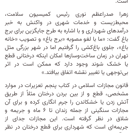
است.
زهرا صدراعظم نوری رئیس کمیسیون سلامت،
محیط‌زیست و خدمات شهری در واکنش به خبر
درآمدهای شهرداری و با اشاره به طرح جایگزین برای برج
باغ گفت: «ما با لغو مصوبه «برج باغ» و تصویب «خانه
باغ»، جلوی باغ‌کشی را گرفتیم اما در شهر بزرگی مثل
تهران در زمان ساخت‌وسازها امکان اینکه درختانی قطع
یا خشک شوند وجود دارد که ممکن است در اثر
بی‌توجهی یا تغییر نقشه اتفاق بیافتد.»
قانون مجازات اسلامی در کتاب پنجم تعزیرات در موارد
مشخصی، قطع و از بین بردن درختان مثلاً از طریق
آتش زدن یا خشکاندن را جرم انگاری کرده و برای آن
مجازات سنگینی از جمله زندان تا ۶ ماه و جریمه و
شلاق در نظر گرفته است. این مجازات جدای از
جریمه‌ای است که شهرداری برای قطع درختان در نظر