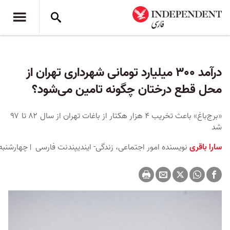
درآمد ۳۰۰ میلیارد تومانی شهرداری تهران از
محل قطع درختان چگونه تامین می‌شود؟
«برج‌باغ» باعث تخریب ۴ هزار هکتار از باغات تهران از سال ۸۲ تا ۹۷
شد
سارا باقری
نویسنده امور اجتماعی، زندگی- ایندیپندنت فارسی
چهارشنبه ۲۰ اسفند ۱۳۹۹ برابر با ۱۰ مارس ۲۰۲۱ 