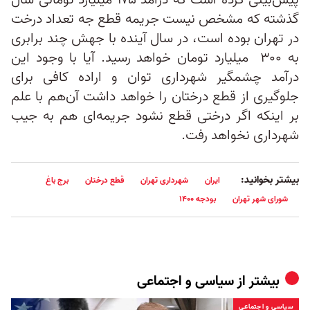
پیش‌بینی کرده است که درآمد ۱۷۵ میلیارد تومانی سال
گذشته که مشخص نیست جریمه قطع جه تعداد درخت
در تهران بوده است، در سال آینده با جهش چند برابری
به ۳۰۰ میلیارد تومان خواهد رسید. آیا با وجود این
درآمد چشمگیر شهرداری توان و اراده کافی برای
جلوگیری از قطع درختان را خواهد داشت آن‌هم با علم
بر اینکه اگر درختی قطع نشود جریمه‌ای هم به جیب
شهرداری نخواهد رفت.
بیشتر بخوانید:
ایران
شهرداری تهران
قطع درختان
برج باغ
شورای شهر تهران
بودجه ۱۴۰۰
بیشتر از
سیاسی و اجتماعی
سیاسی و اجتماعی