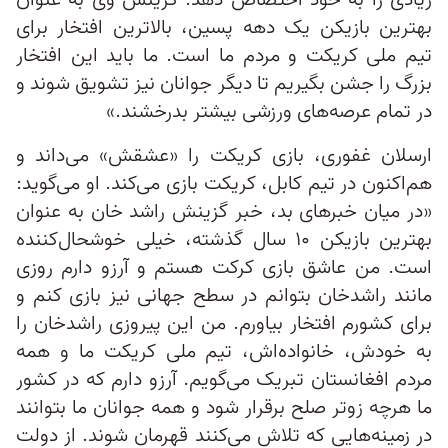
زیادی را به خود اختصاص دهد. گزینش وی به عنوان
بهترین بازیکن یک دهه پسین، بالاترین افتخار برای
تیم ملی کریکت و مردم ما است. ما باید این افتخار
بزرگ را جشن بگیریم تا دیگر جوانان نیز تشویق شوند و
در تمام عرصه‌های ورزشی بیشتر بدرخشند.»
ارسلان غفوری، بازی کریکت را «عشقش» می‌داند و
هم‌اکنون در تیم کابل، کریکت بازی می‌کند. او می‌گوید:
«در میان خبرهای بد، خبر گزینش راشد خان به عنوان
بهترین بازیکن ۱۰ سال گذشته، خیلی‌ خوشحال‌کننده
است. من عاشق بازی کرکت هستم و آرزو دارم روزی
مانند راشدخان بتوانم در سطح جهانی نیز بازی کنم و
برای کشورم افتخار بیاورم. من این پیروزی راشدخان را
به خودش، خانواده‌اش، تیم ملی کریکت ما و همه
مردم افغانستان تبریک می‌گویم. آرزو دارم که در کشور
ما هرچه زوتر صلح برقرار شود و همه جوانان ما بتوانند
در زمینه‌هایی که تلاش می‌کنند قهرمان شوند. از دولت