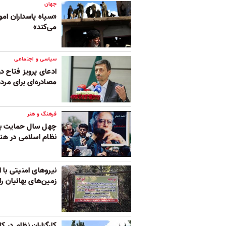
جهان
«سپاه پاسداران امو
می‌کند»
سیاسی و اجتماعی
ادعای پرویز فتاح د
مصادره‌‌ای برای مرد
فرهنگ و هنر
چهل سال حمایت بی
نظام اسلامی در هنر
نیروهای امنیتی با ا
زمین‌های بهائیان را
کارگزاران نظام در ک