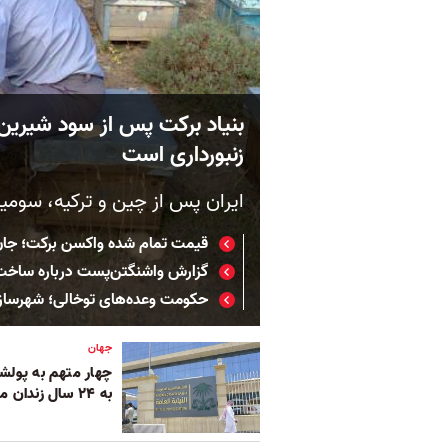
بنیاد برکت پس از سود شیری
زنبورداری است
ایران پس از چین و ترکیه، سوم
قیمت تمام شده واکسن برکت؛ جا
گزارش واشنگتن‌پست درباره ساخت
حکومت وعده‌های توخالی؛ شهرسا
جهان
چهار متهم به پول
به ۲۴ سال زندان محکوم شدند