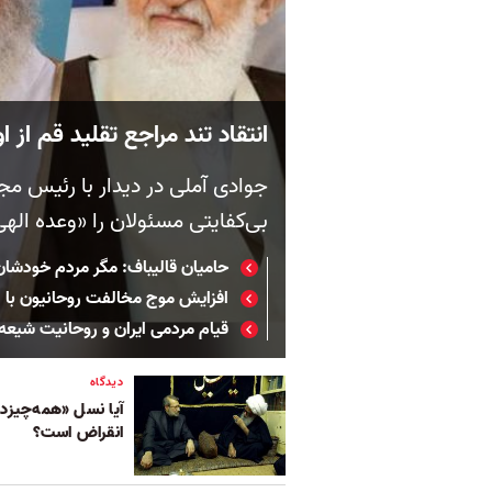
انتقاد تند مراجع تقلید قم از 
جوادی آملی در دیدار با رئیس
بی‌کفایتی مسئولان را «وعده الهی
حامیان قالیباف: مگر مردم خودشان 
افزایش موج مخالفت روحانیون با اع
قیام مردمی ایران و روحانیت شیعه
دیدگاه
آیا نسل «همه‌چیزدا
انقراض است؟