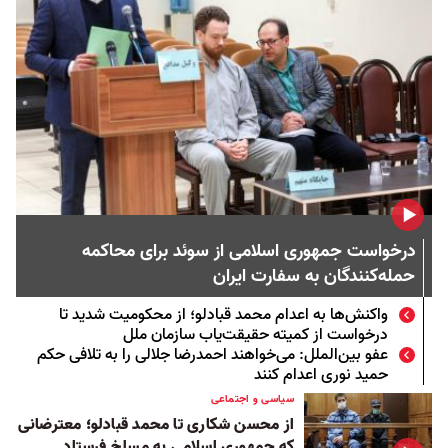
درخواست جمهوری اسلامی از سوئد برای محاکمه
حمله‌کنندگان به سفارت ایران
واکنش‌ها به اعدام محمد قبادلو؛ از محکومیت شدید تا
درخواست از کمیته حقیقت‌یاب سازمان ملل
عفو بین‌الملل: می‌خواهند احمدرضا جلالی را به تلافی حکم
حمید نوری اعدام کنند
سیاسی و اجتماعی
از محسن شکاری تا محمد قبادلو؛ معترضانی
که جمهوری اسلامی به مسلخ فرستاد