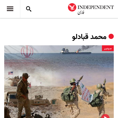
محمد قبادلو
سردبیر