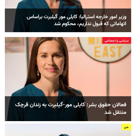
وزیر امور خارجه استرالیا: کایلی مور گیلبرت بر‌اساس
اتهاماتی که قبول نداریم، محکوم شد
سیاسی و اجتماعی
فعالان حقوق بشر: کایلی مور-گیلبرت به زندان قرچک
منتقل شد
خبر