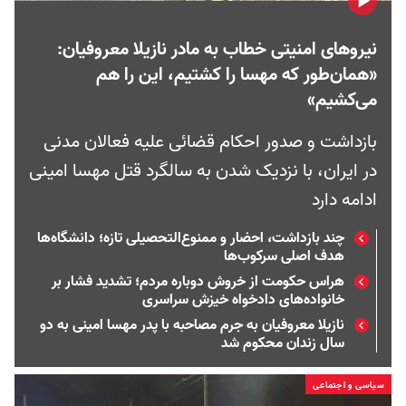
نیروهای امنیتی خطاب به مادر نازیلا معروفیان:
«همان‌طور که مهسا را کشتیم، این را هم
می‌کشیم»
بازداشت‌ و صدور احکام قضائی علیه فعالان مدنی
در ایران، با نزدیک شدن به سالگرد قتل مهسا امینی
ادامه دارد
چند بازداشت، احضار و ممنوع‌التحصیلی تازه؛ دانشگاه‌ها
هدف اصلی سرکوب‌ها
هراس حکومت از خروش دوباره مردم؛ تشدید فشار بر
خانواده‌های دادخواه خیزش سراسری
نازیلا معروفیان به جرم مصاحبه با پدر مهسا امینی به دو
سال زندان محکوم شد
سیاسی و اجتماعی