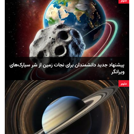
علوم
پیشنهاد جدید دانشمندان برای نجات زمین از شر سیارک‌های
ویرانگر
علوم