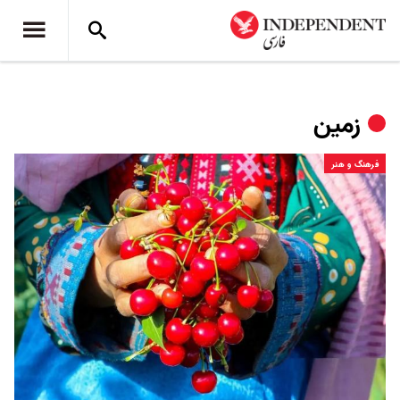
زمین
فرهنگ و هنر