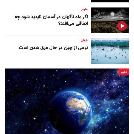
علوم
اگر ماه ناگهان در آسمان ناپدید شود چه
اتفاقی می‌افتد؟
جهان
نیمی از چین در حال غرق شدن است
علوم