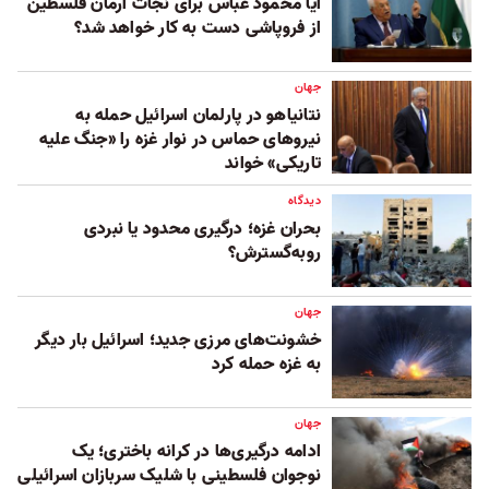
آیا محمود عباس برای نجات آرمان فلسطین
از فروپاشی دست به کار خواهد شد؟
جهان
نتانیاهو در پارلمان اسرائیل حمله به
نیروهای حماس در نوار غزه را «جنگ علیه
تاریکی» خواند
دیدگاه
بحران غزه؛ درگیری محدود یا نبردی
روبه‌گسترش؟
جهان
خشونت‌های مرزی جدید؛ اسرائیل بار دیگر
به غزه حمله کرد
جهان
ادامه درگیری‌ها در کرانه باختری؛ یک
نوجوان فلسطینی با شلیک سربازان اسرائیلی