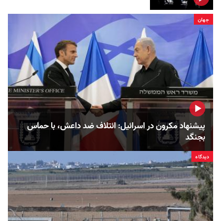
جهان
پیشنهاد مکرون در اسرائیل: ائتلاف ضد داعش، با حماس
بجنگد
دیدگاه