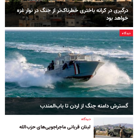
درگیری در کرانه باختری خطرناک‌تر از جنگ در نوار غزه
خواهد بود
دیدگاه
گسترش دامنه جنگ از اردن تا باب‌المندب
دیدگاه
لبنان قربانی ماجراجویی‌های حزب‌الله