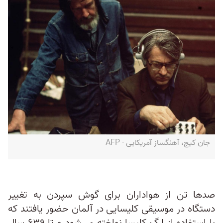
جان کیج، آهنگساز آمریکایی - AFP
صدها تن از هواداران برای گوش سپردن به تغییر
دستگاه در موسیقی کلیسایی در آلمان حضور یافتند که