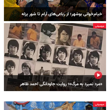
خیام‌خوانی بوشهر؛ از رباعی‌های آرام تا شور یزله
موسیقی
«مرد نمیرد به مرگ»؛ روایت جاودانگی احمد ظاهر
موسیقی