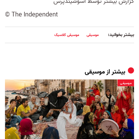
گزارش بیشتر توسط اسوشیتدپرس
© The Independent
بیشتر بخوانید:
موسیقی
موسیقی کلاسیک
بیشتر از
موسیقی
موسیقی