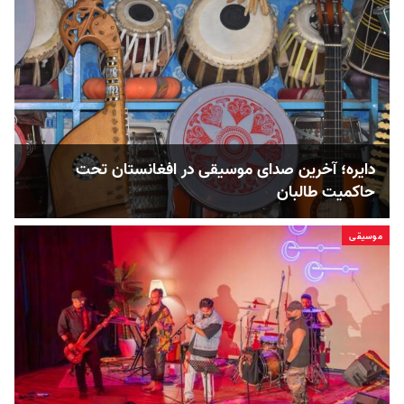
دایره؛ آخرین صدای موسیقی در افغانستان تحت
حاکمیت طالبان
موسیقی