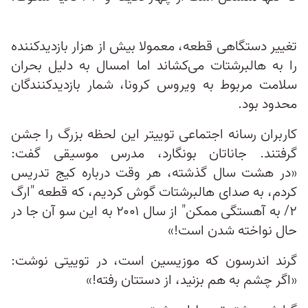
تغییر دستگاهی قطعه، معمولا بیش از هزار بازدیدکننده
را به هالبرشتات می‌کشاند اما امسال به دلیل بحران
سلامت مربوط به ویروس کرونا، شمار بازدیدکنندگان
محدود بود.
کاربران رسانه اجتماعی توییتر این لحظه بزرگ را جشن
گرفتند. جاناتان بونگارد، مدرس موسیقی گفت:
«در هشت سال گذشته، هر وقت درباره کیج تدریس
کردم، به صدای هالبرشتات گوش کردیم، که قطعه "ارگ
۲/ به آهستگی ممکن" از سال ۲۰۰۱ به این سو آن جا در
حال نواخته شدن است!»
گرند اندرسون که موزیسین است، در توییتی نوشت:
«اگر چشم به هم بزنید، از دستتان رفته!»