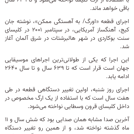
با استفاده از ارگ کلیسا نواخته می‌شود و تا ۶۳۹ سال
باقی خواهد ماند.
اجرای قطعه «اورگ/ به آهستگی ممکن»، نوشته جان
کیج، آهنگساز آمریکایی، در سپتامبر ۲۰۰۱ در کلیسای
سنت بوکاردی در شهر هالبرشتات در شرق آلمان آغاز
شد.
این اجرا که یکی از طولانی‌ترین اجراهای موسیقایی
جهان است قرار است که تا ۶۳۹ سال و تا سال ۲۶۴۰
ادامه یابد.
اجرای روز شنبه، اولین تغییر دستگاهی قطعه در طی
هفت سال است که با استفاده از یک ارگ مخصوص در
داخل کلیسای قرون وسطایی نواخته می‌شود.
آخرین صدا مشابه همان صدایی بود که شش سال و ۱۱
ماه گذشته نواخته شد، و از همین رو تغییر دستگاه