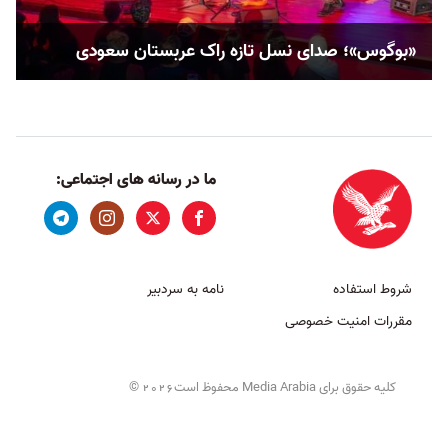
«بوگوس»؛ صدای نسل تازه راک عربستان سعودی
ما در رسانه های اجتماعی:
شروط استفاده
نامه به سردبیر
مقررات امنیت خصوصی
کلیه حقوق برای Media Arabia محفوظ است
©
2026