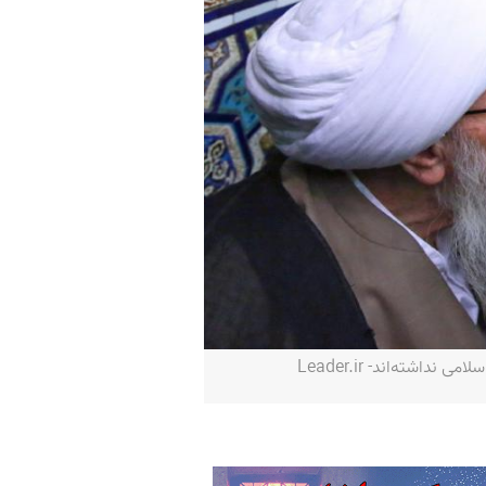
شته‌اند- Leader.ir