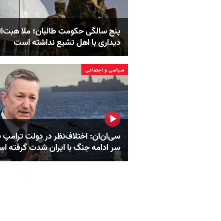
پنج‌ سالگی حکومت طالبان؛ ملا هبت‌ال
دیداری با اهل تشیع نداشته است
سیاسی و اجتماعی
سی‌ان‌ان: اختلاف‌نظر در دولت ترامپ ب
سر ادامه جنگ با ایران شدت گرفته ا