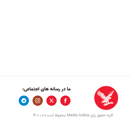
ما در رسانه های اجتماعی:
کلیه حقوق برای Media Arabia محفوظ است
©
2026