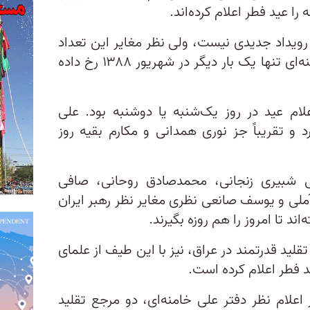
را عید فطر اعلام کرده‌اند.
 رویداد جدیدی نیست، ولی نظر مغایر این تعداد
گسترده از مراجع تقلید با علی خامنه‌ای تنها یک‌ بار دیگر در شهریور ۱۳۸۸ رخ داده
 سر اعلام عید در روز یک‌شنبه یا دوشنبه بود. علی
د و تقریباً جز نوری همدانی و مکارم بقیه روز
 شبیری زنجانی، محمدصادق روحانی، صافی
ملی و یوسف صانعی نظری مغایر نظر رهبر ایران
‌اند تا امروز را هم روزه بگیرند.
قلید قدرتمند در عراق، نیز با این طیف از علمای
د فطر اعلام کرده است.
انند سال ۸۸، پس از اعلام نظر دفتر علی خامنه‌ای، دو مرجع تقلید