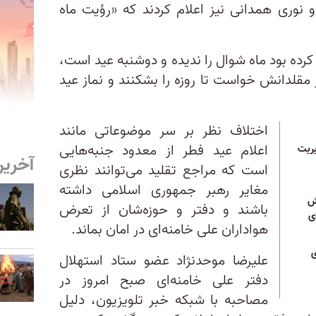
و نوری همدانی نیز اعلام کردند که «رؤیت ماه
رده بود ماه شوال را ندیده و دوشنبه عید است،
 مقلدانش خواست تا روزه را بشکنند و نماز عید
اختلاف‌ نظر بر سر موضوعاتی مانند
اعلام عید فطر از معدود جنبه‌هایی
یریت
آخرین
است که مراجع تقلید می‌توانند نظری
مغایر رهبر جمهوری اسلامی داشته
ش
باشند و دفتر و حوزه‌شان از تعرض
ای
هواداران علی خامنه‌ای در امان بماند.
ی
علیرضا موحد‌نژاد عضو ستاد استهلال
دفتر علی خامنه‌ای صبح امروز در
مصاحبه با شبکه خبر تلویزیون، دلیل