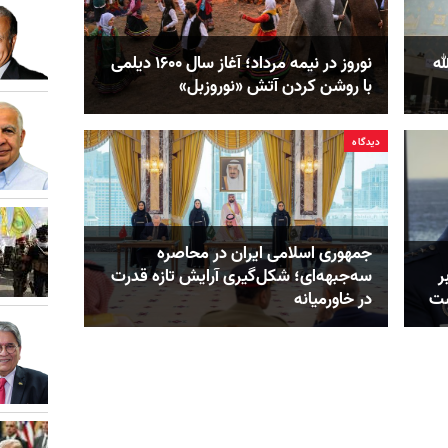
له
نوروز در نیمه مرداد؛ آغاز سال ۱۶۰۰ دیلمی
با روشن کردن آتش «نوروزبل»
دیدگاه
جمهوری اسلامی ایران در محاصره
ر
سه‌جبهه‌ای؛ شکل‌گیری آرایش تازه قدرت
ست
در خاورمیانه