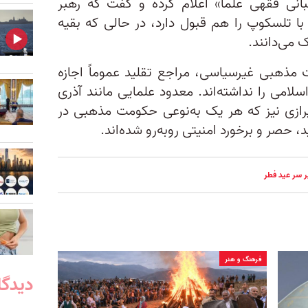
بانی فقهی علما» اعلام کرده و گفت که رهبر
ا تلسکوپ را هم قبول دارد، در حالی که بقیه
 می‌دانند.
مذهبی غیرسیاسی، مراجع تقلید عموماً اجازه
سلامی را نداشته‌اند. معدود علمایی مانند آذری
ازی نیز که هر یک به‌نوعی حکومت مذهبی در
د، حصر و برخورد امنیتی روبه‌رو شده‌اند.
ر سر عید فطر
فرهنگ و هنر
دیدگا