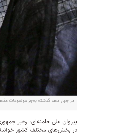
در چهار دهه گذشته به‌جز موضوعات مذهبی غیر
پیروان علی خامنه‌ای، رهبر جمهوری
در بخش‌های مختلف کشور خواندند 