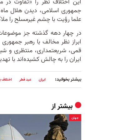
این اختلاف‌ نظر را «تفاوت در م
جمهوری اسلامی، دیدن هلال ماه ب
علما رؤیت با چشم غیرمسلح را ملاک
در چهار دهه گذشته جز موضوعات 
ابراز نظر مخالف با رهبر جمهوری ا
قمی، شریعتمداری، منتظری و شیر
ایران را به چالش کشیده‌اند با تهدی
بیشتر بخوانید:
ایران
عید فطر
اختلاف ب
بیشتر از
جهان