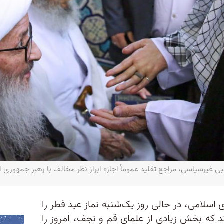
سیاسی، مراجع تقلید عموماً اجازه ابراز نظر مخالف با رهبر جمهوری اسلامی ندا
 اسلامی، در حالی روز یک‌شنبه نماز عید فطر را
که بخش زیادی از علمای قم و نجف، امروز را