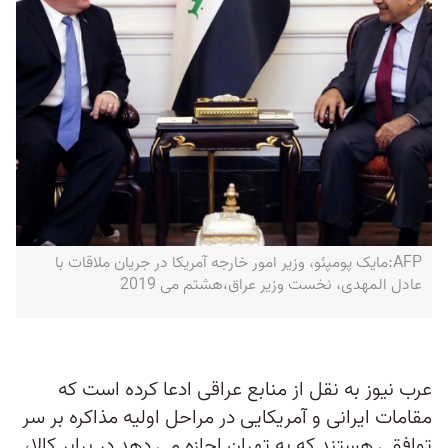
AFP:مایک پومپئو، وزیر امور خارجه آمریکا در جریان ملاقات با
عادل المهدی، نخست وزیر عراق،هشتم می 2019
عرب نیوز به نقل از منابع عراقی ادعا کرده است که
مقامات ایرانی و آمریکایی در مراحل اولیه مذاکره بر سر
توافقی هستند که به تهران اجازه می دهد در برابر کالا،