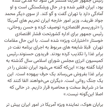
رئیس جمهور آمریکا منتشر می شود که مدعی شده
بود، ایران فقیر شده و در حال ورشکستگی است و او
آمادگی دارد با تهران گفت و گو کند. از سوی دیگر محمد
جواد ظریف، وزیر امور خارجه ایران تحریم های آمریکا
را «تروریسم اقتصادی» توصیف کرده و حسن روحانی،
رئیس جمهور برای اداره کشورتحت فشار اقتصادی
خوستار «اختیارات ویژه» شده است. با این حال مقامات
تهران قبلا شایعه های مربوط به اجرای برنامه نفت در
برابر غذا را تکذیب کرده بودند. فریدون حسنوند،رئیس
کمیسیون انرژی مجلس شورای اسلامی سال گذشته به
ایلنا گفته بود:« این‌که گفته می‌شود ایران نفتش را در
برابر غذا بفروش می‌رساند یک حرف بیهوده است. این
یک جنگ روانی است. دیگران می‌خواهند القا کنند که
ما در شرایط سخت و محاصره قرار داریم. در حالی که
اصلا این‌گونه نیست.»
برایان هوک، نماینده ویژه آمریکا در امور ایران پیش تر