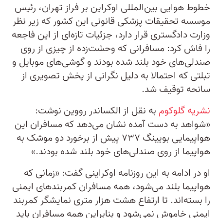
خطوط هوایی بین‌المللی اوکراین بر فراز تهران، رئیس
موسسه تحقیقات پزشکی قانونی این کشور که زیر نظر
وزارت دادگستری قرار دارد، جزئیات تازه‌ای از این فاجعه
را فاش کرد: مسافرانی که وحشت‌زده از چیزی از روی
صندلی‌های خود بلند شده بودند و گوشی‌های موبایل و
تبلتی که احتمالا به دلیل نگرانی از پخش تصویری از
سانحه توقیف شد.
نشریه گلوکوم
به نقل از الکساندر رووین نوشت:
«شواهد به دست آمده نشان می‌دهد که مسافران این
هواپیمایی بویینگ ۷۳۷ پیش از برخورد دو موشک به
هواپیما از روی صندلی‌های خود بلند شده بودند.»
او در ادامه به این روزنامه اوکراینی گفت: «زمانی که
هواپیما بلند می‌شود، همه مسافران کمربندهای ایمنی
را بسته‌اند. تا ارتفاع هشت هزار متری نمایشگر کمربند
ایمنی خاموش نمی‌شود و بنابراین همه مسافران باید