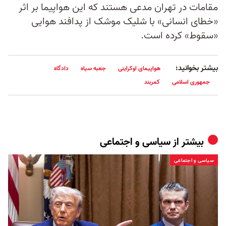
مقامات در تهران مدعی هستند که این هواپیما بر اثر
«خطای انسانی» با شلیک موشک از پدافند هوایی
«سقوط» کرده است.
بیشتر بخوانید:
هواپیمای اوکراینی
جعبه سیاه
دادگاه
جمهوری اسلامی
کمربند
بیشتر از
سیاسی و اجتماعی
سیاسی و اجتماعی