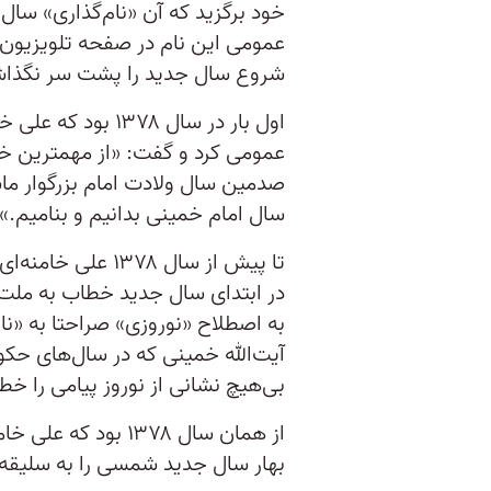
خود برگزید که آن «نام‌گذاری» سال 
عمومی این نام در صفحه تلویزیون 
شروع سال جدید را پشت سر نگذاشت
اول بار در سال ۳۷۸
عمومی کرد و گفت: «از مهمترین 
صدمین سال ولادت امام بزرگوار ما
سال امام خمینی بدانیم و بنامیم.»
تا پیش از سال ۳۷۸
در ابتدای سال جدید خطاب به ملت ای
به اصطلاح «نوروزی» صراحتا به «نا
آیت‌الله خمینی که در سال‌های حک
بی‌هیچ نشانی از نوروز پیامی را خط
از همان سال ۱۳۷۸ بو
بهار سال جدید شمسی را به سلیقه