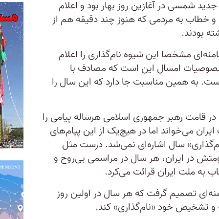
جدید شمسی در آغازین روز بهار بود و اعلام
و خطاب به مردمی که هنوز چند دقیقه هم از
ه بودند.
۱ بود که علی خامنه‌ای مشخصا این شیوه نام‌گذاری را اعلام
خصوصیات امسال این است که مصادف با
ست. به همین مناسبت جا دارد که این سال را
۱ علی خامنه‌ای در قامت رهبر جمهوری اسلامی هرساله پیامی را
ران می‌خواند اما در هیچ‌یک از این پیام‌های
م‌گذاری» سال اشاره‌ای نمی‌شد. درست مثل
ومتش در ایران، هر سال در مراسمی بی‌روح و
اب به ملت ایران قرائت می‌کرد.
د که علی خامنه‌ای تصمیم گرفت که هر سال در اولین روز
 و تشخیص خود «نام‌گذاری» کند.