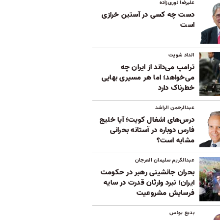
علیرضا نوری‌زاده
دست چه کسی در آستین خرازی
است
الداد شویت
ترامپ می‌داند از ایران چه
می‌خواهد؛ اما هر مسیری بهایی
خطرناک دارد
عبدالرحمن الراشد
درس‌های اشغال کویت؛ آیا خلیج
فارس دوباره در آستانه بحرانی
مشابه است؟
عبدالکریم سلیمان العرجان
بحران جانشینی رهبر در حکومت
ایران؛ نبرد وارثان قدرت در سایه
فرسایش مشروعیت
بدیع یونس