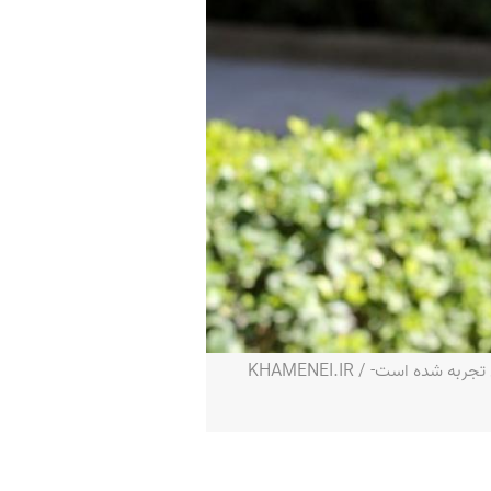
این سال‌ها کم‌تر پیش آمده که شعارهای خامنه‌ای و نام‌گذاری‌های او شبیه همان چیزی باشد که در سال پیش‌رویش تجربه شده است- KHAMENEI.IR /