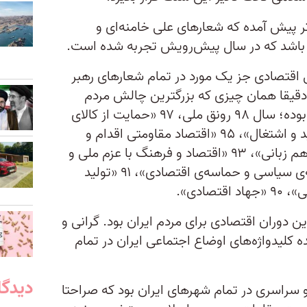
تر پیش آمده که شعارهای علی خامنه‌ای و
ی باشد که در سال پیش‌رویش تجربه شده است.
مسایل اقتصادی جز یک مورد در تمام شعارهای رهبر
دقیقا همان چیزی که بزرگترین چالش مردم
ایران در نزدیک به یک دهه گذشته بوده؛ سال ۹۸ رونق ملی، ۹۷ «حمایت از کالای
ایرانی» ، ۹۶ «اقتصاد مقاومتی تولید و اشتغال»، ۹۵ «اقتصاد مقاومتی اقدام و
عمل» ۹۴ «دولت و ملت هم‌دلی و هم زبانی»، ۹۳ «اقتصاد و فرهنگ با عزم ملی و
مدیریت جهادی»، ۹۲ سال «حماسه‌ی سیاسی و حماسه‌ی اقتصادی»، ۹۱ «تولید
صادی».
وران‌ اقتصادی برای مردم ایران بود. گرانی و
ه کلیدواژه‌های اوضاع اجتماعی ایران در تمام
دیدگا
 سراسری در تمام شهرهای ایران بود که صراحتا