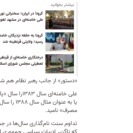
بیشتر بخوانید
کرونا در ایران؛ سخنرانی نور
علی خامنه‌ای در مشهد لغو
کرونا به حلقه نزدیکان خامنه
رسید؛ ولایتی قرنطینه شد
درختکاری خامنه‌ای از قرنطین
تعطیلی مجلس شورای اسلا
«دستور» از جانب رهبر نظام هم ش
علی خامنه‌ای 
یا به عنوا
مصرف» نامید.
تداوم سنت نام‌گذاری سال‌ها در ج
که ناگزیر ادبیات سیاسی جمهوری ا