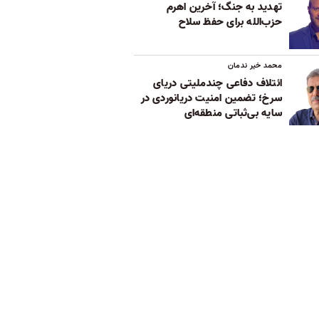
تهدید به جنگ؛ آخرین اهرم
حزب‌الله برای حفظ سلاح
محمد خیر ندمان
ائتلاف دفاعی چندملیتی دریای
سرخ؛ تضمین امنیت دریانوردی در
سایه بی‌ثباتی‌ منطقه‌ای