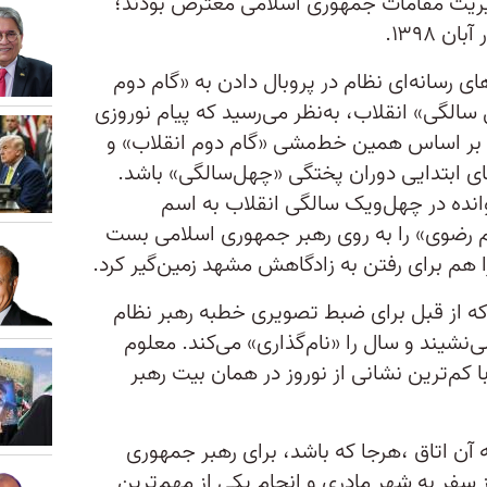
دیریت مقامات جمهوری اسلامی معترض بودند؛
ای رسانه‌ای نظام در پروبال دادن به «گام دوم
الگی» انقلاب، به‌نظر می‌رسید که پیام نوروزی
 بر اساس همین خط‌مشی «گام دوم انقلاب» و
‌های ابتدایی دوران پختگی «چهل‌سالگی» باشد.
نده در چهل‌ویک سالگی انقلاب به اسم
م رضوی» را به روی رهبر جمهوری اسلامی بست
 هم برای رفتن به زادگاهش مشهد زمین‌گیر کرد.
ی که از قبل برای ضبط تصویری خطبه رهبر نظام
ی‌نشیند و سال را «نام‌گذاری» می‌کند. معلوم
 کم‌ترین نشانی از نوروز در همان بیت رهبر
 آن اتاق ،هرجا که باشد، برای رهبر جمهوری
از سفر به شهر مادری و انجام یکی از مهم‌ترین