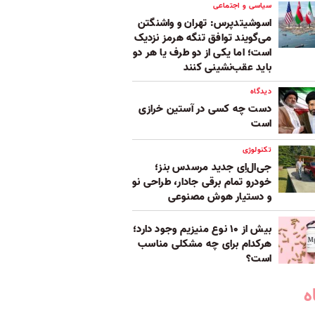
سیاسی و اجتماعی
اسوشیتدپرس: تهران و واشنگتن
می‌گویند توافق تنگه هرمز نزدیک
است؛ اما یکی از دو طرف یا هر دو
باید عقب‌نشینی کنند
دیدگاه
دست چه کسی در آستین خرازی
است
تکنولوژی
جی‌ال‌اِی جدید مرسدس بنز؛
خودرو تمام برقی جادار، طراحی نو
و دستیار هوش مصنوعی
بیش از ۱۰ نوع منیزیم وجود دارد؛
هر‌کدام برای چه مشکلی مناسب‌
است؟
ه