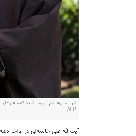
AFP
آیت‌الله علی خامنه‌ای در اواخر د