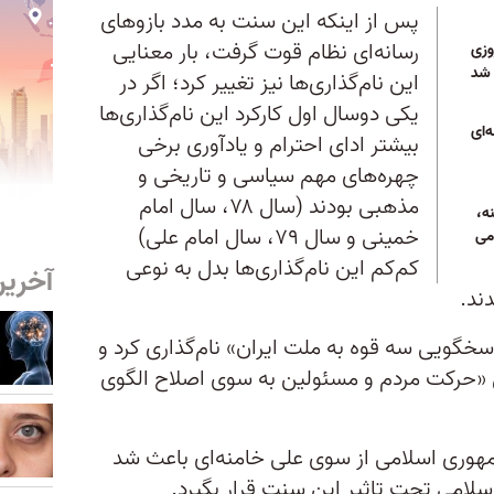
پس از اینکه این سنت به مدد بازوهای
رسانه‌ای نظام قوت گرفت، بار معنایی
وزی
 شد
این نام‌گذاری‌ها نیز تغییر کرد؛ اگر در
یکی دوسال اول کارکرد این نام‌گذاری‌ها
‌ای
بیشتر ادای احترام و یادآوری برخی
چهره‌های مهم سیاسی و تاریخی و
مذهبی بودند (سال ۷۸، سال امام
ه،
خمینی و سال ۷۹، سال امام علی)
می
کم‌کم این نام‌گذاری‌ها بدل به نوعی
آخرین
دند.
سال ۱۳۸۳را سال «پاسخگویی سه قوه به ملت ایران» نام‌گذاری کرد و
ن مثال سال ۱۳۸۸ را سال «حرکت مردم و مسئولین به سوی اصلاح الگوی
مهوری اسلامی از سوی علی خامنه‌ای باعث شد
سلامی تحت تاثیر این سنت قرار بگیرد.