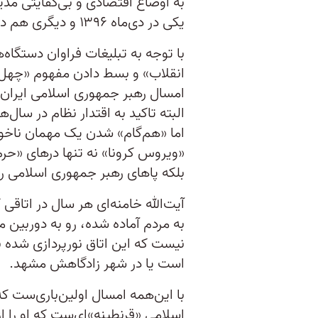
به اوضاع اقتصادی و بی‌کفایتی م
یکی در دی‌ماه ۱۳۹۶ و دیگری هم در آبان‌ ۱۳۹۸.
با توجه به تبلیغات فراوان دستگاه‌ه
انقلاب» و بسط دادن مفهوم «چهل س
امسال رهبر جمهوری اسلامی ایران
البته تاکید به اقتدار نظام در سال
اما «هم‌گام» شدن یک مهمان ناخوا
«ویروس کرونا» نه تنها درهای «حر
بلکه پاهای رهبر جمهوری اسلامی را
آیت‌الله خامنه‌ای هر سال در اتاق
به مردم آماده شده، رو به دوربین م
نیست که این اتاق نورپردازی شده با
است یا در شهر زادگاهش مشهد.
با این‌همه امسال اولین‌باری‌ست که
اسلامی «قرنطینه»‌ای‌‌ست که او را 