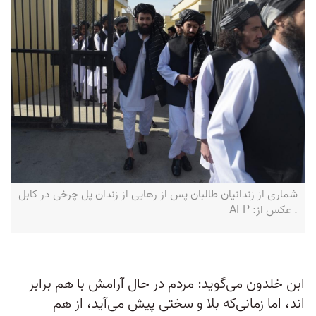
شماری از زندانیان طالبان پس از رهایی از زندان پل چرخی در کابل
.‏ عکس از: ‏AFP‏
ابن خلدون می‌گوید: مردم در حال آرامش با هم برابر
اند، اما زمانی‌که بلا و سختی پیش می‌آید، از هم