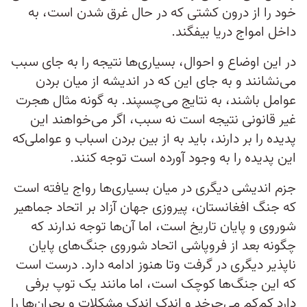
خود را از درون کشتی که در حال غرق شدن است، به
داخل امواج دریا بیفگند.
در این اوضاع و احوال، بسیاری‌ها نتیجه را به جای سبب
می‌نشانند و به جای این که در اندیشه از میان بردن
عوامل باشند، به نتایج می‌چسپند. به گونه مثال هجرت
غیر قانونی نتیجه است نه سبب، اگر می‌خواهند این
پدیده را بر دارند، باید به از بین بردن اسباب و عواملی‌که
این پدیده را به وجود آورده است توجه کنند.
جزم اندیشی دیگری در میان بسیاری‌ها رواج یافته است
که جنگ افغانستان، پیروزی جهان آزاد بر اتحاد جماهیر
شوروی و پایان تاریخ است، اما آن‌ها توجه ندارند که
چگونه بعد از فروپاشی اتحاد شوروی جنگ‌های پایان
ناپذیر دیگری در گرفت وتا هنوز ادامه دارد. درست است
که این جنگ‌ها کوچک است، اما مانند یک توپ برفی
دارد کم‌کم می‌چرخد و اندک اندک مشکلات و بحران‌ها را