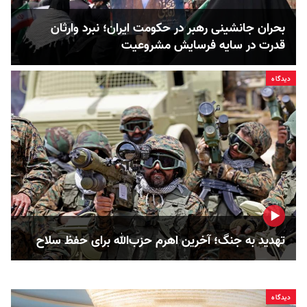
بحران جانشینی رهبر در حکومت ایران؛ نبرد وارثان
قدرت در سایه فرسایش مشروعیت
دیدگاه
تهدید به جنگ؛ آخرین اهرم حزب‌الله برای حفظ سلاح
دیدگاه