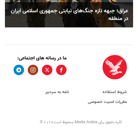
عراق؛ جبهه تازه جنگ‌های نیابتی جمهوری اسلامی ایران
در منطقه
ما در رسانه های اجتماعی:
شروط استفاده
نامه به سردبیر
مقررات امنیت خصوصی
کلیه حقوق برای Media Arabia محفوظ است
©
2026