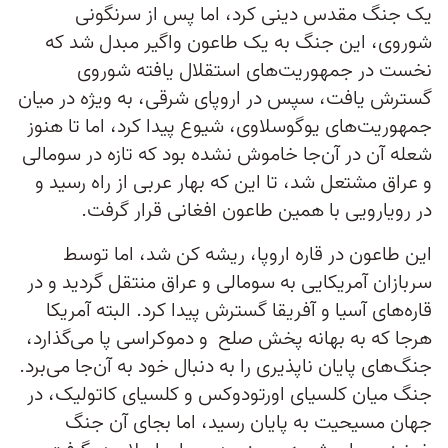
یک جنگ مقدس دینی کرد، اما پس از سرنگونی
شوروی، این جنگ به یک طاعون واگیر مبدل شد که
نخست در جمهوریت‌های استقلال یافته شوروی
گسترش یافت، سپس در اروپای شرقی، به ویژه در میان
جمهوریت‌های یوگوسلاوی، شیوع پیدا کرد، اما تا هنوز
شعله آن در آن‌جا خاموش نشده بود که تازه در سومالی
و عراق مشتعل شد، تا این که بهار عربی از راه رسید و
در رویارویی با همین طاعون افغانی قرار گرفت.
این طاعون در قاره اروپا، ریشه کن شد، اما توسط
سربازان آمریکایی به سومالی و عراق منتقل گردید و در
قاره‌های آسیا و آفریقا گسترش پیدا کرد. البته آمریکا
هرجا که به بهانه پخش صلح و دموکراسی پا می‌گذارد،
جنگ‌های پایان ناپذیری را به دنبال خود به آن‌جا می‌برد.
جنگ میان کلسیای اورتودوکس و کلسیای کاتولیک، در
جهان مسیحیت به پایان رسید، اما بجای آن جنگ