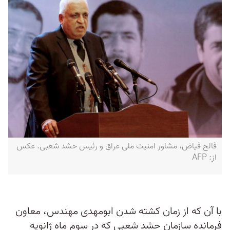
فالح فیاض، مشاور امنیت ملی عراق و رئیس حشد شعبی. عکس
از: ‏AFP‏
با آن که از زمان کشته شدن ابومهدی مهندس، معاون
فرمانده سازمان حشد شعبی که در سوم ماه ژانویه