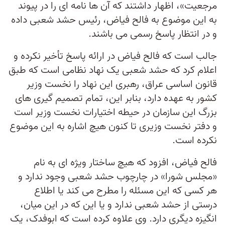
مرجعیت»، اظهار داشتند که آن ها نامه ای را در پیوند
به این موضوع به فالح فیاض، رئیس حشد شعبی داده
و در انتظار پاسخ رسمی می باشند.
جالب است که فالح فیاض در ارائه پاسخ تأخیر نکرده و
اعلام کرد که حشد شعبی یک نهاد نظامی است که طبق
قانون اساسی عراق، رهبری این نهاد را نخست وزیر
کشور به عهده دارد، بنابر این، تمام تصمیم گیری های
بزرگ این سازمان در حیطه اختیارات نخست وزیر است
و دفتر نخست وزیری تا کنون هیچ اشاره به این موضوع
نکرده است.
فالح فیاض، افزود که هیچ ساختار ویژه ای به نام
«مجلس شورا» در چارچوب حشد شعبی وجود ندارد و
هر کسی که این مسئله را مطرح می کند یا اطلاع
درستی از حشد شعبی ندارد و یا این که در این میان،
انگیزه دیگری دارد. وی علاوه کرده است که ابوفدک، یک