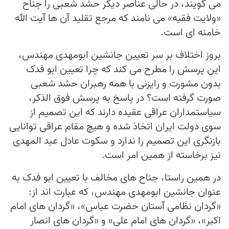
می گویند، در حالی عناصر دیگر حشد شعبی را جناح
«ولایت فقیه» می نامند که مرجع تقلید آن ها آیت الله
خامنه ای است.
بروز اختلاف بر سر تعیین جانشین ابومهدی مهندس،
این پرسش را مطرح می کند که چرا تعیین ابو فدک
بدون مشورت و رایزنی با همه رهبران حشد شعبی
صورت گرفته است؟ در پاسخ به پرسش فوق الذکر،
سیاستمداران عراقی عقیده دارند که این تصمیم از
سوی دولت ایران اتخاذ شده و هیچ مقام عراقی توانایی
بازنگری این تصمیم را ندارد و سکوت عادل عبد المهدی
نیز برخاسته از همین امر است.
در همین راستا، جناح های مخالف با تعیین ابو فدک به
عنوان جانشین ابومهدی مهندس، که عبارت اند از:
«گردان نظامی آستان حضرت عباس»، «گردان های امام
اکبر»، «گردان های امام علی» و «گردان های انصار