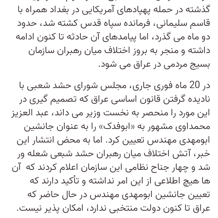
گذشته در حمله پهپادهای آمریکایی در بغداد همراه با
قاسم سلیمانی، فرمانده سپاه قدس کشته شد، حدود
دو ماه می گذرد، اما پیامدهای آن حادثه تا کنون ادامه
داشته و منجر به بروز اختلاف میان رهبران سازمان
بسیج مردمی در عراق می شود.
در 20 ماه فوری جاری، مجلس شورای حشد شعبی با
نادیده گرفتن قانون اساسی عراق که تصمیم گیری در
این مورد را منحصر به نخست وزیر می داند، عبد العزیز
محمداوی مشهور به «ابوفدک» را به عنوان جانشین
ابومهدی مهندس تعیین کرد. اما به محض انتشار این
خبر، آتش اختلاف میان رهبران حشد شبعی شعله ور
شد و چهار جناح نظامی این سازمان اعلام کردند که آن
ها هیچ اطلاعی از این امر نداشته و تأکید دارند که
تعیین جانشین ابومهدی مهندس در حال حاضر که
عراق تا کنون دولت منتخبی ندارد، امکان پذیر نیست.