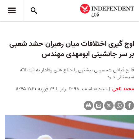
اوج گیری اختلافات میان رهبران حشد شعبی
بر سر جانشینی ابومهدی مهندس
فالح فیاض همسویی بیشتری با جناح های وفادار به آیت الله
سیستانی دارد
محمد ناجی
شنبه ۱۰ اسفند ۱۳۹۸ برابر با ۲۹ فِورِیه ۲۰۲۰ ۱۱:۴۵