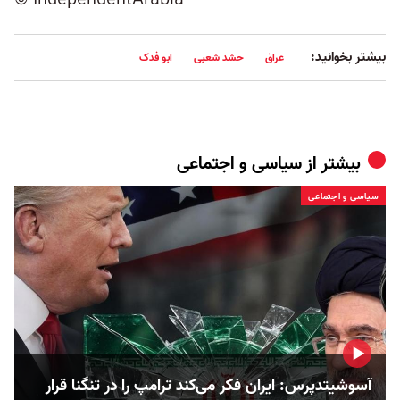
© IndependentArabia
بیشتر بخوانید:
عراق
حشد شعبی
ابو فدک
بیشتر از
سیاسی و اجتماعی
سیاسی و اجتماعی
آسوشیتدپرس: ایران فکر می‌کند ترامپ را در تنگنا قرار