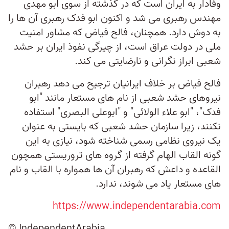
وفادار به ایران است که در گذشته از سوی ابو مهدی
مهندس رهبری می شد و اکنون ابو فدک رهبری آن ها را
به دوش دارد. همچنان، فالح فیاض که مشاور امنیت
ملی در دولت عراق است، از چیرگی نفوذ ایران بر حشد
شعبی ابراز نگرانی و نارضایتی می کند.
فالح فیاض بر خلاف ایرانیان ترجیح می دهد رهبران
نیروهای حشد شعبی از نام های مستعار مانند "ابو
فدک"، "ابو علاء الولائی" و "ابوعلی البصری" استفاده
نکنند، زیرا سازمان حشد شعبی که بایستی به عنوان
یک نیروی نظامی رسمی شناخته شود، نیازی به این
گونه القاب الهام گرفته از گروه های تروریستی همچون
القاعده و داعش که رهبران آن ها همواره با القاب و نام
های مستعار یاد می شوند، ندارد.
https://www.independentarabia.com