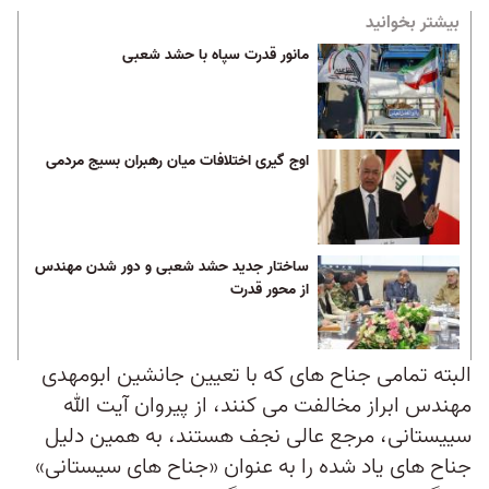
بیشتر بخوانید
مانور قدرت سپاه با حشد شعبی
اوج گیری اختلافات میان رهبران بسیج مردمی
ساختار جدید حشد شعبی و دور شدن مهندس
از محور قدرت
البته تمامی جناح های که با تعیین جانشین ابومهدی
مهندس ابراز مخالفت می کنند، از پیروان آیت الله
سییستانی، مرجع عالی نجف هستند، به همین دلیل
جناح های یاد شده را به عنوان «جناح های سیستانی»