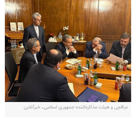
عراقچی و هیئت مذاکره‌کننده جمهوری اسلامی‌ــ خبرآنلاین