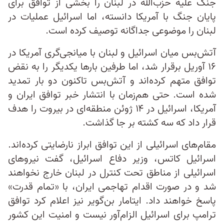
جنگ علیه حزب‌الله در لبنان را بخشی از توافق برای
پایان جنگ با آمریکا دانسته، اما اسرائیل عملیات در
لبنان را موضوعی جداگانه توصیف کرده است.
آتش‌بس میان اسرائیل و لبنان با میانجی‌گری آمریکا در
۱۶ آوریل برقرار شد، اما طرفین بارها یکدیگر را به نقض
توافق متهم کرده‌اند و آتش‌بس تاکنون دو بار تمدید
شده است. حتی هم‌زمان با انتشار خبر توافق ایران و
آمریکا، اسرائیل در ۱۴ ژوئن منطقه‌ای در بیروت را هدف
قرار داد که سه کشته بر جا گذاشت.
مقام‌های اسرائیلی از این توافق ابراز نارضایتی کرده‌اند.
اسرائیل کاتس، وزیر دفاع اسرائیل، گفت نیروهای
اسرائیلی از مناطق تحت کنترل در لبنان خارج نخواهند
شد و در صورت اقدام تهاجمی ایران، با «تمام قدرت»
پاسخ خواهند داد. ایتامار بن‌گویر نیز اعلام کرد توافق
ترامپ برای اسرائیل الزام‌آور نیست و امنیت این کشور