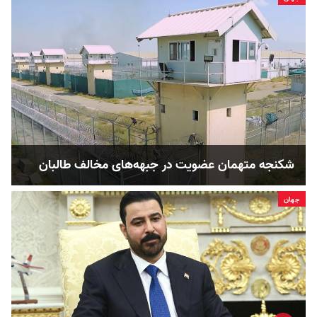
شکنجه متهمان عضویت در جبهه‌های مخالف طالبان
جهان