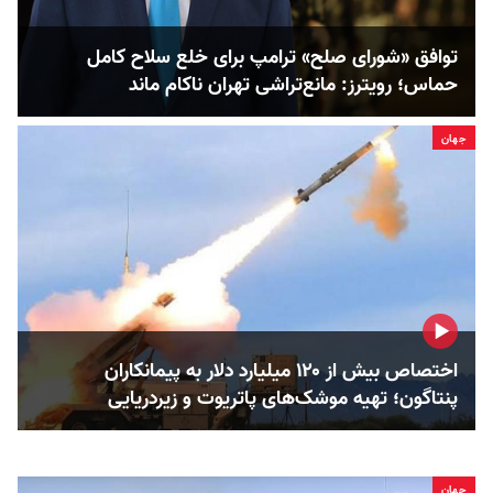
توافق «شورای صلح» ترامپ برای خلع سلاح کامل
حماس؛ رویترز: مانع‌تراشی تهران ناکام ماند
جهان
اختصاص بیش از ۱۲۰ میلیارد دلار به پیمانکاران
پنتاگون؛ تهیه موشک‌های پاتریوت و زیردریایی‌
جهان