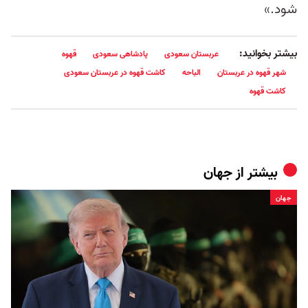
شود.»
بیشتر بخوانید:
عربستان سعودی
پادشاهی سعودی
قهوه
شهر قهوه در عربستان
الباحه
کاشت قهوه در عربستان سعودی
کاشت قهوه
بیشتر از
جهان
جهان