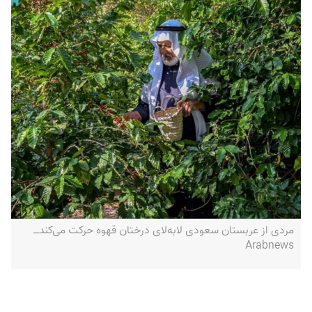
مردی از عربستان سعودی لابه‌لای درختان قهوه حرکت می‌کند‌ــ
Arabnews