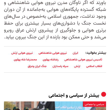
باورند که اگر ناوگان مدرن نیروی هوایی شاهنشاهی و
شبکه گسترده پایگاه‌های هوایی به‌جا‌مانده از آن دوران
وجود نداشت، جمهوری اسلامی به‌خصوص در سال‌های
نخست جنگ با دشواری‌های بسیار بیشتری برای حفظ
برتری هوایی و جلوگیری از پیشروی ارتش عراق روبرو
می‌شد و حتی ممکن بود بازنده از این جنگ بیرون بیاید.
بیشتر بخوانید:
ایران
نیروی هوایی شاهنشاهی
نیروی هوایی ارتش
تاسیس نیروی هوایی شاهنشاهی
رضاشاه پهلوی
محمدرضا شاه پهلوی
انقلاب اسلامی
ارتش
سپاه پاسداران
جنگ ایران وعراق
بیشتر از
سیاسی و اجتماعی
سیاسی و اجتماعی