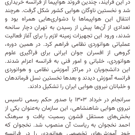
در این فرایند، چندین فروند هواپیما از فرانسه خریداری
شد و نخستین ناوگان هوایی کشور شکل گرفت. هرچند
انتقال این هواپیماها با دشواری‌هایی همراه بود و
تعدادی از آن‌ها پیش از رسیدن به تهران دچار سانحه
شدند، ورود این تجهیزات زمینه لازم را برای آغاز فعالیت
عملیاتی هوانوردی نظامی فراهم کرد. در همین دوره،
گروهی از افسران جوان ایرانی برای فراگیری علوم
هوانوردی، خلبانی و امور فنی به فرانسه اعزام شدند.
این دانشجویان در مراکز آموزشی نظامی و هوانوردی
فرانسه آموزش دیدند و بعدها نخستین نسل فرماندهان
و خلبانان نیروی هوایی ایران را تشکیل دادند.
سرانجام در خرداد ۱۳۰۳ با صدور حکم رسمی تاسیس
نیروی هوایی شاهنشاهی، این سازمان به‌عنوان یکی از
بخش‌های مستقل قشون رسمیت یافت و سرهنگ
احمد نخجوان به ریاست آن منصوب شد. نخجوان که
خود آموزش‌های تخصصی هوانوردی را در فرانسه