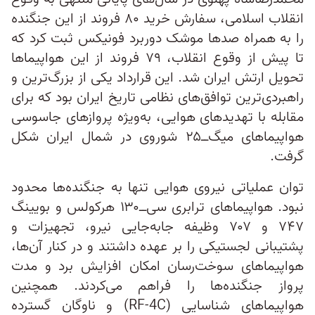
انقلاب اسلامی، سفارش خرید ۸۰ فروند از این جنگنده
را به همراه صدها موشک دوربرد فونیکس ثبت کرد که
تا پیش از وقوع انقلاب، ۷۹ فروند از این هواپیماها
تحویل ارتش ایران شد. این قرارداد یکی از بزرگ‌ترین و
راهبردی‌ترین توافق‌های نظامی تاریخ ایران بود که برای
مقابله با تهدیدهای هوایی، به‌ویژه پروازهای جاسوسی
هواپیماهای میگ‌ــ۲۵ شوروی در شمال ایران شکل
گرفت.
توان عملیاتی نیروی هوایی تنها به جنگنده‌ها محدود
نبود. هواپیماهای ترابری سی‌ــ۱۳۰ هرکولس و بویینگ
۷۴۷ و ۷۰۷ وظیفه جابه‌جایی نیرو، تجهیزات و
پشتیبانی لجستیکی را بر عهده داشتند و در کنار آن‌ها،
هواپیماهای سوخت‌رسان امکان افزایش برد و مدت
پرواز جنگنده‌ها را فراهم می‌کردند. همچنین
هواپیماهای شناسایی (RF-4C) و ناوگان گسترده