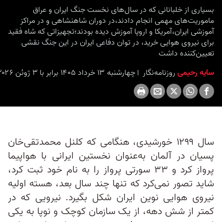
بسیاری از خلبانانی که در سال‌های نخست جنگ ایران و عراق
ماموریت‌های مهمی انجام دادند،در دوران شاهنشاهی و در مراکز
آموزشی ایران،آمریکا و اروپا آموزش دیده بودند؛تجهیزاتی که شاه فقید
برای نیروی هوایی خرید، در توان دفاعی ایران در این جنگ نقشی
تعیین‌کننده داشت
سایه رحیمی
روزنامه‌نگار
چهارشنبه ۱۳ خرداد ۱۴۰۵ برابر با ۳ ژوئن ۲۰۲۶ ۲۳:۱۵
سال ۱۲۹۹ خورشیدی، هنگامی که کلنل محمدتقی‌خان
پسیان در آلمان به‌عنوان نخستین ایرانی با هواپیما
پرواز کرد و ۳۳ سورتی پرواز را به نام خود ثبت کرد،
شاید تصور نمی‌کرد که تنها چند سال بعد، هسته اولیه
نیروی هوایی نوین ایران شکل بگیرد. نیرویی که در
کمتر از شش دهه، از یک سازمان کوچک و نوپا به یکی