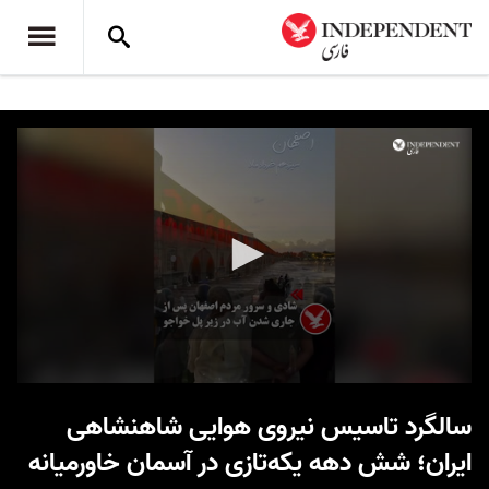
0
seconds
سالگرد تاسیس نیروی هوایی شاهنشاهی
of
36
ایران؛ شش دهه یکه‌تازی در آسمان خاورمیانه
seconds