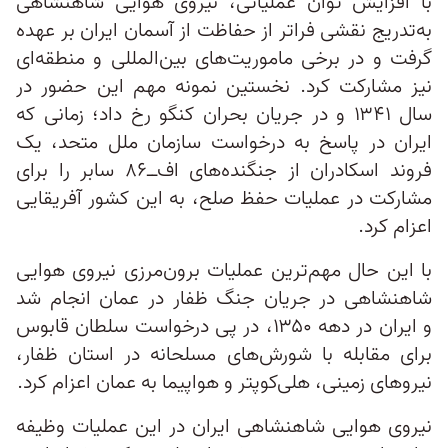
با افزایش توان عملیاتی، نیروی هوایی شاهنشاهی
به‌تدریج نقشی فراتر از حفاظت از آسمان ایران بر عهده
گرفت و در برخی ماموریت‌های بین‌المللی و منطقه‌ای
نیز مشارکت کرد. نخستین نمونه مهم این حضور در
سال ۱۳۴۱ و در جریان بحران کنگو رخ داد؛ زمانی که
ایران در پاسخ به درخواست سازمان ملل متحد، یک
فروند اسکادران از جنگنده‌های اف‌ــ۸۶ سابر را برای
مشارکت در عملیات حفظ صلح، به این کشور آفریقایی
اعزام کرد.
با این حال مهم‌ترین عملیات برون‌مرزی نیروی هوایی
شاهنشاهی در جریان جنگ ظفار در عمان انجام شد
و ایران در دهه ۱۳۵۰، در پی درخواست سلطان قابوس
برای مقابله با شورش‌های مسلحانه در استان ظفار،
نیروهای زمینی، هلی‌کوپتر و هواپیما به عمان اعزام کرد.
نیروی هوایی شاهنشاهی ایران در این عملیات وظیفه