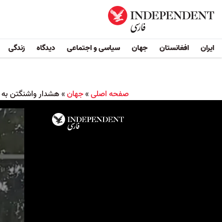
ایران
افغانستان
جهان
سیاسی و اجتماعی
دیدگاه
زندگی
صفحه اصلی
»
جهان
»
هشدار واشنگتن به ک