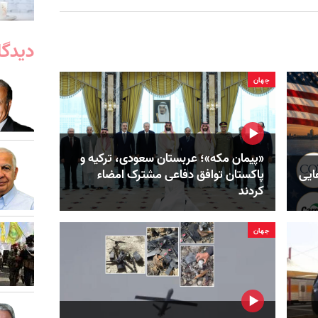
دیدگا
جهان
«پیمان مکه»؛ عربستان سعودی، ترکیه و
هایی
پاکستان توافق دفاعی مشترک امضاء
کردند
جهان