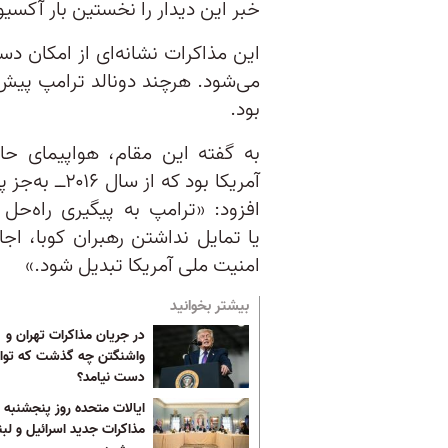
خبر این دیدار را نخستین‌ بار آکس
این مذاکرات نشانه‌ای از امکان دس
می‌شود. هرچند دونالد ترامپ پیش‌ت
بود.
به گفته این مقام، هواپیمای ح
آمریکا بود که 
افزود: «ترامپ به پیگیری راه‌حل
یا تمایل نداشتن رهبران کوبا، اج
امنیت ملی آمریکا تبدیل شود.»
بیشتر بخوانید
در جریان مذاکرات تهران و
واشنگتن چه گذشت که تواف
دست نیامد؟
ایالات متحده روز پنجشنبه م
مذاکرات جدید اسرائیل و لبن