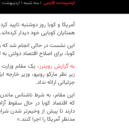
ایندیپندنت فارسی
سه شنبه ۱ اردیبهشت ۱۴۰۵ برابر با ۲۱ آوریل ۲۰۲۶ ۱۵:۰۰
آمریکا و کوبا روز دوشنبه تایید کرد
همتایان کوبایی خود دیدار کرده‌اند.
این نشست در حالی انجام شد که و
کوبا، برای اصلاح اقتصاد دولتی به 
به‌ گزارش رویترز،
زیر نظر مارکو روبیو، وزیر خارجه ای
جزئیاتی ارائه نداد.
این مقام، به شرط ناشناس ماندن، 
که اقتصاد کوبا در حال سقوط آز
دارند تا پیش از وخیم‌تر شدن شرا
مدنظر آمریکا را اجرا کنند.»