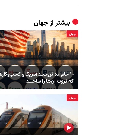
بیشتر از
جهان
جهان
۱۰ خانواده ثروتمند آمریکا و کسب‌وکار
که ثروت آن‌ها را ساختند
جهان