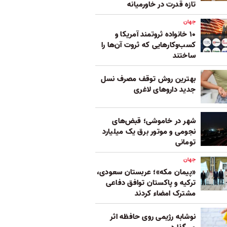
تازه قدرت در خاورمیانه
جهان
۱۰ خانواده ثروتمند آمریکا و
کسب‌وکارهایی که ثروت آن‌ها را
ساختند
بهترین روش توقف مصرف نسل
جدید داروهای لاغری
شهر در خاموشی؛ قبض‌های
نجومی و موتور برق یک میلیارد
تومانی
جهان
«پیمان مکه»؛ عربستان سعودی،
ترکیه و پاکستان توافق دفاعی
مشترک امضاء کردند
نوشابه رژیمی روی حافظه اثر