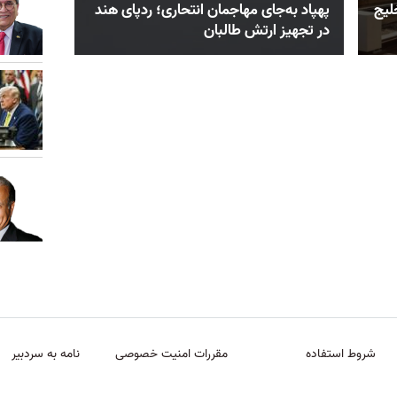
لیج
پهپاد به‌جای مهاجمان انتحاری؛ ردپای هند
در تجهیز ارتش طالبان
شروط استفاده
مقررات امنیت خصوصی
نامه به سردبیر