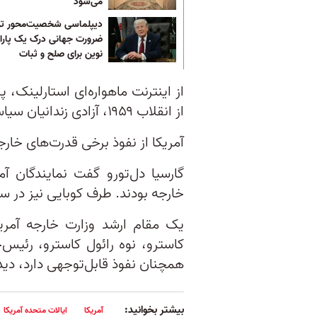
می‌شود
دیپلماسی شخصیت‌محور تر
ضرورت جهانی درک یک پاراد
نوین برای صلح و ثبات
از اینترنت ماهواره‌ای استارلینک،
از انقلاب ۱۹۵۹، آزادی زندانیان سیاسی و افزایش آزادی‌های سیاسی.
آمریکا از نفوذ برخی قدرت‌های خارجی
گارسیا دل‌تورو گفت نمایندگان آ
خارجه بودند. طرف کوبایی نیز در
یک مقام ارشد وزارت خارجه آمریکا
همچنان نفوذ قابل‌توجهی دارد، دیدا
بیشتر بخوانید:
آمریکا
ایالات متحده آمریکا