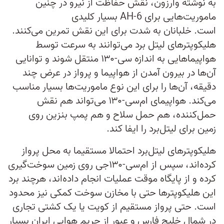
به نوشته وارزون، نقش حفاظت از نیرو در چنین
ماموریت‌هایی برای AH-6 بسیار کلیدی
است. خلبانان به شدت برای این نقش تمرین می‌کنند.
هلیکوپترهای لیتل برد می‌توانند به سرعت توسط
هواپیماهایی به اندازه سی-۱۳۰ منتقل شوند و توانایی
آن‌ها در بیرون آمدن از هواپیما و پرواز در عرض چند
دقیقه، آن‌ها را برای این نوع ماموریت‌ها بسیار مناسب
می‌کند. هواپیمای ام‌سی-۱۳۰ می‌تواند هم نقش
حمل‌کننده، هم حمل سلاح و هم پمپ بنزین روی
زمین برای لیتل‌برد را ایفا کند.
هلیکوپترهای لیتل‌برد احتمالا مستقیما به محل پرواز
کرده‌اند، سپس از ام‌سی-۱۳۰جی روی زمین سوخت‌گیری
کرده و از پایگاه موقت عملیات انجام داده‌اند، هرچند برد
این هلیکوپترها حتی با مخازن سوخت کمکی نیز محدود
است. حتی پرواز مستقیم از کویت یا یک کشتی تجاری
در شمال خلیج فارس و عبور از حریم هوایی ایران بسیار