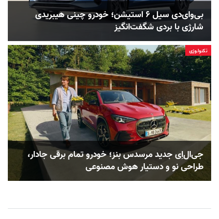
بی‌وای‌دی سیل ۶ استیشن؛ خودرو چینی هیبریدی
شارژی با بردی شگفت‌انگیز
تکنولوژی
جی‌ال‌اِی جدید مرسدس بنز؛ خودرو تمام برقی جادار،
طراحی نو و دستیار هوش مصنوعی