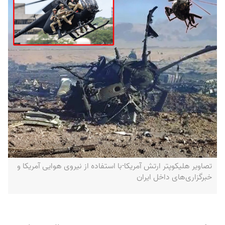
تصاویر هلیکوپتر ارتش آمریکا-با استفاده از نیروی هوایی آمریکا و
خبرگزاری‌های داخل ایران