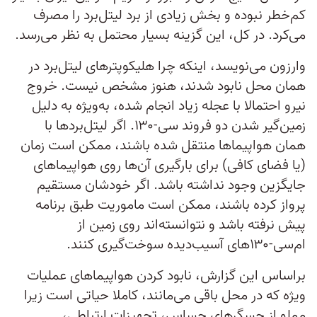
کم‌خطر نبوده و بخش زیادی از برد لیتل‌برد را مصرف
می‌کرد. در کل، این گزینه بسیار محتمل به نظر می‌رسد.
وارزون می‌نویسد، اینکه چرا هلیکوپترهای لیتل‌برد در
همان محل نابود شدند، هنوز مشخص نیست. خروج
نیرو احتمالا با عجله زیاد انجام شده، به‌ویژه به دلیل
زمین‌گیر شدن دو فروند سی-۱۳۰. اگر لیتل‌بردها با
همان هواپیماها منتقل شده باشند، ممکن است زمان
(یا فضای کافی) برای بارگیری آن‌ها روی هواپیماهای
جایگزین وجود نداشته باشد. اگر خودشان مستقیم
پرواز کرده باشند، ممکن است ماموریت طبق برنامه
پیش نرفته باشد و نتوانسته‌اند روی زمین از
ام‌سی-۱۳۰‌های آسیب‌دیده سوخت‌گیری کنند.
براساس این گزارش، نابود کردن هواپیماهای عملیات
ویژه که در محل باقی می‌مانند، کاملا حیاتی است زیرا
مملو از حسگرهای حساس، تجهیزات ارتباطی،