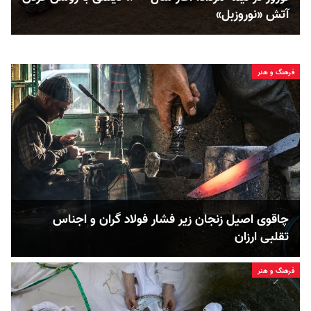
آتش «نوروزبل»
فرهنگ و هنر
چاقوی اصیل زنجان زیر فشار فولاد گران و اجناس
تقلبی ارزان
فرهنگ و هنر