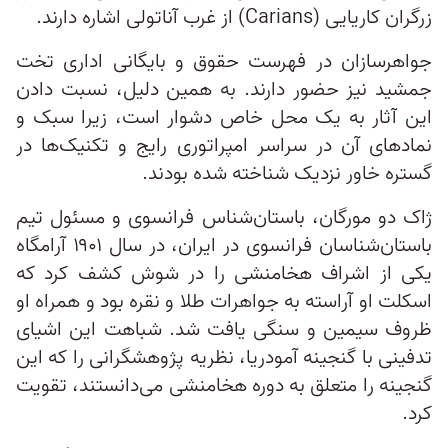
زرگران کاریایی (Carians) از غرب آناتولی اشاره دارند.
جواهرسازان در فهرست حقوق و بایگانی‌ اداری تخت
جمشید نیز حضور دارند. به همین دلیل، نسبت دادن
این آثار به یک محل خاص دشوار است، زیرا سبک و
نمادهای آن در سراسر امپراتوری رایج و تکنیک‌ها در
گستره خاور نزدیک شناخته شده بودند.
ژاک دو مورگان، باستان‌شناس فرانسوی و مسئول تیم
باستان‌شناسان فرانسوی در ایران، در سال ۱۹۰۱ آرامگاه
یکی از اشراف هخامنشی را در شوش کشف کرد که
اسکلت او آراسته به جواهرات طلا و نقره بود و همراه او
ظروف سیمین و سنگی یافت شد. شباهت این اشیای
تدفینی با گنجینه آمودریا، نظریه پژوهشگرانی را که این
گنجینه را متعلق به دوره هخامنشی می‌دانستند، تقویت
کرد.