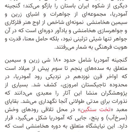
دیگری از شکوه ایران باستان را بازگو می‌کند؛ گنجینه
آمودریا، مجموعه‌ای از جواهرات و اشیای زرین و
سیمین هخامنشی نمونه‌ای شاخص از اوج هنر فلزکاری
و جواهرسازی هخامنشی و یادآور دوره‌ای است که در آن
جواهر تنها شیئی تزئینی نبود، بلکه حامل معنا، قدرت و
هویت فرهنگی به شمار می‌رفتند.
گنجینه آمودریا شامل حدود ۱۸۰ شی زرین و سیمین
متعلق به سده‌های پنجم تا سوم پیش از میلاد است
که اواخر قرن نوزدهم در نزدیکی رود آمودریا، در
محدوده تاجیکستان امروزی، کشف شد. بسیاری از
پژوهشگران منشا این آثار را معبدی می‌دانند که
نذورات برای مدتی طولانی آنجا نگهداری می‌شد. بقایای
معبد «
تخت سنگین
» در محل تلاقی رودهای وخش
(سرخ‌آب) و پنج، جایی که آمودریا شکل می‌گیرد، قرار
دارد. این نیایشگاه متعلق به دوره هخامنشی است که