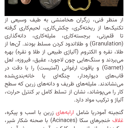
از منظر فنی، زرگران هخامنشی به طیف وسیعی از
تکنیک‌ها از ریخته‌گری، چکش‌کاری، لحیم‌کاری گرفته
تا قلم‌زنی، برجسته‌کاری، ملیله‌کاری، دانه‌گذاری
(Granulation) و طلااندود کردن مسلط بودند. آن‌ها از
طلا، نقره و الکتروم (آلیاژی طبیعی از طلا و نقره) بهره
می‌بردند و سنگ‌هایی چون لاجورد، عقیق، فیروزه، لعل
(Garnet) و یاقوت ارغوانی (آمتیست) را با دقت در
قاب‌های دیواره‌دار، چنگه‌ای یا خانه‌بندی‌شده
می‌نشاندند. ملیله‌های ظریف و دانه‌های زرین که سطح
کار را می‌پوشاند، نشان از تسلط کامل بر کنترل حرارت،
آلیاژ و ترکیب مواد دارد.
گنجینه آمودریا شامل
ارابه‌های
زرین با اسب و پیکره،
غلاف
خنجرهای سکا (Acinaces) با صحنه شکار شیر،