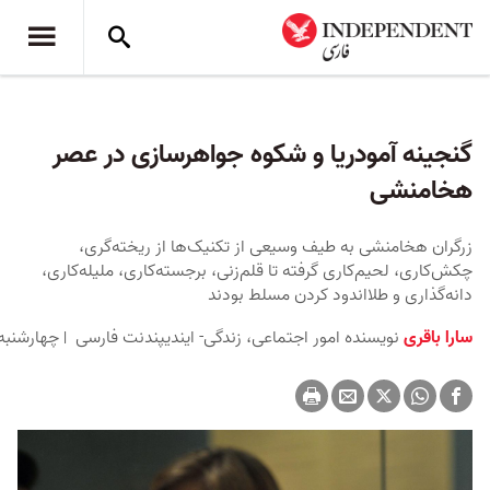
گنجینه آمودریا و شکوه جواهرسازی در عصر
هخامنشی
زرگران هخامنشی به طیف وسیعی از تکنیک‌ها از ریخته‌گری،
چکش‌کاری، لحیم‌کاری گرفته تا قلم‌زنی، برجسته‌کاری، ملیله‌کاری،
دانه‌گذاری و طلااندود کردن مسلط بودند
سارا باقری
نویسنده امور اجتماعی، زندگی- ایندیپندنت فارسی
چهارشنبه ۲۳ اردیبهشت ۱۴۰۵ برابر با ۱۳ مه ۲۰۲۶ 