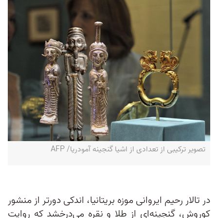
تصویر ترکیبی از تعدادی از اشیا گنجینه آمودریا/ AFP
در تالار رحیم ایروانی موزه بریتانیا، اندکی دورتر از منشور
کوروش، گنجینه‌ای از طلا و نقره می‌درخشد که روایت