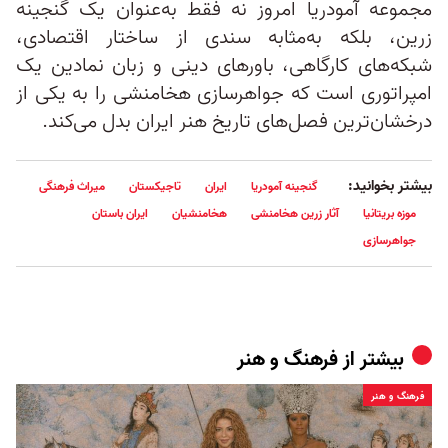
مجموعه آمودریا امروز نه فقط به‌عنوان یک گنجینه
زرین، بلکه به‌مثابه سندی از ساختار اقتصادی،
شبکه‌های کارگاهی، باورهای دینی و زبان نمادین یک
امپراتوری است که جواهرسازی هخامنشی را به یکی از
درخشان‌ترین فصل‌های تاریخ هنر ایران بدل می‌کند.
بیشتر بخوانید:
گنجینه آمودریا
ایران
تاجیکستان
میراث فرهنگی
موزه بریتانیا
آثار زرین هخامنشی
هخامنشیان
ایران باستان
جواهرسازی
بیشتر از
فرهنگ و هنر
فرهنگ و هنر