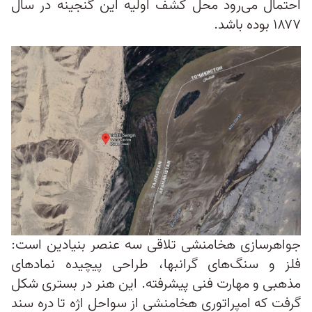
احتمال می‌رود محل کشف اولیه این گنجینه در سال
۱۸۷۷ بوده باشد.
جواهرسازی هخامنشی تلاقی سه عنصر بنیادین است:
فلز و سنگ‌های گرانبها، طراحی پیچیده نمادهای
مذهبی و مهارت فنی پیشرفته. این هنر در بستری شکل
گرفت که امپراتوری هخامنشی از سواحل اژه تا دره سند