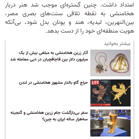
امتداد داشت. چنین گستره‌ای موجب شد هنر دربار
هخامنشی به نقطه تلاقی سنت‌های بصری مصر،
بین‌النهرین، لیدیه، هند و یونان بدل شود، بی‌آنکه
هویت منطقه‌ای خود را از دست بدهد.
بیشتر بخوانید
آثار زرین هخامنشی به مبلغی بیش از یک
میلیون دلار بین قاچاقچیان در دبی معامله شد
حراج گاو بالدار مشهور هخامنشی در لندن
سفر بی‌بازگشت جام زرین هخامنشی و گنجینه
سه‌هزار ساله ایران به چین؟