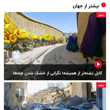
بیشتر از
جهان
جهان
کابل تشنه‌تر از همیشه؛ نگرانی از خشک‌ شدن چاه‌ها
جهان