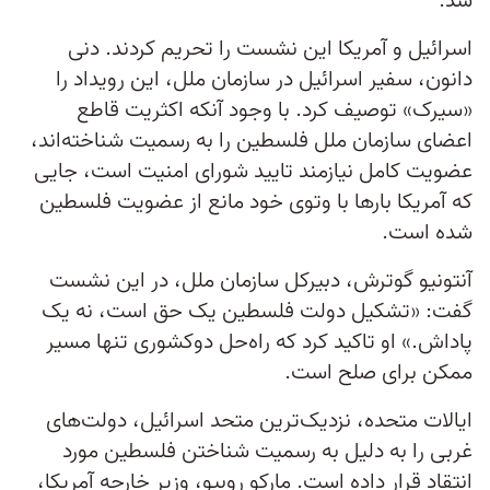
شد.
اسرائیل و آمریکا این نشست را تحریم کردند. دنی
دانون، سفیر اسرائیل در سازمان ملل، این رویداد را
«سیرک» توصیف کرد. با وجود آنکه اکثریت قاطع
اعضای سازمان ملل فلسطین را به رسمیت شناخته‌اند،
عضویت کامل نیازمند تایید شورای امنیت است، جایی
که آمریکا بارها با وتوی خود مانع از عضویت فلسطین
شده است.
آنتونیو گوترش، دبیرکل سازمان ملل، در این نشست
گفت: «تشکیل دولت فلسطین یک حق است، نه یک
پاداش.» او تاکید کرد که راه‌حل دوکشوری تنها مسیر
ممکن برای صلح است.
ایالات متحده، نزدیک‌ترین متحد اسرائیل، دولت‌های
غربی را به دلیل به رسمیت شناختن فلسطین مورد
انتقاد قرار داده است. مارکو روبیو، وزیر خارجه آمریکا،